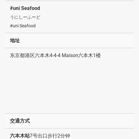
#uni Seafood
うにしーふーど
#uni Seafood
地址
东京都港区六本木4-4-4 Maison六本木1楼
交通方式
六本木站
7号出口步行2分钟