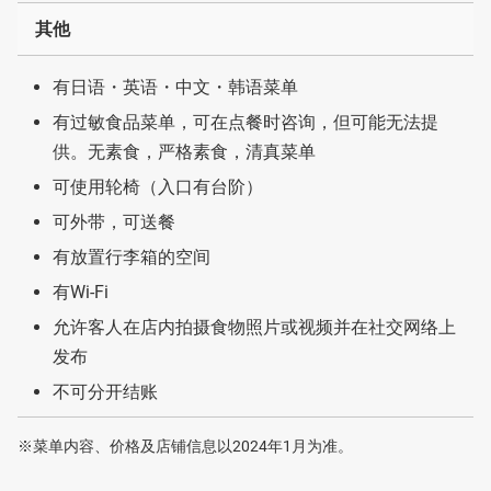
其他
有日语・英语・中文・韩语菜单
有过敏食品菜单，可在点餐时咨询，但可能无法提
供。无素食，严格素食，清真菜单
可使用轮椅（入口有台阶）
可外带，可送餐
有放置行李箱的空间
有Wi-Fi
允许客人在店内拍摄食物照片或视频并在社交网络上
发布
不可分开结账
※菜单内容、价格及店铺信息以2024年1月为准。