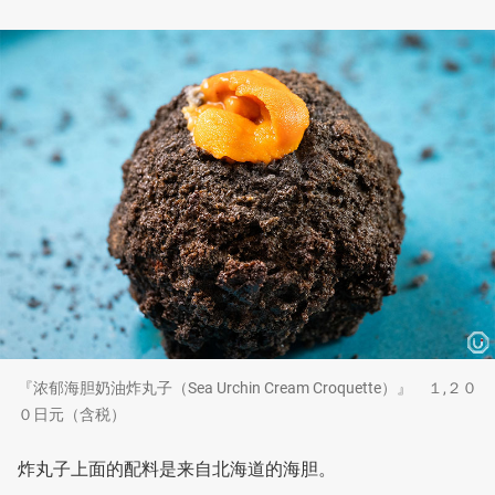
『浓郁海胆奶油炸丸子（Sea Urchin Cream Croquette）』 １,２０
０日元（含税）
炸丸子上面的配料是来自北海道的海胆。