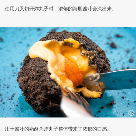
使用刀叉切开炸丸子时，浓郁的海胆酱汁会流出来。
用于酱汁的奶酪为炸丸子整体带来了浓郁的口感。