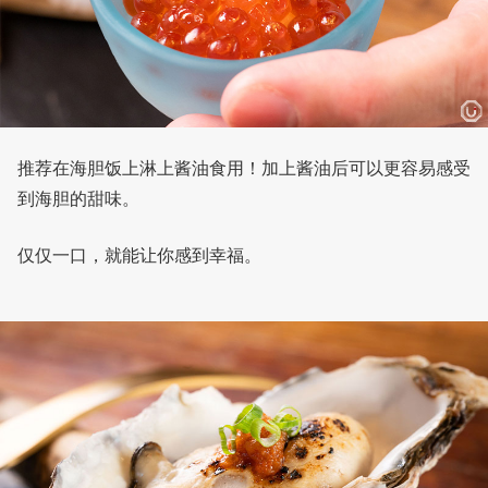
推荐在海胆饭上淋上酱油食用！加上酱油后可以更容易感受
到海胆的甜味。
仅仅一口，就能让你感到幸福。