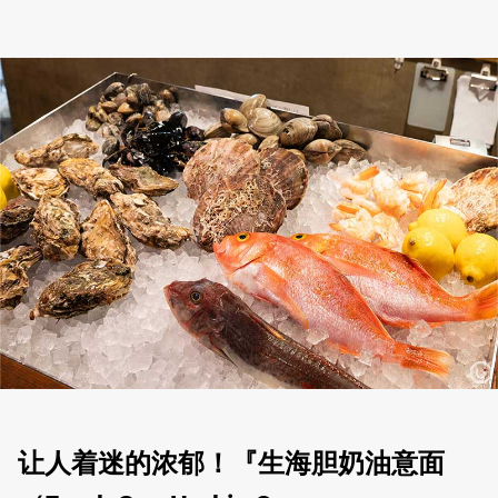
让人着迷的浓郁！『生海胆奶油意面