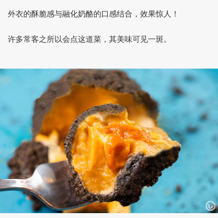
外衣的酥脆感与融化奶酪的口感结合，效果惊人！
许多常客之所以会点这道菜，其美味可见一斑。