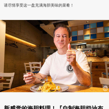
请尽情享受这一盘充满海胆美味的菜肴！
新感觉的海胆料理！『自制海胆奶油布