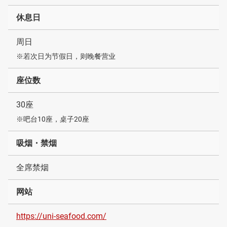
休息日
周日
※若次日为节假日，则晚餐营业
座位数
30座
※吧台10座，桌子20座
吸烟・禁烟
全席禁烟
网站
https://uni-seafood.com/