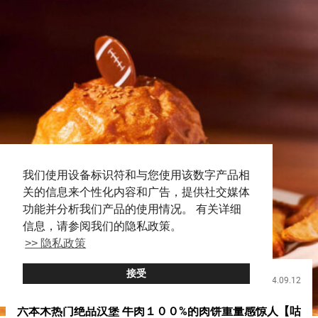
我们使用设备标识符和与您使用该数字产品相
关的信息来个性化内容和广告，提供社交媒体
功能并分析我们产品的使用情况。 有关详细
信息，请参阅我们的隐私政策。
>> 隐私政策
接受
2024.09.12
饮食
六本木热门绝品汉堡 牛肉１００%的肉饼重量感惊人【咕