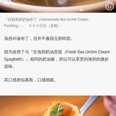
『自制海胆奶油布丁（Homemade Sea Urchin Cream
Pudding）』 ５５０日元（含税）
虽然叫做布丁，但并不像甜点那样甜。
因为使用了与『生海胆奶油意面（Fresh Sea Urchin Cream
Spaghetti）』相同的奶油酱，所以可以享受到海胆的微妙
甜味。
其口感类似慕斯，口感细腻。