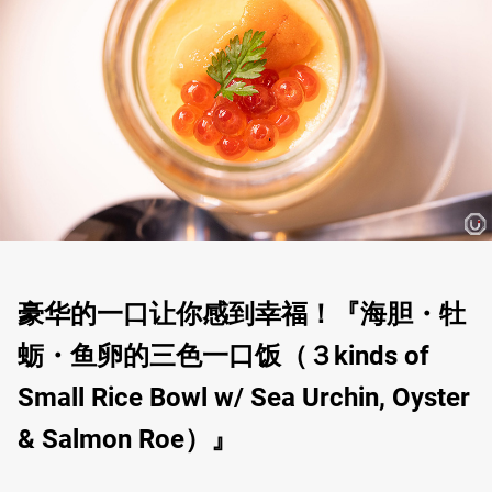
豪华的一口让你感到幸福！『海胆・牡
蛎・鱼卵的三色一口饭（３kinds of
Small Rice Bowl w/ Sea Urchin, Oyster
& Salmon Roe）』