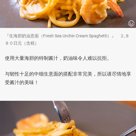
『生海胆奶油意面（Fresh Sea Urchin Cream Spaghetti）』 ２,８
８０日元（含税）
使用大量海胆的特制酱汁，奶油味令人难以抗拒。
与韧性十足的中细生意面的搭配非常完美，所以请尽情地享
受酱汁的美味！