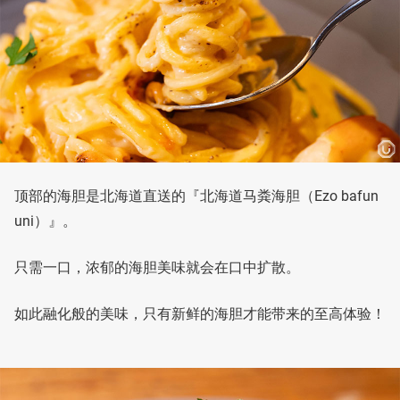
顶部的海胆是北海道直送的『北海道马粪海胆（Ezo bafun
uni）』。
只需一口，浓郁的海胆美味就会在口中扩散。
如此融化般的美味，只有新鲜的海胆才能带来的至高体验！