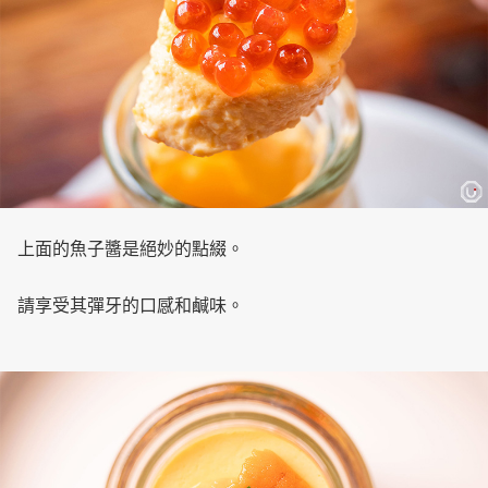
上面的魚子醬是絕妙的點綴。
請享受其彈牙的口感和鹹味。