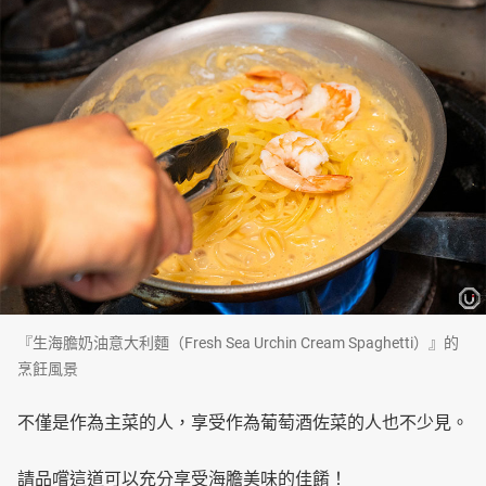
『生海膽奶油意大利麵（Fresh Sea Urchin Cream Spaghetti）』的
烹飪風景
不僅是作為主菜的人，享受作為葡萄酒佐菜的人也不少見。
請品嚐這道可以充分享受海膽美味的佳餚！