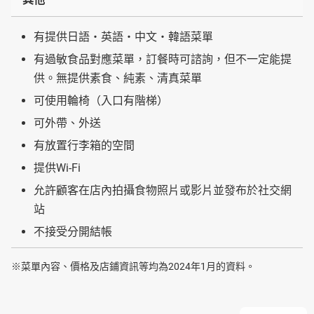
有提供日語・英語・中文・韓語菜單
有過敏食品對應菜單，訂餐時可諮詢，但不一定能提
供。無提供素食、純素、清真菜單
可使用輪椅（入口有階梯）
可外帶、外送
有放置行李箱的空間
提供Wi-Fi
允許顧客在店內拍攝食物照片或影片並發布於社交網
站
不接受分開結帳
※菜單內容、價格及店鋪資訊等均為2024年1月的資料。