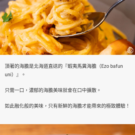
頂著的海膽是北海道直送的『蝦夷馬糞海膽（Ezo bafun
uni）』。
只需一口，濃郁的海膽美味就會在口中擴散。
如此融化般的美味，只有新鮮的海膽才能帶來的極致體驗！