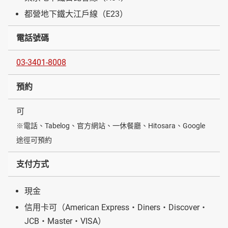
都營地下鐵大江戶線（E23）
電話號碼
03-3401-8008
預約
可
※電話、Tabelog、官方網站、一休餐廳、Hitosara、Google
途徑可預約
支付方式
現金
信用卡可（American Express・Diners・Discover・
JCB・Master・VISA）