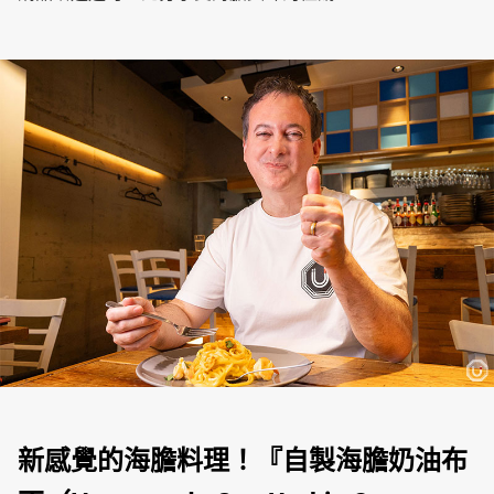
新感覺的海膽料理！『自製海膽奶油布