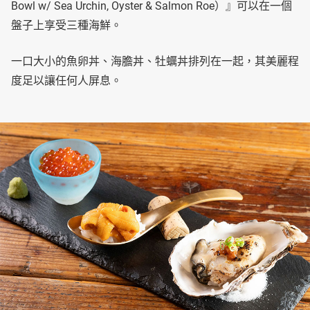
Bowl w/ Sea Urchin, Oyster & Salmon Roe）』可以在一個
盤子上享受三種海鮮。
一口大小的魚卵丼、海膽丼、牡蠣丼排列在一起，其美麗程
度足以讓任何人屏息。