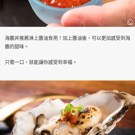
海膽丼推薦淋上醬油食用！加上醬油後，可以更加感受到海
膽的甜味。
只需一口，就能讓你感受到幸福。