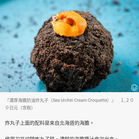
『濃厚海膽奶油炸丸子（Sea Urchin Cream Croquette）』 １,２０
０日元（含稅）
炸丸子上面的配料是來自北海道的海膽。