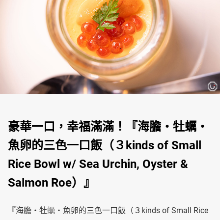
豪華一口，幸福滿滿！『海膽・牡蠣・
魚卵的三色一口飯（３kinds of Small
Rice Bowl w/ Sea Urchin, Oyster &
Salmon Roe）』
『海膽・牡蠣・魚卵的三色一口飯（３kinds of Small Rice