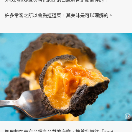
外衣的酥脆感與融化起司的口感組合是壓倒性的！
許多常客之所以會點這道菜，其美味是可以理解的。
如果想在東京品嚐高品質的海膽，推薦您前往『#uni