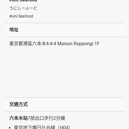
うにしーふーど
#uni Seafood
地址
東京都港區六本木4-4-4 Maison Roppongi 1F
交通方式
六本木站
7號出口步行2分鐘
東京地下鐵日比谷線（H04）