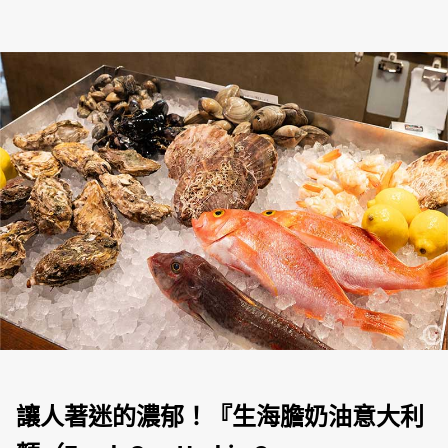
讓人著迷的濃郁！『生海膽奶油意大利