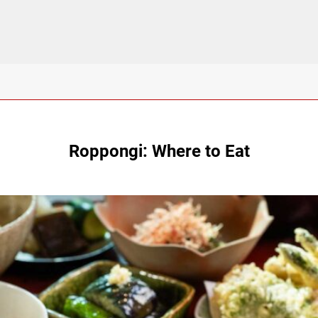
Roppongi: Where to Eat