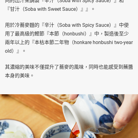
同的出汁來調製『辛汁（Soba with Spicy Sauce）』和
『甘汁（Soba with Sweet Sauce）』』。
用於冷蕎麥麵的『辛汁（Soba with Spicy Sauce）』中使
用了最高級的鰹節『本節（honbushi）』中，製造後至少
兩年以上的『本枯本節二年物（honkare honbushi two-year
old）』。
其濃縮的美味不僅提升了蕎麥的風味，同時也能感受到蘸醬
本身的美味。