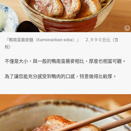
『鴨南蛮蕎麥麵（Kamonanban-soba）』 ２,９９０日元（含
稅）
不僅是大小，與一般的鴨南蛮蕎麥相比，厚度也相當可觀。
為了讓您能充分感受到鴨肉的口感，特意做得比較厚。