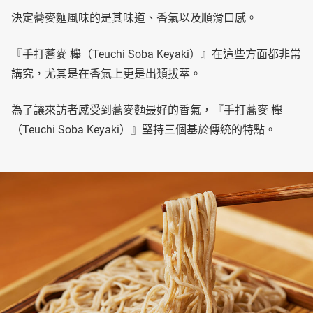
決定蕎麥麵風味的是其味道、香氣以及順滑口感。
『手打蕎麥 欅（Teuchi Soba Keyaki）』在這些方面都非常
講究，尤其是在香氣上更是出類拔萃。
為了讓來訪者感受到蕎麥麵最好的香氣，『手打蕎麥 欅
（Teuchi Soba Keyaki）』堅持三個基於傳統的特點。