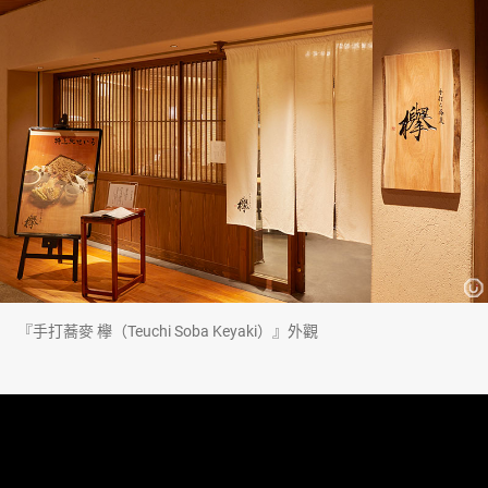
『手打蕎麥 欅（Teuchi Soba Keyaki）』外觀