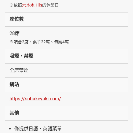
※依照
六本木Hills
的休館日
座位數
28席
※吧台2席、桌子22席、包廂4席
吸煙・禁煙
全席禁煙
網站
https://sobakeyaki.com/
其他
僅提供日語・英語菜單