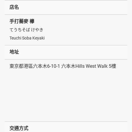
店名
手打蕎麥 欅
てうちそば けやき
Teuchi Soba Keyaki
地址
東京都港區六本木6-10-1 六本木Hills West Walk 5樓
交通方式