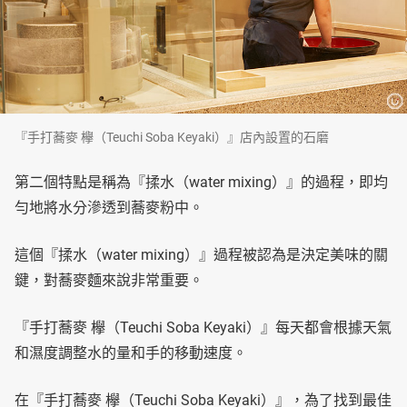
『手打蕎麥 欅（Teuchi Soba Keyaki）』店內設置的石磨
第二個特點是稱為『揉水（water mixing）』的過程，即均
勻地將水分滲透到蕎麥粉中。
這個『揉水（water mixing）』過程被認為是決定美味的關
鍵，對蕎麥麵來說非常重要。
『手打蕎麥 欅（Teuchi Soba Keyaki）』每天都會根據天氣
和濕度調整水的量和手的移動速度。
在『手打蕎麥 欅（Teuchi Soba Keyaki）』，為了找到最佳