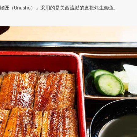
匠（Unasho）』采用的是关西流派的直接烤生鳗鱼。