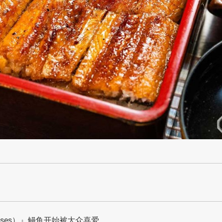
 masses）』鳗鱼开始被大众喜爱。