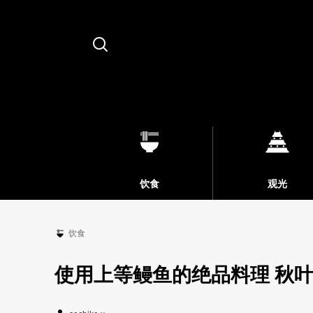
Search
饮食
观光
饮食
使用上等鳗鱼的绝品料理 秋