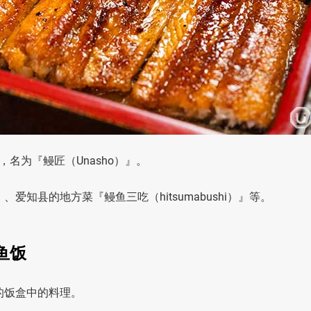
名为『鳗匠（Unasho）』。
爱知县的地方菜『鳗鱼三吃（hitsumabushi）』等。
鱼饭
的饭盒中的料理。