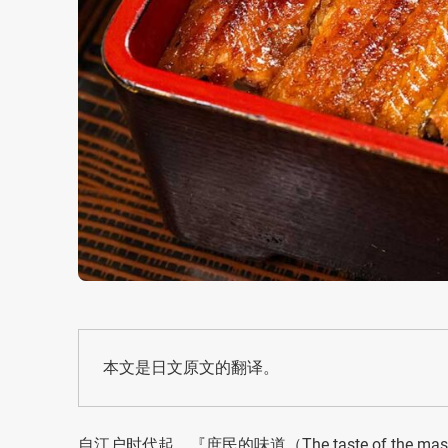
本文是日文原文的翻译。
自江户时代起，『庶民的味道（The taste of the