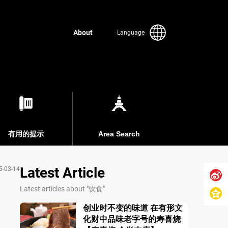
About
Language
有用的提示
Area Search
Latest Article
5-03-14
Latest articles about "饮食"
】
创业时不变的味道 在有形文
化财中品味老字号的寿喜烧