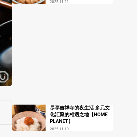
酒馆 COZAKURA】
2025.11.21
尽享吉祥寺的夜生活 多元文
化汇聚的相遇之地【HOME
PLANET】
2025.11.19