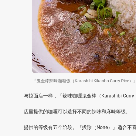
『鬼金棒辣味咖喱饭（Karashibi Kikanbo Curry R
与拉面店一样，『辣味咖喱鬼金棒（Karashibi Cur
店里提供的咖喱可以选择不同的辣味和麻味等级。
提供的等级有五个阶段。『拔除（None）』适合不