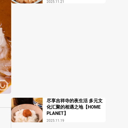
酒馆 COZAKURA】
2025.11.21
尽享吉祥寺的夜生活 多元文
化汇聚的相遇之地【HOME
PLANET】
2025.11.19