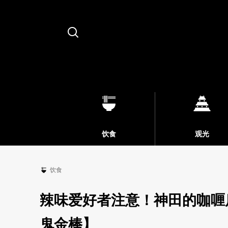
Search
饮食
观光
饮食
辣味爱好者注意！神田的咖喱
鬼金棒】