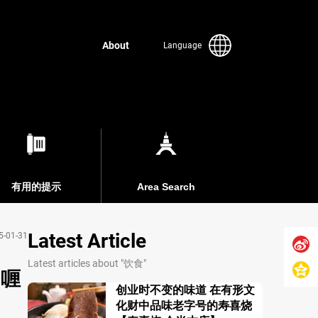
About
Language
有用的提示
Area Search
Latest Article
5-01-31
Latest articles about "饮食"
咖喱
创业时不变的味道 在有形文
化财中品味老字号的寿喜烧