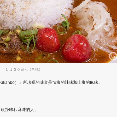
ice）』 １,１００日元（含税）
ry Kikanbō）』所珍视的味道是辣椒的辣味和山椒的麻味。
喜欢辣味和麻味的人。