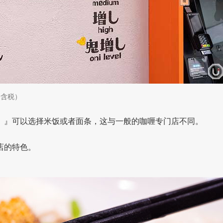
（含税）
ikanbō）』可以选择米饭或者面条，这与一般的咖喱专门店不同。
门店的特色。