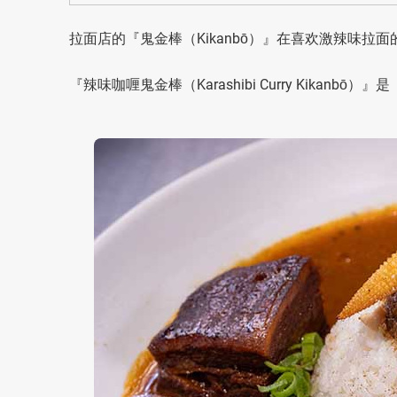
拉面店的『鬼金棒（Kikanbō）』在喜欢激辣味拉
『辣味咖喱鬼金棒（Karashibi Curry Kikan