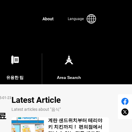
About
Language
유용한 팁
Area Search
Latest Article
5-01-23
Latest articles about "음식"
료
계란 샌드위치부터 테리야
키 치킨까지！ 편의점에서