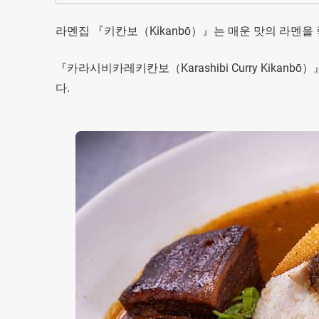
라멘집 『키칸보（Kikanbō）』는 매운 맛의 라멘을
『카라시비카레키칸보（Karashibi Curry Kika
다.