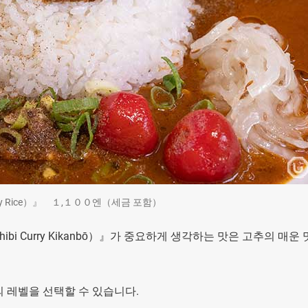
rry Rice）』 １,１００엔（세금 포함）
 Curry Kikanbō）』가 중요하게 생각하는 맛은 고추의 매운
 레벨을 선택할 수 있습니다.