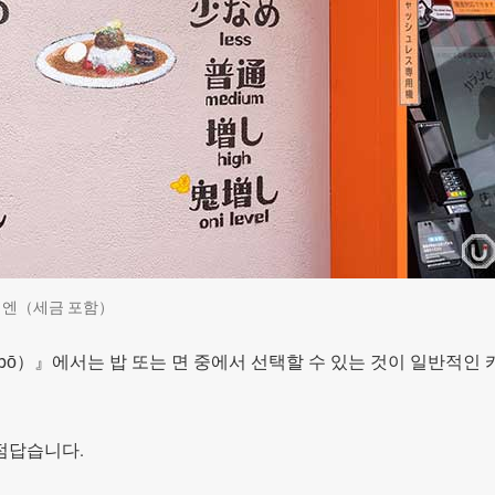
００엔（세금 포함）
ikanbō）』에서는 밥 또는 면 중에서 선택할 수 있는 것이 일반적인
점답습니다.