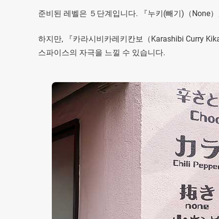
준비된 레벨은 ５단계입니다. 『누키(빼기)（None）
하지만, 『카라시비카레키칸보（Karashibi Curry
스파이스의 자극을 느낄 수 있습니다.