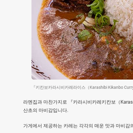
『키칸보카라시비카레라이스（Karashibi Kikanbo Cu
라멘집과 마찬가지로 『카라시비카레키칸보（Karashibi
산초의 마비감입니다.
가게에서 제공하는 카레는 각각의 매운 맛과 마비감의