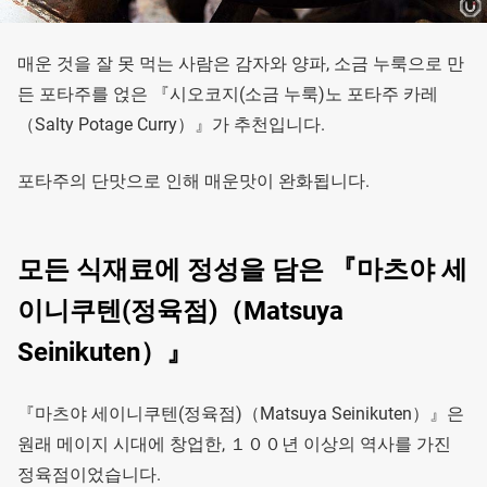
매운 것을 잘 못 먹는 사람은 감자와 양파, 소금 누룩으로 만
든 포타주를 얹은 『시오코지(소금 누룩)노 포타주 카레
（Salty Potage Curry）』가 추천입니다.
포타주의 단맛으로 인해 매운맛이 완화됩니다.
모든 식재료에 정성을 담은 『마츠야 세
이니쿠텐(정육점)（Matsuya
Seinikuten）』
『마츠야 세이니쿠텐(정육점)（Matsuya Seinikuten）』은
원래 메이지 시대에 창업한, １００년 이상의 역사를 가진
정육점이었습니다.