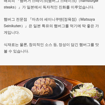
해외의 『햄버거 스테이크(햄버그 스테이크)（hamburger
steaks）』가 일본에서 독자적인 진화를 이루었습니다.
햄버그 전문점 『마츠야 세이니쿠텐(정육점)（Matsuya
Seinikuten）』은 일본 특유의 햄버그를 먹기에 딱 좋은 가
게입니다.
식재료는 물론, 창의적인 소스 등, 정성이 담긴 햄버그를 맛
볼 수 있습니다.