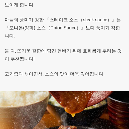
보이게 합니다.
마늘의 풍미가 강한 『스테이크 소스（steak sauce）』는
『오니온(양파) 소스（Onion Sauce）』보다 풍미가 강합
니다.
둘 다, 뜨거운 철판에 담긴 햄버거 위에 호화롭게 뿌리는 것
이 추천됩니다!
고기즙과 섞이면서, 소스의 맛이 더욱 깊어집니다.