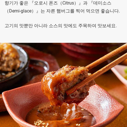
향기가 좋은 『오로시 폰즈（Citrus）』과 『데미소스
（Demi-glace）』는 자른 햄버그를 찍어 먹으면 좋습니다.
고기의 맛뿐만 아니라 소스의 맛에도 주목하여 맛보세요.