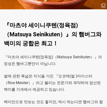
『마츠야 세이니쿠텐(정육점)
（Matsuya Seinikuten）』의 햄버그와
백미의 궁합은 최고！
『마츠야 세이니쿠텐(정육점)（Matsuya Seinikuten）』의
정성은 햄버그뿐만이 아닙니다.
쌀에 관한 폭넓은 지식을 가진 『오코메(쌀 )마이스터
（Rice Meister）』라고 불리는 전문가와 계약하여 엄선된
백미를 가게에서 제공하고 있습니다.
백미만으로 맛보는 것도 좋지만, 역시 먹는다면 햄버그와 함