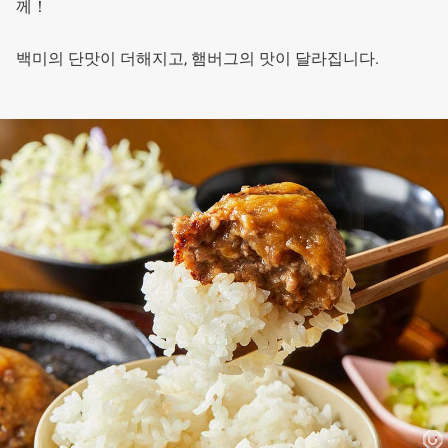
께！
백미의 단맛이 더해지고, 햄버그의 맛이 달라집니다.