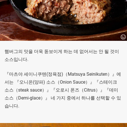
햄버그의 맛을 더욱 돋보이게 하는 데 없어서는 안 될 것이
소스입니다.
『마츠야 세이니쿠텐(정육점)（Matsuya Seinikuten）』에
서는 『오니온(양파) 소스（Onion Sauce）』『스테이크
소스（steak sauce）』『오로시 폰즈（Citrus）』『데미
소스（Demi-glace）』 네 가지 중에서 하나를 선택할 수 있
습니다.