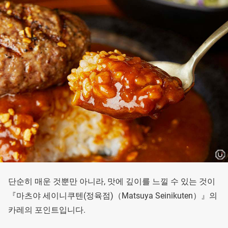
단순히 매운 것뿐만 아니라, 맛에 깊이를 느낄 수 있는 것이
『마츠야 세이니쿠텐(정육점)（Matsuya Seinikuten）』의
카레의 포인트입니다.