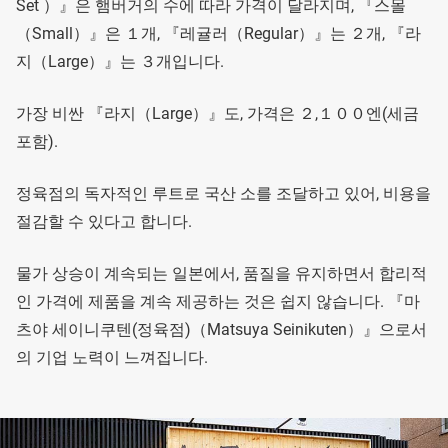
Set ）』은 햄버거의 수에 따라 가격이 달라지며, 『스몰
（Small）』은 １개, 『레귤러（Regular）』는 ２개, 『라
지（Large）』는 ３개입니다.
가장 비싼 『라지（Large）』도, 가격은 ２,１００엔(세금
포함).
정육점의 독자적인 루트로 국산 소를 조달하고 있어, 비용을
절감할 수 있다고 합니다.
물가 상승이 계속되는 일본에서, 품질을 유지하면서 합리적
인 가격에 제품을 계속 제공하는 것은 쉽지 않습니다. 『마
츠야 세이니쿠텐(정육점)（Matsuya Seinikuten）』으로서
의 기업 노력이 느껴집니다.