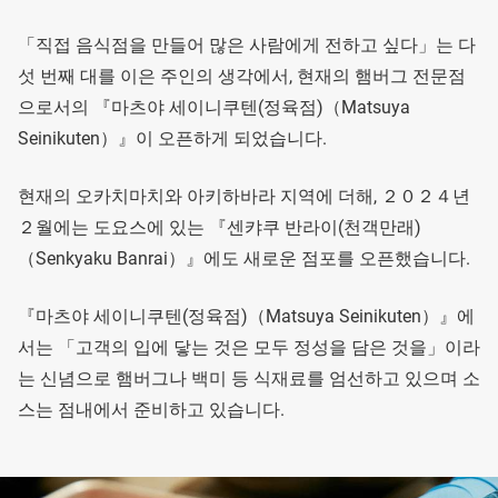
「직접 음식점을 만들어 많은 사람에게 전하고 싶다」는 다
섯 번째 대를 이은 주인의 생각에서, 현재의 햄버그 전문점
으로서의 『마츠야 세이니쿠텐(정육점)（Matsuya
Seinikuten）』이 오픈하게 되었습니다.
현재의 오카치마치와 아키하바라 지역에 더해, ２０２４년
２월에는 도요스에 있는 『센캬쿠 반라이(천객만래)
（Senkyaku Banrai）』에도 새로운 점포를 오픈했습니다.
『마츠야 세이니쿠텐(정육점)（Matsuya Seinikuten）』에
서는 「고객의 입에 닿는 것은 모두 정성을 담은 것을」이라
는 신념으로 햄버그나 백미 등 식재료를 엄선하고 있으며 소
스는 점내에서 준비하고 있습니다.