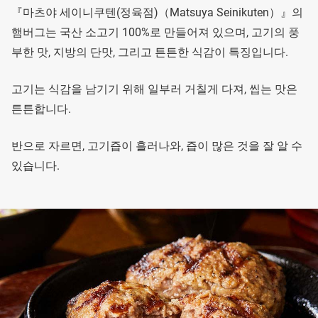
『마츠야 세이니쿠텐(정육점)（Matsuya Seinikuten）』의
햄버그는 국산 소고기 100%로 만들어져 있으며, 고기의 풍
부한 맛, 지방의 단맛, 그리고 튼튼한 식감이 특징입니다.
고기는 식감을 남기기 위해 일부러 거칠게 다져, 씹는 맛은
튼튼합니다.
반으로 자르면, 고기즙이 흘러나와, 즙이 많은 것을 잘 알 수
있습니다.