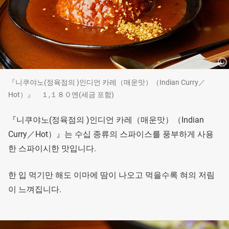
『니쿠야노(정육점의 )인디언 카레（매운맛）（Indian Curry／
Hot）』 １,１８０엔(세금 포함)
『니쿠야노(정육점의 )인디언 카레（매운맛）（Indian
Curry／Hot）』는 수십 종류의 스파이스를 풍부하게 사용
한 스파이시한 맛입니다.
한 입 먹기만 해도 이마에 땀이 나오고 먹을수록 혀의 저림
이 느껴집니다.