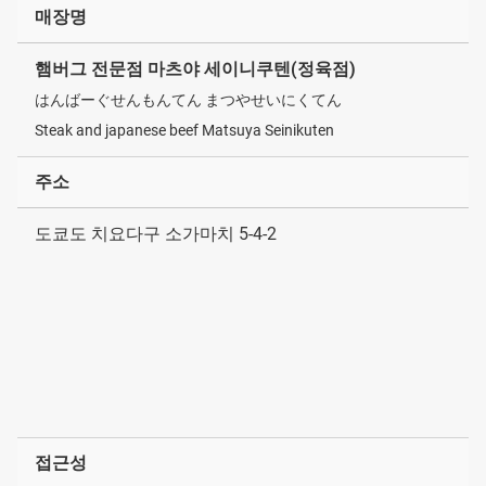
매장명
햄버그 전문점 마츠야 세이니쿠텐(정육점)
はんばーぐせんもんてん まつやせいにくてん
Steak and japanese beef Matsuya Seinikuten
주소
도쿄도 치요다구 소가마치 5-4-2
접근성