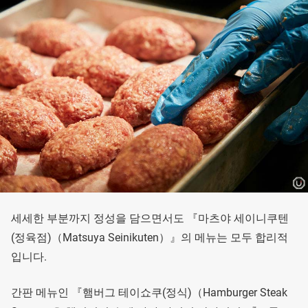
세세한 부분까지 정성을 담으면서도 『마츠야 세이니쿠텐
(정육점)（Matsuya Seinikuten）』의 메뉴는 모두 합리적
입니다.
간판 메뉴인 『햄버그 테이쇼쿠(정식)（Hamburger Steak