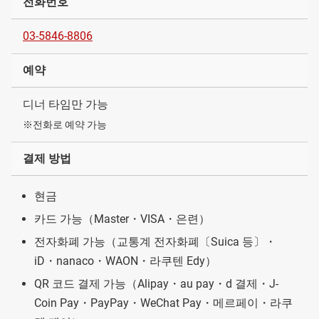
전화번호
03-5846-8806
예약
디너 타임만 가능
※전화로 예약 가능
결제 방법
현금
카드 가능（Master・VISA・은련）
전자화폐 가능（교통계 전자화폐〔Suica 등〕・
iD・nanaco・WAON・라쿠텐 Edy）
QR 코드 결제 가능（Alipay・au pay・d 결제・J-
Coin Pay・PayPay・WeChat Pay・메르페이・라쿠