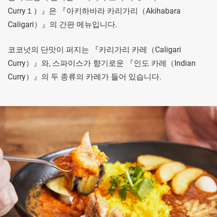
Curry１）』은 『아키하바라 카리가리（Akihabara
Caligari）』의 간판 메뉴입니다.
코코넛의 단맛이 퍼지는 『카리가리 카레（Caligari
Curry）』와, 스파이스가 향기로운 『인도 카레（Indian
Curry）』의 두 종류의 카레가 들어 있습니다.