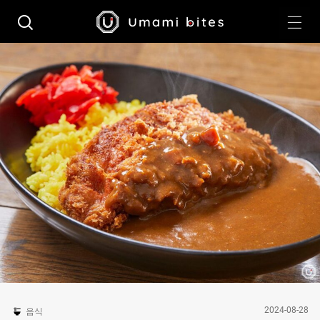
2024-08-28
음식