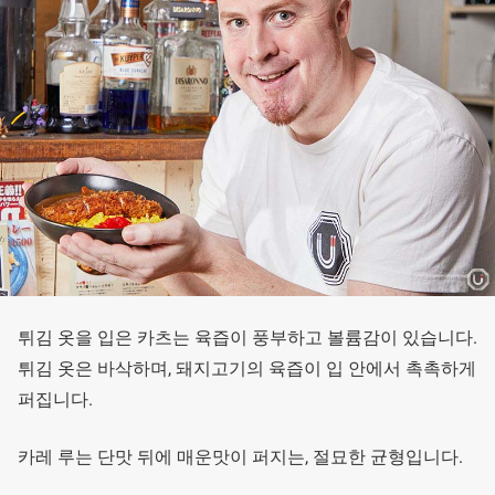
튀김 옷을 입은 카츠는 육즙이 풍부하고 볼륨감이 있습니다.
튀김 옷은 바삭하며, 돼지고기의 육즙이 입 안에서 촉촉하게
퍼집니다.
카레 루는 단맛 뒤에 매운맛이 퍼지는, 절묘한 균형입니다.