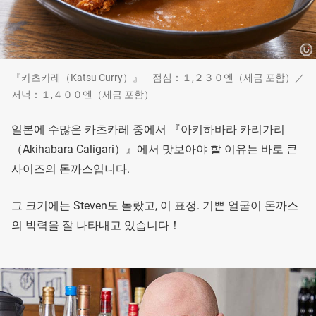
『카츠카레（Katsu Curry）』 점심：１,２３０엔（세금 포함）／
저녁：１,４００엔（세금 포함）
일본에 수많은 카츠카레 중에서 『아키하바라 카리가리
（Akihabara Caligari）』에서 맛보아야 할 이유는 바로 큰
사이즈의 돈까스입니다.
그 크기에는 Steven도 놀랐고, 이 표정. 기쁜 얼굴이 돈까스
의 박력을 잘 나타내고 있습니다！