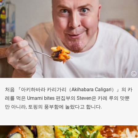
처음 『아키하바라 카리가리（Akihabara Caligari）』의 카
레를 먹은 Umami bites 편집부의 Steven은 카레 루의 맛뿐
만 아니라, 토핑의 풍부함에 놀랐다고 합니다.