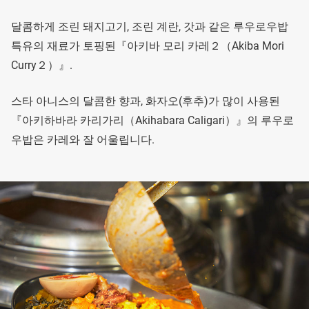
달콤하게 조린 돼지고기, 조린 계란, 갓과 같은 루우로우밥
특유의 재료가 토핑된『아키바 모리 카레２（Akiba Mori
Curry２）』.
스타 아니스의 달콤한 향과, 화자오(후추)가 많이 사용된
『아키하바라 카리가리（Akihabara Caligari）』의 루우로
우밥은 카레와 잘 어울립니다.