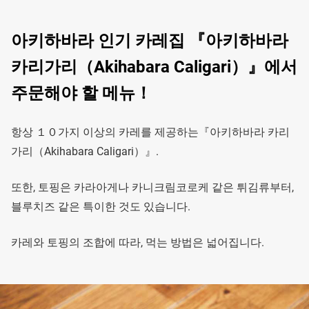
아키하바라 인기 카레집 『아키하바라
카리가리（Akihabara Caligari）』에서
주문해야 할 메뉴！
항상 １０가지 이상의 카레를 제공하는『아키하바라 카리
가리（Akihabara Caligari）』.
또한, 토핑은 카라아게나 카니크림코로케 같은 튀김류부터,
블루치즈 같은 특이한 것도 있습니다.
카레와 토핑의 조합에 따라, 먹는 방법은 넓어집니다.