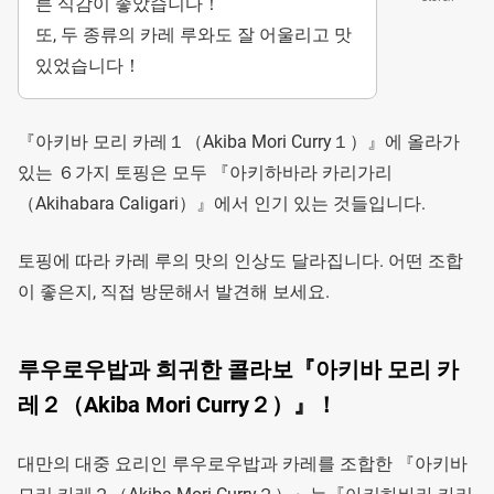
른 식감이 좋았습니다！
또, 두 종류의 카레 루와도 잘 어울리고 맛
있었습니다！
『아키바 모리 카레１（Akiba Mori Curry１）』에 올라가
있는 ６가지 토핑은 모두 『아키하바라 카리가리
（Akihabara Caligari）』에서 인기 있는 것들입니다.
토핑에 따라 카레 루의 맛의 인상도 달라집니다. 어떤 조합
이 좋은지, 직접 방문해서 발견해 보세요.
루우로우밥과 희귀한 콜라보『아키바 모리 카
레２（Akiba Mori Curry２）』！
대만의 대중 요리인 루우로우밥과 카레를 조합한 『아키바