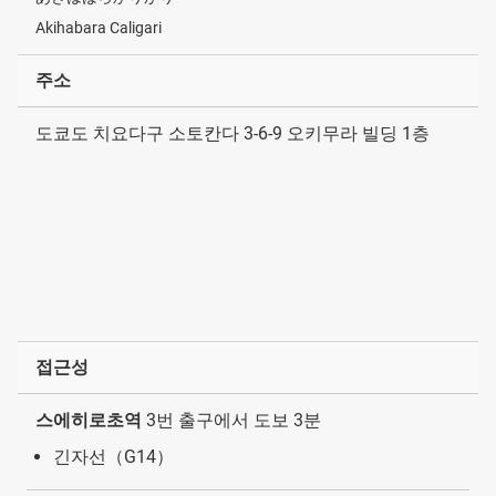
Akihabara Caligari
주소
도쿄도 치요다구 소토칸다 3-6-9 오키무라 빌딩 1층
접근성
스에히로초역
3번 출구에서 도보 3분
긴자선（G14）