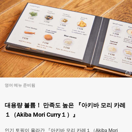
영어 메뉴 준비됨
대용량 볼륨！ 만족도 높은 『아키바 모리 카레
１（Akiba Mori Curry１）』
인기 토핑이 올라간 『아키바 모리 카레１（Akiba Mori