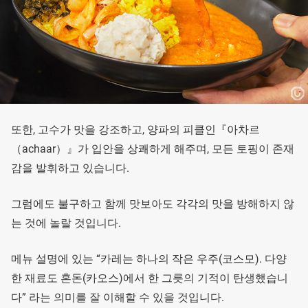
또한, 고수가 맛을 강조하고, 양파의 피클인『아차르
（achaar）』가 입안을 상쾌하게 해주며, 모든 토핑이 존재
감을 발휘하고 있습니다.
그럼에도 불구하고 함께 맛보아도 각각의 맛을 방해하지 않
는 것에 놀랄 것입니다.
메뉴 설명에 있는 “카레는 하나의 작은 우주(코스모). 다양
한 재료도 혼돈(카오스)에서 한 그릇의 기적이 탄생했습니
다” 라는 의미를 잘 이해할 수 있을 것입니다.