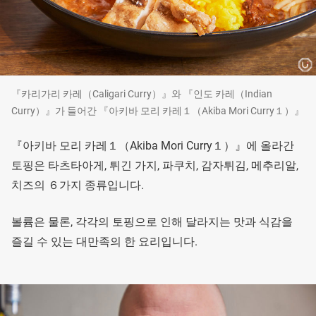
『카리가리 카레（Caligari Curry）』와 『인도 카레（Indian
Curry）』가 들어간 『아키바 모리 카레１（Akiba Mori Curry１）』
『아키바 모리 카레１（Akiba Mori Curry１）』에 올라간
토핑은 타츠타아게, 튀긴 가지, 파쿠치, 감자튀김, 메추리알,
치즈의 ６가지 종류입니다.
볼륨은 물론, 각각의 토핑으로 인해 달라지는 맛과 식감을
즐길 수 있는 대만족의 한 요리입니다.