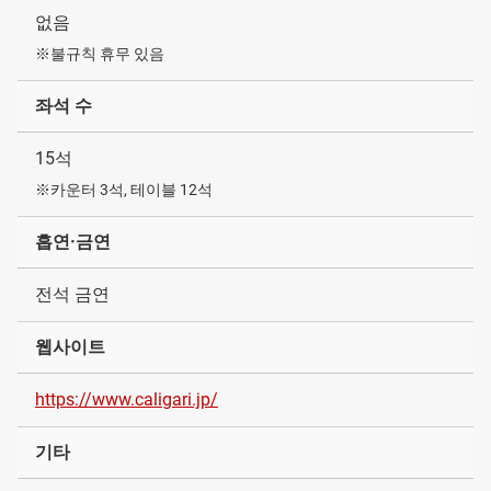
없음
※불규칙 휴무 있음
좌석 수
15석
※카운터 3석, 테이블 12석
흡연·금연
전석 금연
웹사이트
https://www.caligari.jp/
기타