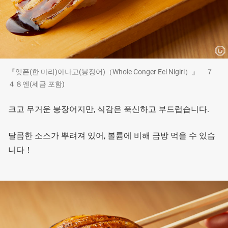
『잇폰(한 마리)아나고(붕장어)（Whole Conger Eel Nigiri）』 ７
４８엔(세금 포함)
크고 무거운 붕장어지만, 식감은 푹신하고 부드럽습니다.
달콤한 소스가 뿌려져 있어, 볼륨에 비해 금방 먹을 수 있습
니다！