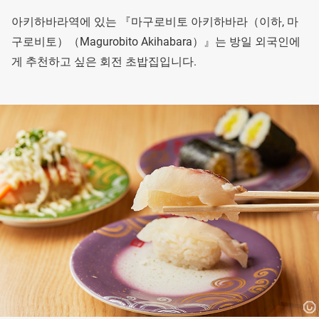
아키하바라역에 있는 『마구로비토 아키하바라（이하, 마
구로비토）（Magurobito Akihabara）』는 방일 외국인에
게 추천하고 싶은 회전 초밥집입니다.