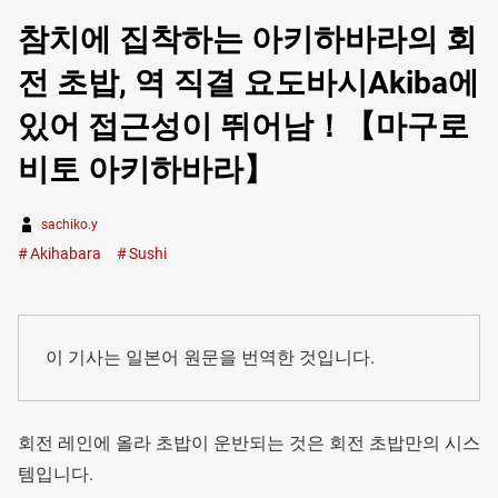
참치에 집착하는 아키하바라의 회
전 초밥, 역 직결 요도바시Akiba에
있어 접근성이 뛰어남！【마구로
비토 아키하바라】
sachiko.y
Akihabara
Sushi
이 기사는 일본어 원문을 번역한 것입니다.
회전 레인에 올라 초밥이 운반되는 것은 회전 초밥만의 시스
템입니다.