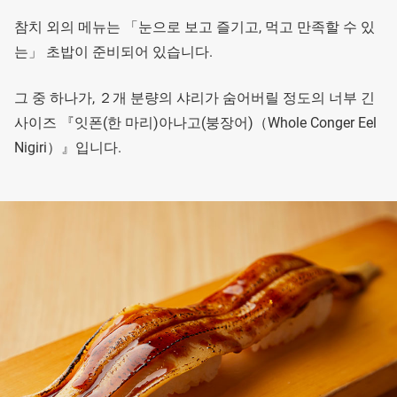
참치 외의 메뉴는 「눈으로 보고 즐기고, 먹고 만족할 수 있
는」 초밥이 준비되어 있습니다.
그 중 하나가, ２개 분량의 샤리가 숨어버릴 정도의 너부 긴
사이즈 『잇폰(한 마리)아나고(붕장어)（Whole Conger Eel
Nigiri）』입니다.