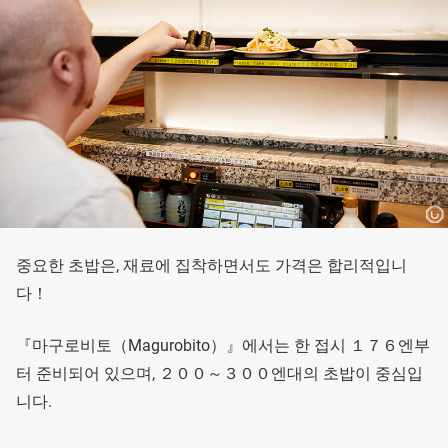
중요한 초밥은, 재료에 집착하면서도 가격은 합리적입니
다！
『마구로비토（Magurobito）』에서는 한 접시 １７６엔부
터 준비되어 있으며, ２００～３００엔대의 초밥이 중심입
니다.