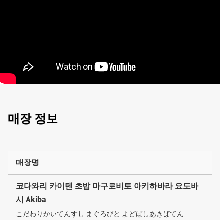
매장 정보
매장명
코다와리 카이텐 초밥 마구로비토 아키하바라 요도바
시 Akiba
こだわりかいてんすし まぐろびと よどばしあきばてん