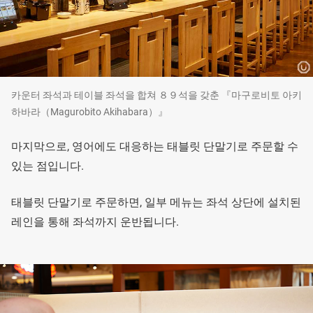
카운터 좌석과 테이블 좌석을 합쳐 ８９석을 갖춘 『마구로비토 아키
하바라（Magurobito Akihabara）』
마지막으로, 영어에도 대응하는 태블릿 단말기로 주문할 수
있는 점입니다.
태블릿 단말기로 주문하면, 일부 메뉴는 좌석 상단에 설치된
레인을 통해 좌석까지 운반됩니다.