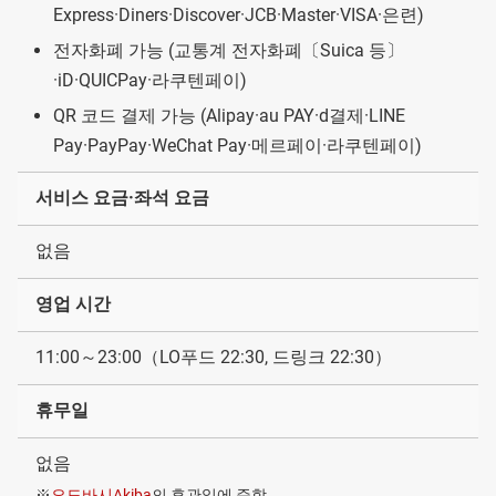
Express·Diners·Discover·JCB·Master·VISA·은련)
전자화폐 가능 (교통계 전자화폐〔Suica 등〕
·iD·QUICPay·라쿠텐페이)
QR 코드 결제 가능 (Alipay·au PAY·d결제·LINE
Pay·PayPay·WeChat Pay·메르페이·라쿠텐페이)
서비스 요금·좌석 요금
없음
영업 시간
11:00～23:00（LO푸드 22:30, 드링크 22:30）
휴무일
없음
※
요도바시Akiba
의 휴관일에 준함