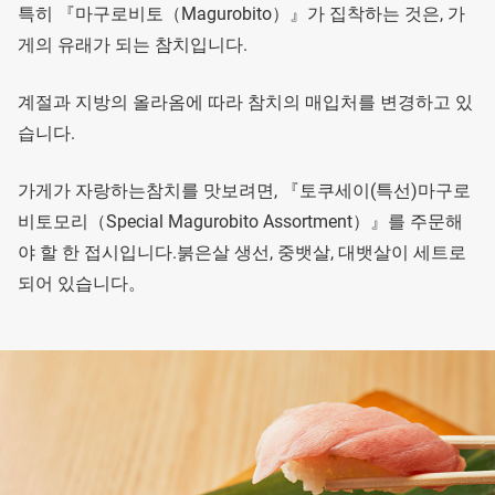
특히 『마구로비토（Magurobito）』가 집착하는 것은, 가
게의 유래가 되는 참치입니다.
계절과 지방의 올라옴에 따라 참치의 매입처를 변경하고 있
습니다.
가게가 자랑하는참치를 맛보려면, 『토쿠세이(특선)마구로
비토모리（Special Magurobito Assortment）』를 주문해
야 할 한 접시입니다.붉은살 생선, 중뱃살, 대뱃살이 세트로
되어 있습니다。