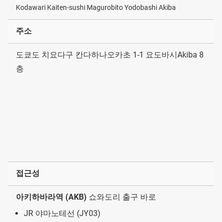
Kodawari Kaiten-sushi Magurobito Yodobashi Akiba
주소
도쿄도 치요다구 칸다하나오카초 1-1 요도바시Akiba 8
층
접근성
아키하바라역 (AKB)
쇼와도리 출구 바로
JR 야마노테선 (JY03)