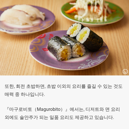
또한, 회전 초밥하면, 초밥 이외의 요리를 즐길 수 있는 것도
매력 중 하나입니다.
『마구로비토（Magurobito）』에서는, 디저트와 면 요리
외에도 술안주가 되는 일품 요리도 제공하고 있습니다.