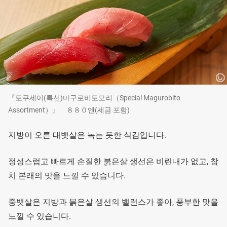
『토쿠세이(특선)마구로비토모리（Special Magurobito
Assortment）』 ８８０엔(세금 포함)
지방이 오른 대뱃살은 녹는 듯한 식감입니다.
정성스럽고 빠르게 손질한 붉은살 생선은 비린내가 없고, 참
치 본래의 맛을 느낄 수 있습니다.
중뱃살은 지방과 붉은살 생선의 밸런스가 좋아, 풍부한 맛을
느낄 수 있습니다.