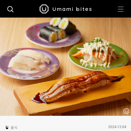
2024-12-04
음식