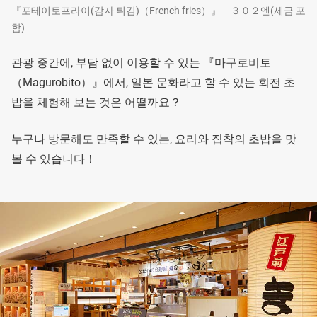
『포테이토프라이(감자 튀김)（French fries）』 ３０２엔(세금 포
함)
관광 중간에, 부담 없이 이용할 수 있는 『마구로비토
（Magurobito）』에서, 일본 문화라고 할 수 있는 회전 초
밥을 체험해 보는 것은 어떨까요？
누구나 방문해도 만족할 수 있는, 요리와 집착의 초밥을 맛
볼 수 있습니다！