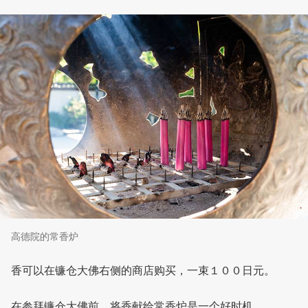
高德院的常香炉
香可以在镰仓大佛右侧的商店购买，一束１００日元。
在参拜镰仓大佛前，将香献给常香炉是一个好时机。