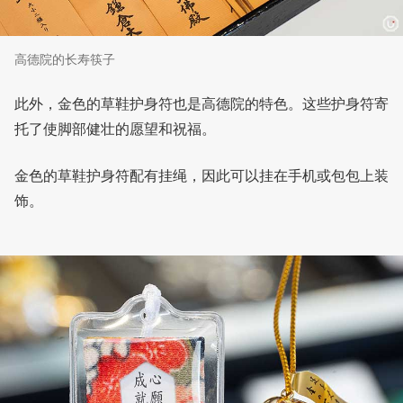
高德院的长寿筷子
此外，金色的草鞋护身符也是高德院的特色。这些护身符寄
托了使脚部健壮的愿望和祝福。
金色的草鞋护身符配有挂绳，因此可以挂在手机或包包上装
饰。