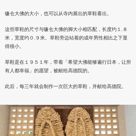
镰仓大佛的大小，也可以从寺内展出的草鞋看出。
这些草鞋的尺寸与镰仓大佛的脚大小相匹配，长度约１.８
米，宽度约０.９米。草鞋旁边站着的成年男性相比之下显
得很小。
草鞋是在１９５１年，带着「希望大佛能够遍行日本，让所
有人都幸福」的愿望，被献给高德院的。
此后，每三年就会制作一次巨大的草鞋，并献给高德院。