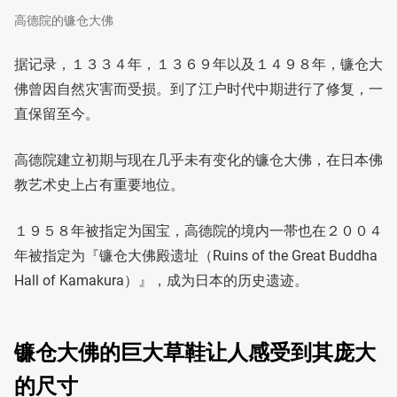
高德院的镰仓大佛
据记录，１３３４年，１３６９年以及１４９８年，镰仓大
佛曾因自然灾害而受损。到了江户时代中期进行了修复，一
直保留至今。
高德院建立初期与现在几乎未有变化的镰仓大佛，在日本佛
教艺术史上占有重要地位。
１９５８年被指定为国宝，高德院的境内一帯也在２００４
年被指定为『镰仓大佛殿遗址（Ruins of the Great Buddha
Hall of Kamakura）』，成为日本的历史遗迹。
镰仓大佛的巨大草鞋让人感受到其庞大
的尺寸