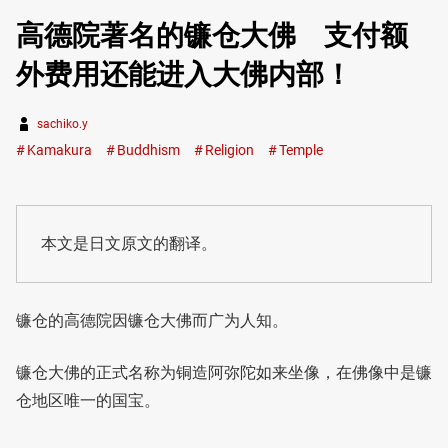
高德院著名的镰仓大佛 支付额
外费用还能进入大佛内部！
sachiko.y
Kamakura
Buddhism
Religion
Temple
本文是日文原文的翻译。
镰仓的高德院因镰仓大佛而广为人知。
镰仓大佛的正式名称为铜造阿弥陀如来坐像，在佛像中是镰
仓地区唯一的国宝。