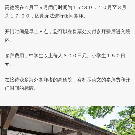
高德院在４月至９月闭门时间为１７:３０，１０月至３月
为１７:００，因此无法进行夜间参拜。
开门时间是早上８点，您可以在售票处支付参拜费后进入院
内。
参拜费用，中学生以上每人３００日元。小学生１５０日
元。
在接待众多海外参拜者的高德院，有标示英文的参拜费和开
门时间的标牌。