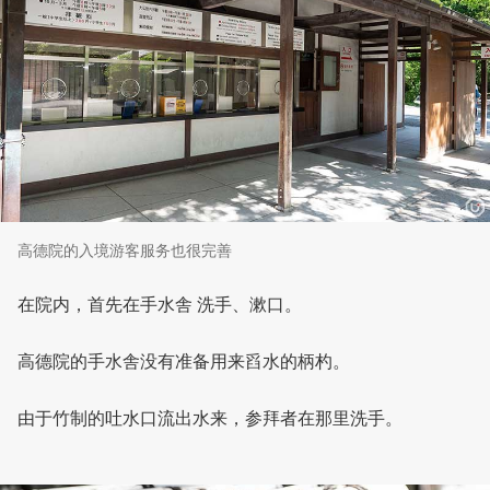
高德院的入境游客服务也很完善
在院内，首先在手水舎 洗手、漱口。
高德院的手水舎没有准备用来舀水的柄杓。
由于竹制的吐水口流出水来，参拜者在那里洗手。