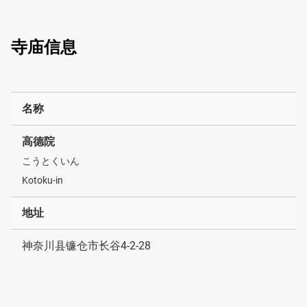
寺庙信息
名称
高德院
こうとくいん
Kotoku-in
地址
神奈川县镰仓市长谷4-2-28