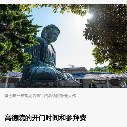
镰仓唯一被指定为国宝的高德院镰仓大佛
高德院的开门时间和参拜费