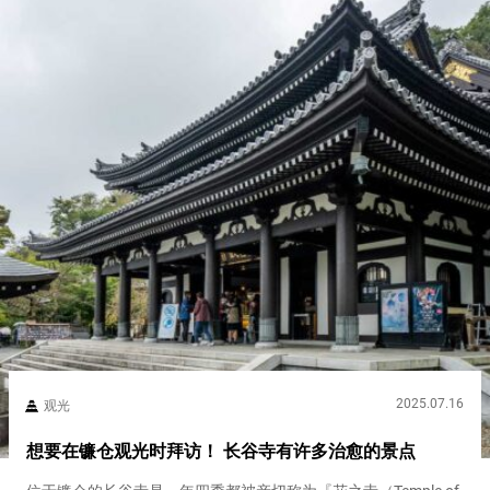
2025.07.16
观光
想要在镰仓观光时拜访！ 长谷寺有许多治愈的景点