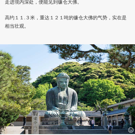
走进境内深处，便能见到镰仓大佛。
高约１１.３米，重达１２１吨的镰仓大佛的气势，实在是
相当壮观。