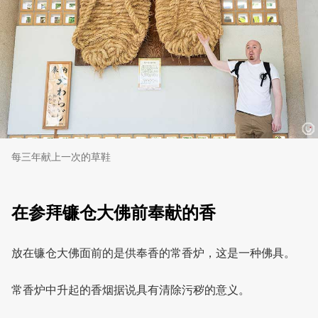
每三年献上一次的草鞋
在参拜镰仓大佛前奉献的香
放在镰仓大佛面前的是供奉香的常香炉，这是一种佛具。
常香炉中升起的香烟据说具有清除污秽的意义。