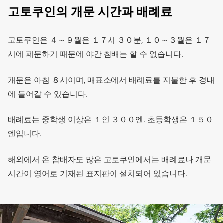
고토쿠인의 개문 시간과 배례료
고토쿠인은 ４～９월은 １７시 ３０분, １０～３월은 １７
시에 폐문하기 때문에 야간 참배는 할 수 없습니다.
개문은 아침 ８시이며, 매표소에서 배례료를 지불한 후 경내
에 들어갈 수 있습니다.
배례료는 중학생 이상은 １인 ３００엔. 초등학생은 １５０
엔입니다.
해외에서 온 참배자도 많은 고토쿠인에서는 배례료나 개문
시간이 영어로 기재된 표지판이 설치되어 있습니다.