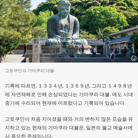
고토쿠인의 가마쿠라 대불
기록에 따르면, １３３４년, １３６９년, 그리고 １４９８년
에 자연재해로 인해 손상되었다는 가마쿠라 대불. 에도 시대
중기에 수리되어 현재에 이르렀다고 기록되어 있습니다.
고토쿠인이 처음 지어졌을 때와 거의 변하지 않은 모습을 유
지하고 있는 현재의 가마쿠라 대불은, 일본의 불교 예술사에
서 중요한 존재입니다.