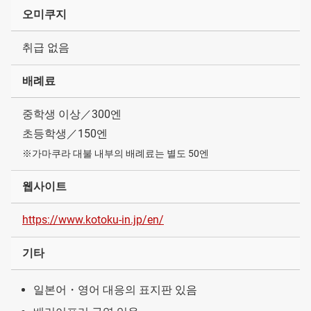
오미쿠지
취급 없음
배례료
중학생 이상／300엔
초등학생／150엔
※가마쿠라 대불 내부의 배례료는 별도 50엔
웹사이트
https://www.kotoku-in.jp/en/
기타
일본어・영어 대응의 표지판 있음