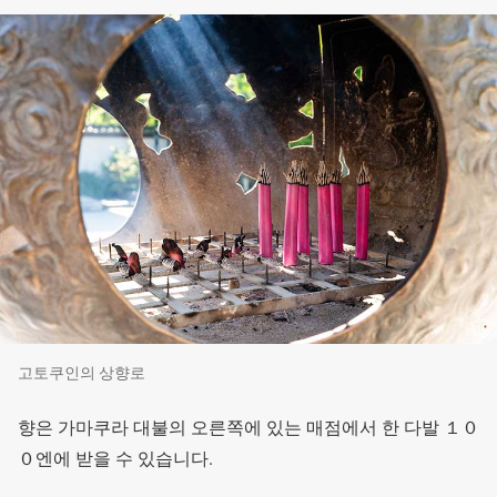
고토쿠인의 상향로
향은 가마쿠라 대불의 오른쪽에 있는 매점에서 한 다발 １０
０엔에 받을 수 있습니다.