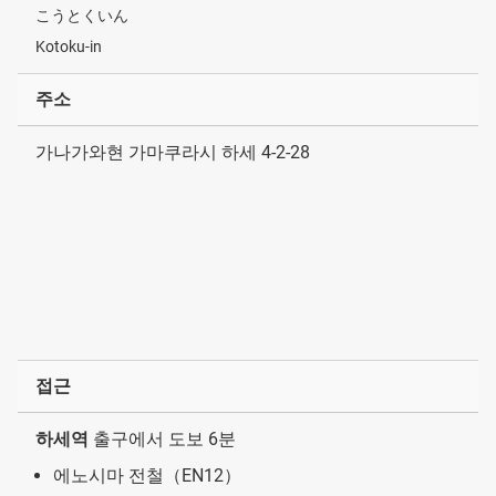
こうとくいん
Kotoku-in
주소
가나가와현 가마쿠라시 하세 4-2-28
접근
하세역
출구에서 도보 6분
에노시마 전철（EN12）