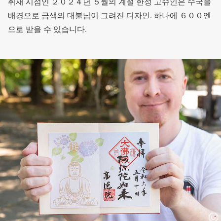
취재 시점인 ２０２４년 ５월의 계절 한정 고슈인은 수국을
배경으로 금색의 대불님이 그려진 디자인. 하나에 ６００엔
으로 받을 수 있습니다.