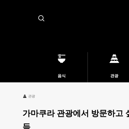
Search
음식
관광
관광
가마쿠라 관광에서 방문하고 
득