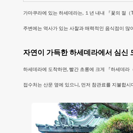
가마쿠라에 있는 하세데라는, １년 내내 『꽃의 절（Tem
주변에는 역사가 있는 사찰과 매력적인 음식점이 많이
자연이 가득한 하세데라에서 심신 
하세데라에 도착하면, 빨간 초롱에 크게 『하세데라（H
접수처는 산문 옆에 있으니, 먼저 참관료를 지불합시