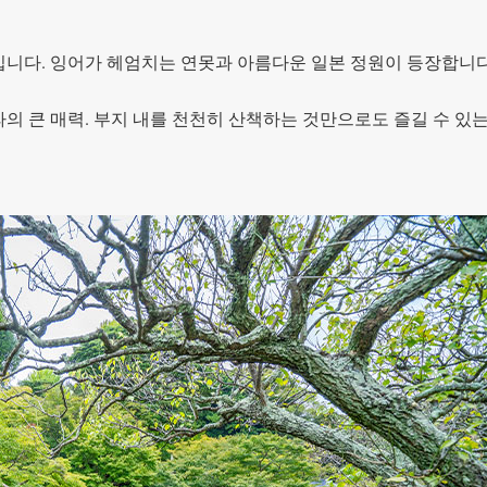
니다. 잉어가 헤엄치는 연못과 아름다운 일본 정원이 등장합니다
의 큰 매력. 부지 내를 천천히 산책하는 것만으로도 즐길 수 있는