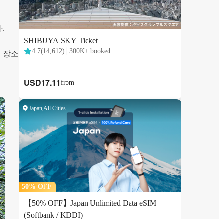
.
 장소