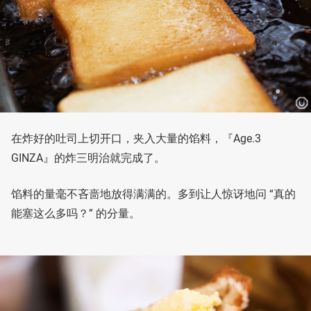
在炸好的吐司上切开口，夹入大量的馅料，『Age.3
GINZA』的炸三明治就完成了。
馅料的量毫不吝啬地放得满满的。多到让人惊讶地问 “真的
能塞这么多吗？” 的分量。