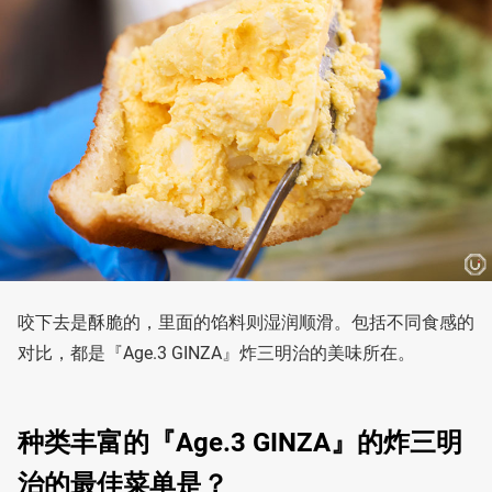
咬下去是酥脆的，里面的馅料则湿润顺滑。包括不同食感的
对比，都是『Age.3 GINZA』炸三明治的美味所在。
种类丰富的『Age.3 GINZA』的炸三明
治的最佳菜单是？