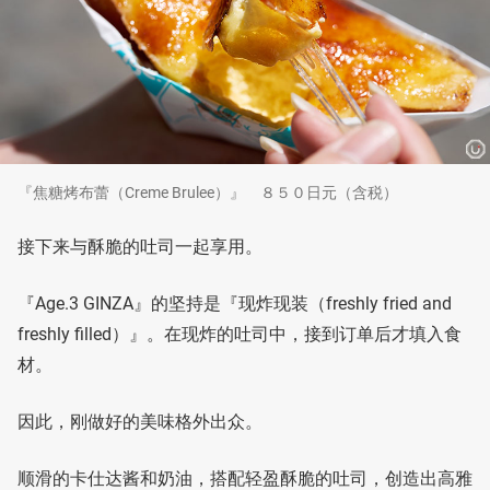
『焦糖烤布蕾（Creme Brulee）』 ８５０日元（含税）
接下来与酥脆的吐司一起享用。
『Age.3 GINZA』的坚持是『现炸现装（freshly fried and
freshly filled）』。在现炸的吐司中，接到订单后才填入食
材。
因此，刚做好的美味格外出众。
顺滑的卡仕达酱和奶油，搭配轻盈酥脆的吐司，创造出高雅