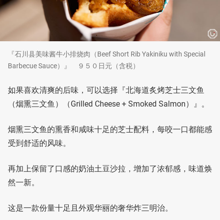
『石川县美味酱牛小排烧肉（Beef Short Rib Yakiniku with Special
Barbecue Sauce）』 ９５０日元（含税）
如果喜欢清爽的后味，可以选择『北海道炙烤芝士三文鱼
（烟熏三文鱼）（Grilled Cheese + Smoked Salmon）』。
烟熏三文鱼的熏香和咸味十足的芝士配料，每咬一口都能感
受到舒适的风味。
再加上保留了口感的奶油土豆沙拉，增加了浓郁感，味道焕
然一新。
这是一款份量十足且外观华丽的奢华炸三明治。