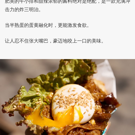
肥美的牛小排和甜辣浓郁的酱料绝对是绝配，是一款充满冲
击力的炸三明治。
当半熟蛋的蛋黄融化时，更能激发食欲。
让人忍不住张大嘴巴，豪迈地咬上一口的美味。