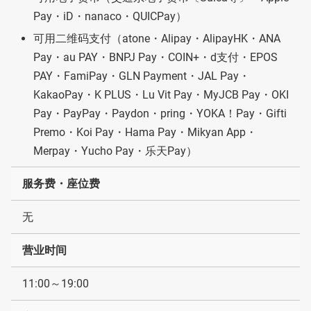
Pay・iD・nanaco・QUICPay）
可用二维码支付（atone・Alipay・AlipayHK・ANA
Pay・au PAY・BNPJ Pay・COIN+・d支付・EPOS
PAY・FamiPay・GLN Payment・JAL Pay・
KakaoPay・K PLUS・Lu Vit Pay・MyJCB Pay・OKI
Pay・PayPay・Paydon・pring・YOKA！Pay・Gifti
Premo・Koi Pay・Hama Pay・Mikyan App・
Merpay・Yucho Pay・乐天Pay）
服务费・座位费
无
营业时间
11:00～19:00