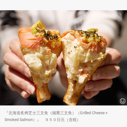
『北海道炙烤芝士三文鱼（烟熏三文鱼）（Grilled Cheese +
Smoked Salmon）』 ９５０日元（含税）