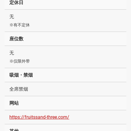
定休日
无
※有不定休
座位数
无
※仅限外带
吸烟・禁烟
全席禁烟
网站
https://fruitssand-three.com/