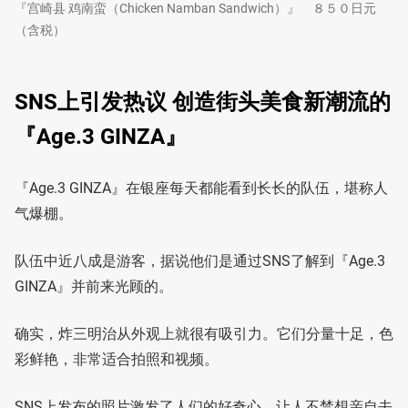
『宫崎县 鸡南蛮（Chicken Namban Sandwich）』 ８５０日元
（含税）
SNS上引发热议 创造街头美食新潮流的
『Age.3 GINZA』
『Age.3 GINZA』在银座每天都能看到长长的队伍，堪称人
气爆棚。
队伍中近八成是游客，据说他们是通过SNS了解到『Age.3
GINZA』并前来光顾的。
确实，炸三明治从外观上就很有吸引力。它们分量十足，色
彩鲜艳，非常适合拍照和视频。
SNS上发布的照片激发了人们的好奇心，让人不禁想亲自去