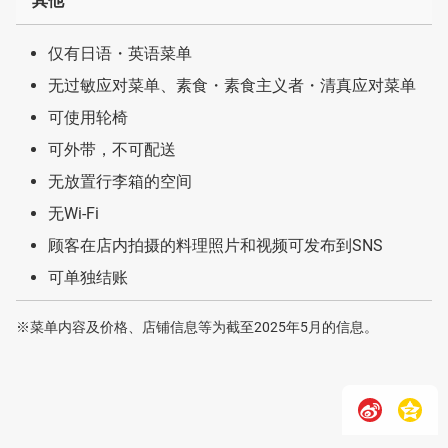
其他
仅有日语・英语菜单
无过敏应对菜单、素食・素食主义者・清真应对菜单
可使用轮椅
可外带，不可配送
无放置行李箱的空间
无Wi-Fi
顾客在店内拍摄的料理照片和视频可发布到SNS
可单独结账
※菜单内容及价格、店铺信息等为截至2025年5月的信息。