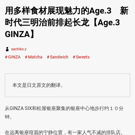
用多样食材展现魅力的Age.3 新
时代三明治前排起长龙【Age.3
GINZA】
sachiko.y
GINZA
Matcha
Sandwich
Sweets
本文是日文原文的翻译。
从GINZA SIX和松屋银座聚集的银座中心地步行约１０分
钟。
在远离银座喧嚣的宁静位置，有一家人气不减的排队店。