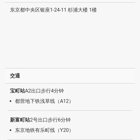
东京都中央区银座1-24-11 杉浦大楼 1楼
交通
宝町站
A2出口步行4分钟
都营地下铁浅草线（A12）
新富町站
2号出口步行6分钟
东京地铁有乐町线（Y20）