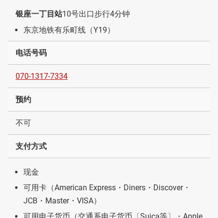
银座一丁目站
10号出口步行4分钟
东京地铁有乐町线（Y19）
电话号码
070-1317-7334
预约
不可
支付方式
现金
可用卡（American Express・Diners・Discover・
JCB・Master・VISA）
可用电子货币（交通系电子货币〔Suica等〕・Apple