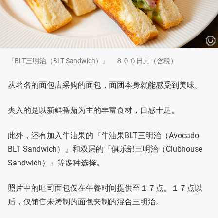
『BLT三明治（BLT Sandwich）』 ８００日元（含税）
从著名的面包店采购的面包，面团本身就能感受到美味。
夹入的是以新鲜番茄为主的丰富食材，口感十足。
此外，还有加入牛油果的『牛油果BLT三明治（Avocado
BLT Sandwich）』和双层的『俱乐部三明治（Clubhouse
Sandwich）』等多种选择。
照片中的吐司面包仅在午餐时间提供至１７点。１７点以
后，仅销售未烤制的面包夹制的混合三明治。