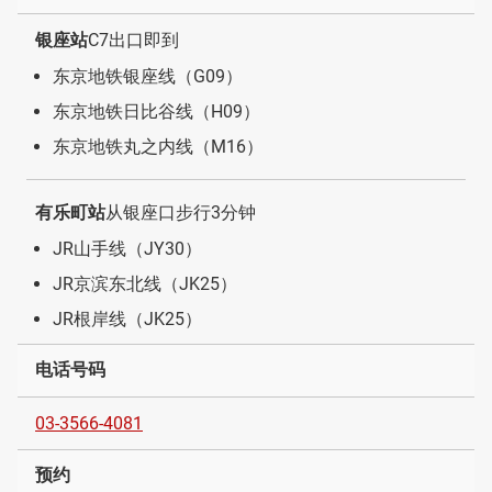
银座站
C7出口即到
东京地铁银座线（G09）
东京地铁日比谷线（H09）
东京地铁丸之内线（M16）
有乐町站
从银座口步行3分钟
JR山手线（JY30）
JR京滨东北线（JK25）
JR根岸线（JK25）
电话号码
03-3566-4081
预约