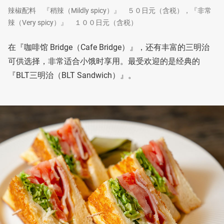
辣椒配料 『稍辣（Mildly spicy）』 ５０日元（含税），『非常
辣（Very spicy）』 １００日元（含税）
在『咖啡馆 Bridge（Cafe Bridge）』，还有丰富的三明治
可供选择，非常适合小饿时享用。最受欢迎的是经典的
『BLT三明治（BLT Sandwich）』。