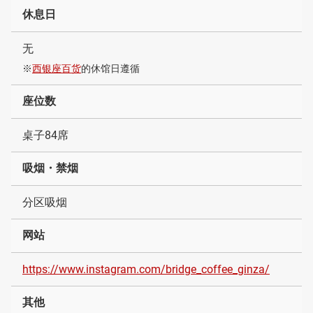
休息日
无
※
西银座百货
的休馆日遵循
座位数
桌子84席
吸烟・禁烟
分区吸烟
网站
https://www.instagram.com/bridge_coffee_ginza/
其他