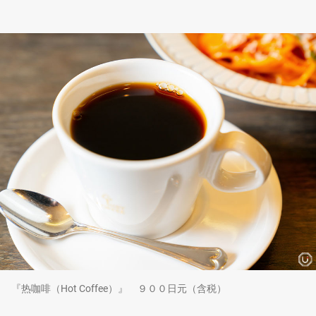
『热咖啡（Hot Coffee）』 ９００日元（含税）