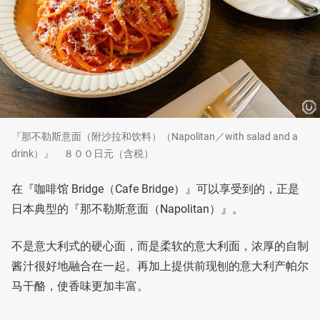
『那不勒斯意面（附沙拉和饮料）（Napolitan／with salad and a
drink）』 ８００日元（含税）
在『咖啡馆 Bridge（Cafe Bridge）』可以享受到的，正是
日本典型的『那不勒斯意面（Napolitan）』。
不是意大利式的硬心面，而是柔软的意大利面，浓厚的自制
酱汁很好地融合在一起。再加上提供前现刨的意大利产帕尔
马干酪，使香味更加丰富。