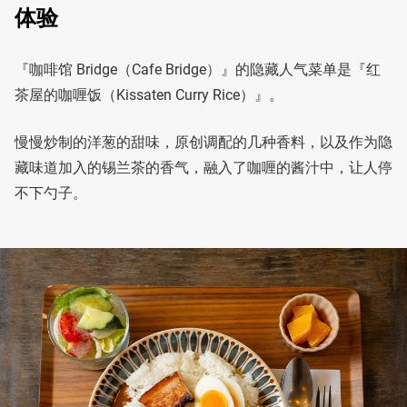
体验
『咖啡馆 Bridge（Cafe Bridge）』的隐藏人气菜单是『红
茶屋的咖喱饭（Kissaten Curry Rice）』。
慢慢炒制的洋葱的甜味，原创调配的几种香料，以及作为隐
藏味道加入的锡兰茶的香气，融入了咖喱的酱汁中，让人停
不下勺子。