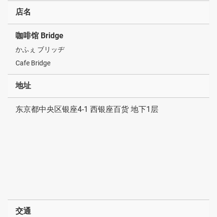
店名
咖啡馆 Bridge
かふぇ ブリッヂ
Cafe Bridge
地址
东京都中央区银座4-1 西银座百货 地下1层
交通