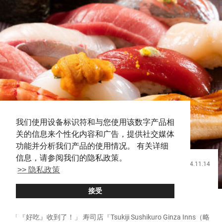
我们使用设备标识符和与您使用该数字产品相
关的信息来个性化内容和广告，提供社交媒体
功能并分析我们产品的使用情况。 有关详细
信息，请参阅我们的隐私政策。
2024.11.14
饮食
>> 隐私政策
在银座品尝新鲜的寿司、丼饭和烤料理【Tsukiji
接受
Sushikuro Ginza Inns】
「『好吃』收到了！」 寿司店『Tsukiji Sushikuro Ginza Inns（略