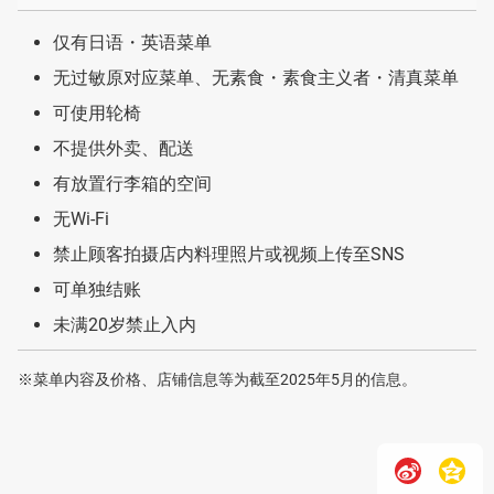
仅有日语・英语菜单
无过敏原对应菜单、无素食・素食主义者・清真菜单
可使用轮椅
不提供外卖、配送
有放置行李箱的空间
无Wi-Fi
禁止顾客拍摄店内料理照片或视频上传至SNS
可单独结账
未满20岁禁止入内
※菜单内容及价格、店铺信息等为截至2025年5月的信息。