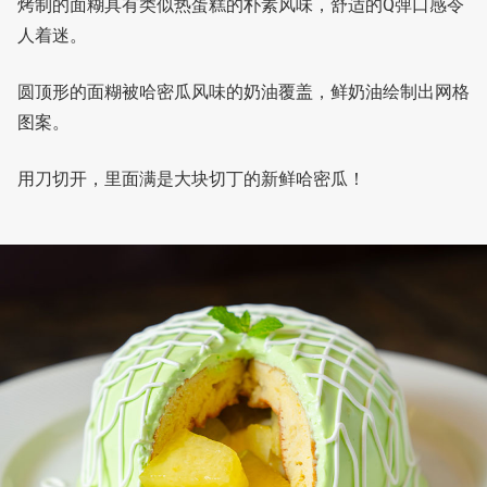
烤制的面糊具有类似热蛋糕的朴素风味，舒适的Q弹口感令
人着迷。
圆顶形的面糊被哈密瓜风味的奶油覆盖，鲜奶油绘制出网格
图案。
用刀切开，里面满是大块切丁的新鲜哈密瓜！