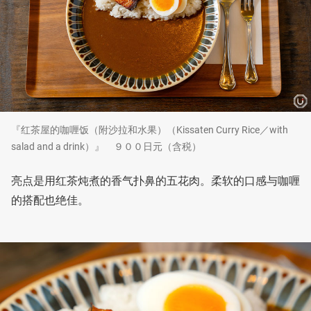
『红茶屋的咖喱饭（附沙拉和水果）（Kissaten Curry Rice／with
salad and a drink）』 ９００日元（含税）
亮点是用红茶炖煮的香气扑鼻的五花肉。柔软的口感与咖喱
的搭配也绝佳。