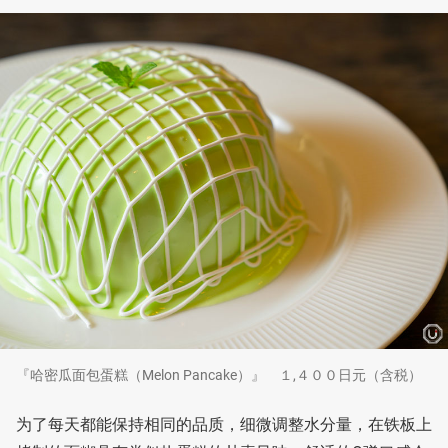
『哈密瓜面包蛋糕（Melon Pancake）』 １,４００日元（含税）
为了每天都能保持相同的品质，细微调整水分量，在铁板上