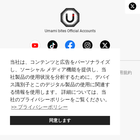
Umami bites Official Accounts
当社は、コンテンツと広告をパーソナライズ
し、ソーシャル メディア機能を提供し、当
Umami bites について
プライバシーポリシー
利用規約
社製品の使用状況を分析するために、デバイ
Company
ス識別子とこのデジタル製品の使用に関連す
る情報を使用します。 詳細については、当
© Umami bites All Rights Reserved.
社のプライバシーポリシーをご覧ください。
>> プライバシーポリシー
同意します