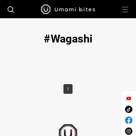
Wagashi
1