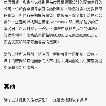
度假租賃：您也可以找到專為度假租賃而設計的配備家具的
公寓，位於夏季和冬季度假熱門地點。雖然許多地方提供每
週租賃，但也有長期度假租賃可供選擇。除了整套房屋和公
寓外，您還可以找到古民家
kominka
，即二戰前建造的日
本民居，以及町家
machiya
，如您在京都會找到的傳統木
製聯排別墅。價格範圍從每週60,000日元到250,000日元，
而古民家和町家可能會要價更高。
對於上述所有類別，請注意，價格可能會因地點，設施，一
年中的時間和其他因素而大不相同。請向個別提供商查詢最
準確和最新的價格。
其他
除了上述提到的住宿類型外，您還會找到以下選擇：