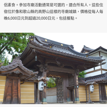
侶素食。參加寺廟活動通常是可選的，適合所有人。這些住
宿位於像和歌山縣的高野山這樣的寺廟城鎮，價格從每人每
晚6,000日元到超過20,000日元，包括餐點。