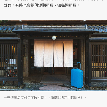
舒適。有時也會提供短期租賃，如每週租賃。
一些傳統房屋可供度假租賃。（僅供說明之用的圖片）。