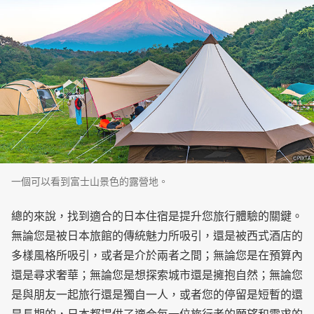
一個可以看到富士山景色的露營地。
總的來說，找到適合的日本住宿是提升您旅行體驗的關鍵。
無論您是被日本旅館的傳統魅力所吸引，還是被西式酒店的
多樣風格所吸引，或者是介於兩者之間；無論您是在預算內
還是尋求奢華；無論您是想探索城市還是擁抱自然；無論您
是與朋友一起旅行還是獨自一人，或者您的停留是短暫的還