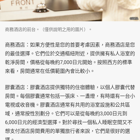
商務酒店的前台。（僅供說明之用的圖片）。
商務酒店：如果方便性是您的首要考慮因素，商務酒店是您
的最佳選擇。它們位於交通樞紐附近，提供擁有私人浴室的
乾淨房間，價格從每晚約7,000日元開始。按照西方的標準
來看，房間通常在低價範圍內會比較小。
膠囊酒店：膠囊酒店提供獨特的住宿體驗，以個人膠囊代替
房間。每個膠囊通常包括一張床、一盞燈，有時還有一台小
電視或收音機。膠囊酒店通常有共用的浴室設施和公共區
域，通常按性別劃分。它們可以是從每晚約3,000日元到
6,000日元的經濟型選擇。對於尋找一個私人睡眠空間又不
想支付酒店房間費用的單獨旅行者來說，它們是很好的選
擇。