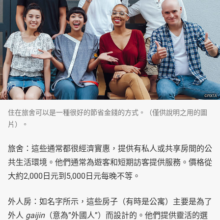
住在旅舍可以是一種很好的節省金錢的方式。（僅供說明之用的圖
片）。
旅舍：這些通常都很經濟實惠，提供有私人或共享房間的公
共生活環境。他們通常為遊客和短期訪客提供服務。價格從
大約2,000日元到5,000日元每晚不等。
外人房：如名字所示，這些房子（有時是公寓）主要是為了
外人
gaijin
（意為”外國人”）而設計的。他們提供靈活的選