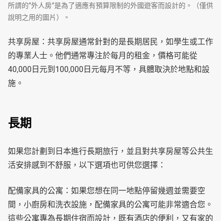
所謂的”外人房”是為了適應有預算限制的外國遊客而設計的。（僅供
說明之用的圖片）。
共享房屋：共享房屋通常針對的是長期居民，如學生或工作
的專業人士。他們通常專注於每月的租金，價格可能從
40,000日元到100,000日元每月不等，具體取決於地點和設
施。
長期
如果您計劃到日本進行長期旅行，並且對共享房屋等公共生
活安排感到不舒服，以下選項也可供您選擇：
配備家具的公寓：如果您想在同一地點停留幾週並需要空
間，小廚房和洗衣設施，配備家具的公寓可能非常適合您。
這些公寓專為長期住宿而設計，既有酒店的便利，又有家的