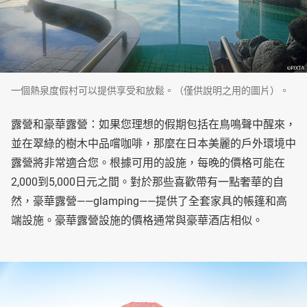
一個熱泉度假村可以提供享受和放鬆。（僅供說明之用的圖片）。
露營和豪華露營：如果您理想的假期包括在鳥鳴聲中醒來，
並在翠綠的樹木中品嚐咖啡，那麼在日本美麗的戶外環境中
露營將非常適合您。根據可用的設施，每晚的價格可能在
2,000到5,000日元之間。對於那些喜歡帶有一點奢華的自
然，豪華露營——glamping——提供了全套家具的帳篷和高
端設施。豪華露營設施的價格通常與豪華酒店相似。