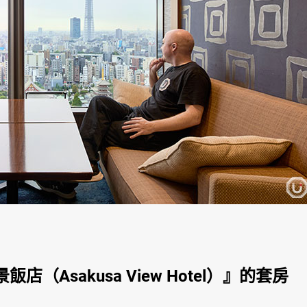
Asakusa View Hotel）』的套房