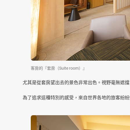
客房的『套房（Suite room）』
尤其是從套房望出去的景色非常出色。視野毫無遮擋
為了追求這種特別的感受，來自世界各地的旅客紛紛