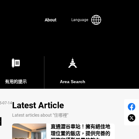
About
Language
有用的提示
Area Search
Latest Article
5-07-14
Latest articles about "住哪裡"
】
直通澀谷車站！擁有絕佳地
理位置的飯店，提供完善的