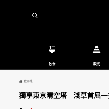
Search
飲食
觀光
住哪裡
獨享東京晴空塔 淺草首屈一