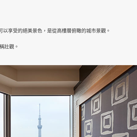
tel）』可以享受的絕美景色，是從高樓層俯瞰的城市景觀。
稱壯觀。