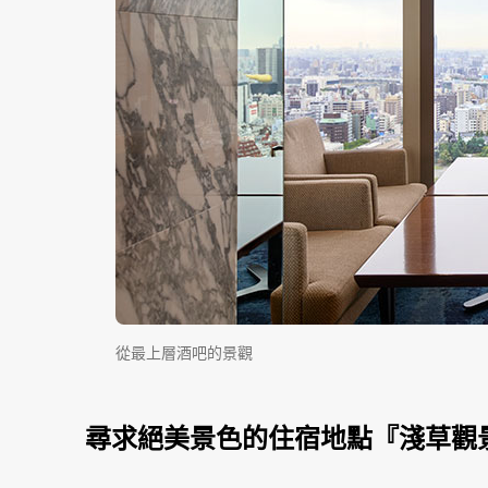
從最上層酒吧的景觀
尋求絕美景色的住宿地點『淺草觀景飯店（