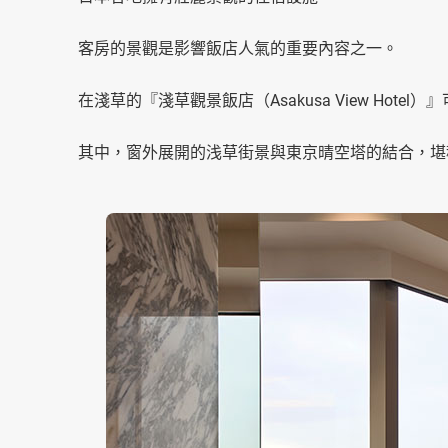
客房的景觀是影響飯店人氣的重要內容之一。
在淺草的『淺草觀景飯店（Asakusa View Ho
其中，窗外展開的浅草街景與東京晴空塔的結合，堪