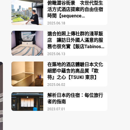
俯瞰澀谷街景 次世代型生
活方式酒店提案的自由住宿
時間【sequence
MIYASHITA PARK】
2025.06.18
適合拍照上傳社群的淺草飯
店 讓訪日外國人滿意的服
務也很充實【飯店Tabinos
淺草】
2025.06.13
在築地的酒店體驗日本文化
細節中蘊含的高品質『款
待』之心【TSUKI 東京】
2025.06.02
解析日本的住宿：每位旅行
者的指南
2023.07.01