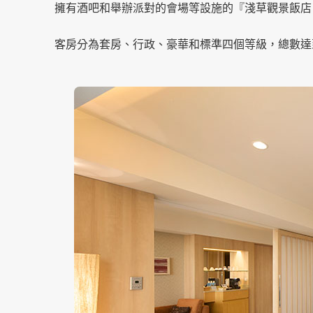
擁有酒吧和舉辦派對的會場等設施的『淺草觀景飯店（Asa
客房分為套房、行政、豪華和標準四個等級，總數達