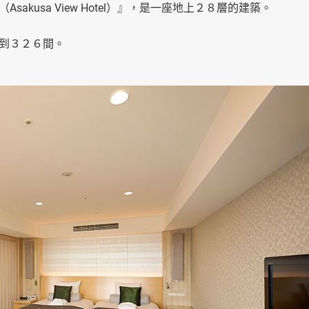
kusa View Hotel）』，是一座地上２８層的建築。
到３２６間。