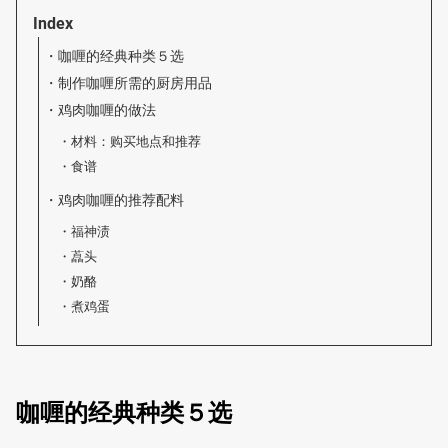
Index
咖喱的经典种类５选
制作咖喱所需的厨房用品
鸡肉咖喱的做法
材料：购买地点和推荐
食谱
鸡肉咖喱的推荐配料
福神渍
藠头
奶酪
煮鸡蛋
咖喱的经典种类５选