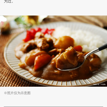
为过。
※照片仅为示意图