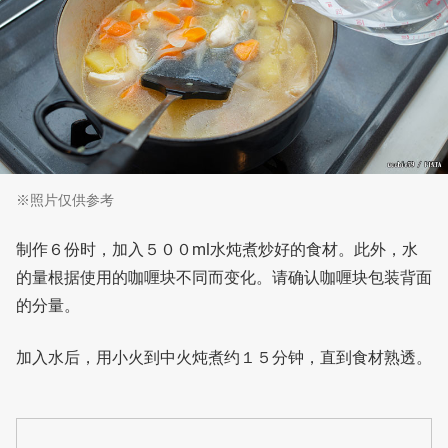
※照片仅供参考
制作６份时，加入５００ml水炖煮炒好的食材。此外，水
的量根据使用的咖喱块不同而变化。请确认咖喱块包装背面
的分量。
加入水后，用小火到中火炖煮约１５分钟，直到食材熟透。