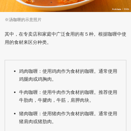
※汤咖喱的示意照片
其中，在专卖店和家庭中广泛食用的有５种。根据咖喱中使
用的食材来区分种类。
鸡肉咖喱：使用鸡肉作为食材的咖喱。通常使用
鸡腿肉或鸡胸肉。
牛肉咖喱：使用牛肉作为食材的咖喱。推荐使用
牛肋肉，牛腱肉，牛筋，肩胛肉块。
猪肉咖喱：使用猪肉作为食材的咖喱。通常使用
猪肩肉或猪肋肉。