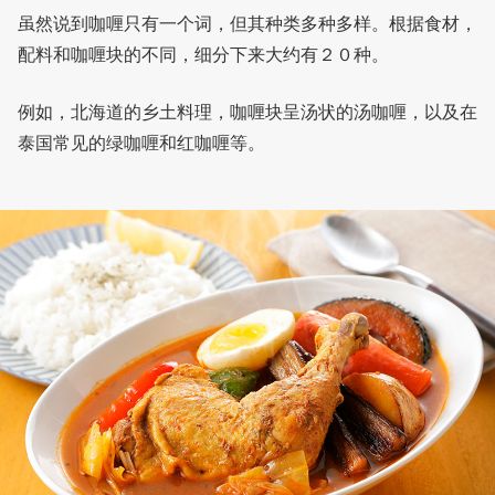
虽然说到咖喱只有一个词，但其种类多种多样。根据食材，
配料和咖喱块的不同，细分下来大约有２０种。
例如，北海道的乡土料理，咖喱块呈汤状的汤咖喱，以及在
泰国常见的绿咖喱和红咖喱等。