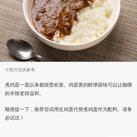
※照片仅供参考
煮鸡蛋一直以来都很受欢迎。鸡蛋黄的醇厚甜味可以让咖喱
的辛辣变得温和。
顺便提一下，推荐尝试用生鸡蛋代替煮鸡蛋作为配料。请务
必试试！