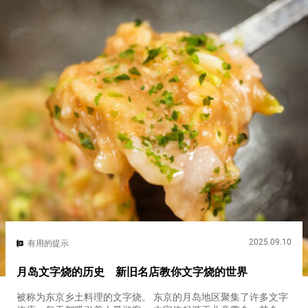
2025.09.10
有用的提示
月岛文字烧的历史 新旧名店教你文字烧的世界
被称为东京乡土料理的文字烧。 东京的月岛地区聚集了许多文字