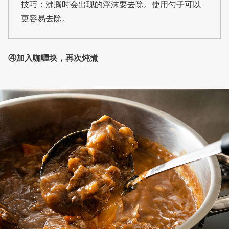
技巧：沸腾时会出现的浮沫要去除。使用勺子可以
更容易去除。
④加入咖喱块，再次炖煮