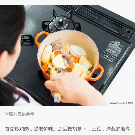
※照片仅供参考
首先炒鸡肉，提取鲜味。之后按胡萝卜，土豆，洋葱的顺序