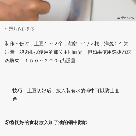
※照片仅供参考
制作６份时，土豆１～２个，胡萝卜１/２根，洋葱２个为
适量。鸡肉根据使用的部位不同而异，但如果使用鸡腿肉或
鸡胸肉，１５０～２００g为适量。
技巧：土豆切好后，放入装有水的碗中可以防止变
色。
②将切好的食材放入加了油的锅中翻炒