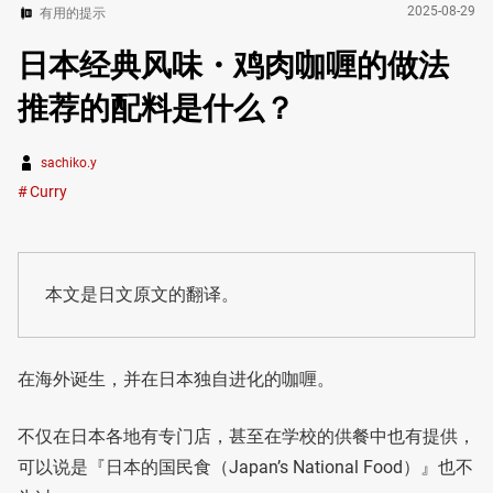
2025-08-29
有用的提示
日本经典风味・鸡肉咖喱的做法
推荐的配料是什么？
sachiko.y
Curry
本文是日文原文的翻译。
在海外诞生，并在日本独自进化的咖喱。
不仅在日本各地有专门店，甚至在学校的供餐中也有提供，
可以说是『日本的国民食（Japan’s National Food）』也不