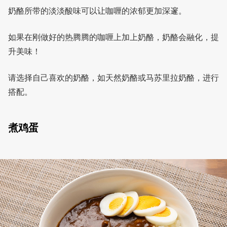
奶酪所带的淡淡酸味可以让咖喱的浓郁更加深邃。
如果在刚做好的热腾腾的咖喱上加上奶酪，奶酪会融化，提
升美味！
请选择自己喜欢的奶酪，如天然奶酪或马苏里拉奶酪，进行
搭配。
煮鸡蛋