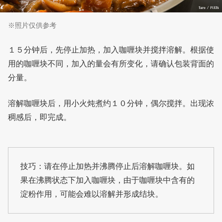
※照片仅供参考
１５分钟后，先停止加热，加入咖喱块并搅拌溶解。根据使
用的咖喱块不同，加入的量会有所变化，请确认包装背面的
分量。
溶解咖喱块后，用小火炖煮约１０分钟，偶尔搅拌。出现浓
稠感后，即完成。
技巧：请在停止加热并沸腾停止后溶解咖喱块。如
果在沸腾状态下加入咖喱块，由于咖喱块中含有的
淀粉作用，可能会难以溶解并形成结块。