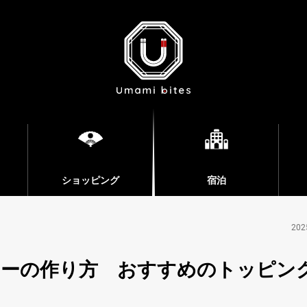
ショッピング
宿泊
202
レーの作り方 おすすめのトッピン