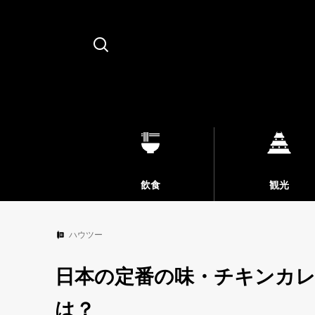
Search
飲食
観光
ハウツー
日本の定番の味・チキンカ
は？