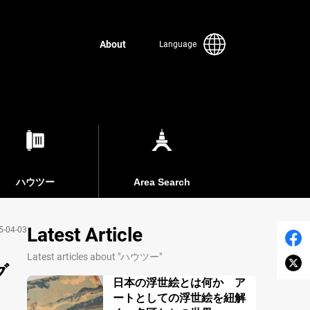
About
Language
ハウツー
Area Search
Latest Article
5-04-03
Latest articles about "ハウツー"
グ
日本の浮世絵とは何か ア
ートとしての浮世絵を紐解