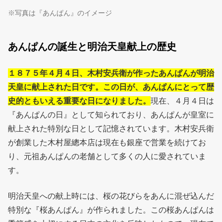
※写真は『あんぱん』のイメージ
あんぱんの誕生と明治天皇献上の歴史
１８７５年４月４日、木村安兵衛が作ったあんぱんが明治
天皇に献上された日です。この日が、あんぱんにとって歴
史的ともいえる重要な日になりました。
現在、４月４日は
『あんぱんの日』として知られており、あんぱんが皇室に
献上された特別な日として記憶されています。木村安兵衛
が創業した木村屋總本店は現在も銀座で営業を続けてお
り、元祖あんぱんの老舗として多くの人に愛されていま
す。
明治天皇への献上時には、桜の花びらをあんに混ぜ込んだ
特別な『桜あんぱん』が作られました。この桜あんぱんは