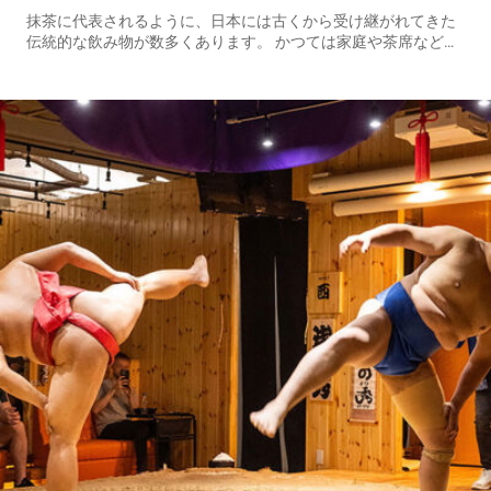
抹茶に代表されるように、日本には古くから受け継がれてきた
伝統的な飲み物が数多くあります。 かつては家庭や茶席など、
限られた場面で楽しまれていたそれらの飲み物も、ペットボト
ルや缶が普及したことで、今やコンビニや自動販売機で気軽に
手に入る存在に...