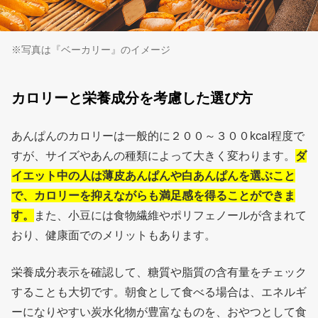
※写真は『ベーカリー』のイメージ
カロリーと栄養成分を考慮した選び方
あんぱんのカロリーは一般的に２００～３００kcal程度で
すが、サイズやあんの種類によって大きく変わります。
ダ
イエット中の人は薄皮あんぱんや白あんぱんを選ぶこと
で、カロリーを抑えながらも満足感を得ることができま
す。
また、小豆には食物繊維やポリフェノールが含まれて
おり、健康面でのメリットもあります。
栄養成分表示を確認して、糖質や脂質の含有量をチェック
することも大切です。朝食として食べる場合は、エネルギ
ーになりやすい炭水化物が豊富なものを、おやつとして食