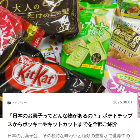
2025.08.01
ハウツー
「日本のお菓子ってどんな物があるの？」ポテトチップ
スからポッキーやキットカットまでを全部ご紹介
日本のお菓子は、その独特な味わいと種類の豊富さで世界中の