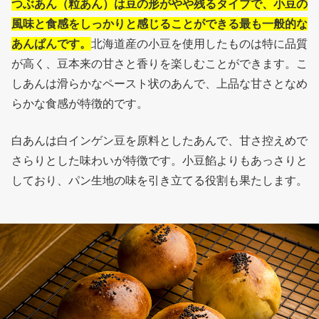
つぶあん（粒あん）は豆の形がやや残るタイプで、小豆の
風味と食感をしっかりと感じることができる最も一般的な
あんぱんです。
北海道産の小豆を使用したものは特に品質
が高く、豆本来の甘さと香りを楽しむことができます。こ
しあんは滑らかなペースト状のあんで、上品な甘さとなめ
らかな食感が特徴的です。
白あんは白インゲン豆を原料としたあんで、甘さ控えめで
さらりとした味わいが特徴です。小豆餡よりもあっさりと
しており、パン生地の味を引き立てる役割も果たします。