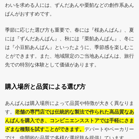
わいを求める人には、ずんだあんや栗餡などの創作系あん
ぱんがおすすめです。
季節に応じた選び方も重要で、春には『桜あんぱん』、夏
には『ずんだあんぱん』、秋には『栗餡あんぱん』、冬に
は『小豆餡あんぱん』といったように、季節感を楽しむこ
とができます。また、地域限定のご当地あんぱんは、旅行
先での特別な体験として価値があります。
購入場所と品質による選び方
あんぱんは購入場所によって品質や特徴が大きく異なりま
す。
老舗の専門店では伝統的な製法で作られた高品質なあ
んぱんを購入でき、コンビニエンスストアでは手軽にさま
ざまな種類を試すことができます。
デパートやベーカリー
では、中間的な品質で多様な選択肢を提供しています。