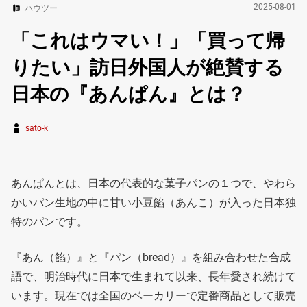
2025-08-01
ハウツー
「これはウマい！」「買って帰
りたい」訪日外国人が絶賛する
日本の『あんぱん』とは？
sato-k
あんぱんとは、日本の代表的な菓子パンの１つで、やわら
かいパン生地の中に甘い小豆餡（あんこ）が入った日本独
特のパンです。
『あん（餡）』と『パン（bread）』を組み合わせた合成
語で、明治時代に日本で生まれて以来、長年愛され続けて
います。現在では全国のベーカリーで定番商品として販売