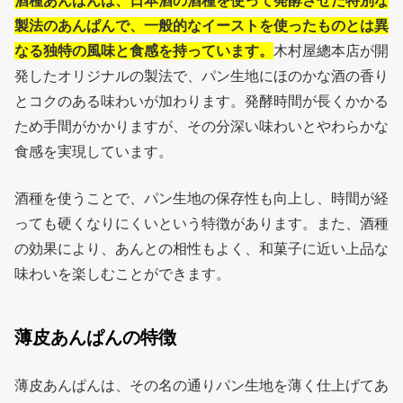
酒種あんぱんは、日本酒の酒種を使って発酵させた特別な
製法のあんぱんで、一般的なイーストを使ったものとは異
なる独特の風味と食感を持っています。
木村屋總本店が開
発したオリジナルの製法で、パン生地にほのかな酒の香り
とコクのある味わいが加わります。発酵時間が長くかかる
ため手間がかかりますが、その分深い味わいとやわらかな
食感を実現しています。
酒種を使うことで、パン生地の保存性も向上し、時間が経
っても硬くなりにくいという特徴があります。また、酒種
の効果により、あんとの相性もよく、和菓子に近い上品な
味わいを楽しむことができます。
薄皮あんぱんの特徴
薄皮あんぱんは、その名の通りパン生地を薄く仕上げてあ