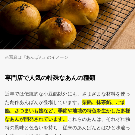
※写真は『あんぱん』のイメージ
専門店で人気の特殊なあんの種類
近年では伝統的な小豆餡以外にも、さまざまな材料を使っ
た創作あんぱんが登場しています。
栗餡、抹茶餡、ごま
餡、さつまいも餡など、季節や地域の特色を生かした多様
なあんが開発されています。
これらのあんは、それぞれ独
特の風味と色合いを持ち、従来のあんぱんとはひと味違っ