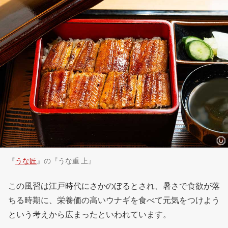
『
うな匠
』の『うな重 上』
この風習は江戸時代にさかのぼるとされ、暑さで食欲が落
ちる時期に、栄養価の高いウナギを食べて元気をつけよう
という考えから広まったといわれています。