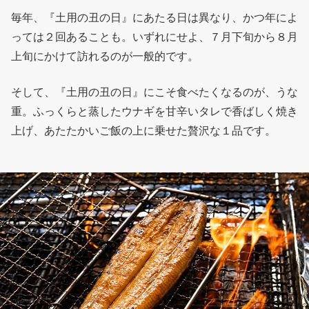
毎年、『土用の丑の日』にあたる日は異なり、かつ年によ
っては２回あることも。いずれにせよ、７月下旬から８月
上旬にかけて訪れるのが一般的です。
そして、『土用の丑の日』にこそ食べたくなるのが、うな
重。ふっくらと蒸したウナギを甘辛いタレで香ばしく焼き
上げ、あたたかいご飯の上に乗せた贅沢な１品です。