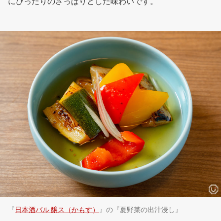
にぴったりのさっぱりとした味わいです。
『
日本酒バル 醸ス（かもす）
』の『夏野菜の出汁浸し』