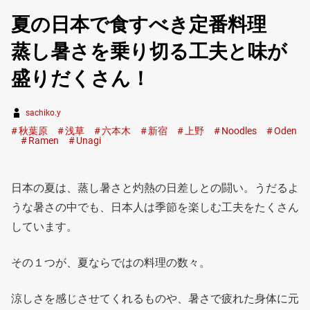
夏の日本で食すべき定番料理
蒸し暑さを乗り切る工夫と味が
盛りだくさん！
sachiko.y
秋葉原
浅草
六本木
新宿
上野
Noodles
Oden
Ramen
Unagi
日本の夏は、蒸し暑さと灼熱の日差しとの闘い。うだるよ
うな暑さの中でも、日本人は季節を楽しむ工夫をたくさん
しています。
その１つが、夏ならではの料理の数々。
涼しさを感じさせてくれるものや、暑さで疲れた身体に元