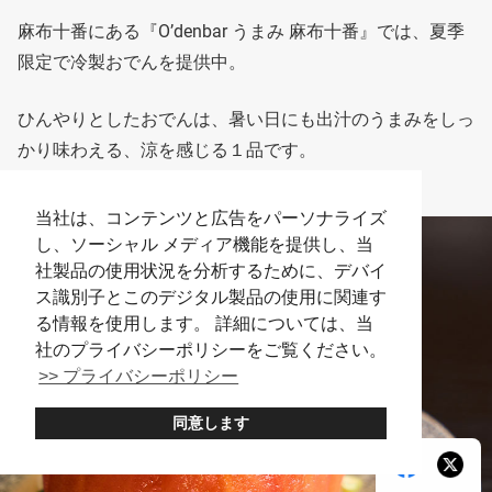
麻布十番にある『O’denbar うまみ 麻布十番』では、夏季
限定で冷製おでんを提供中。
ひんやりとしたおでんは、暑い日にも出汁のうまみをしっ
かり味わえる、涼を感じる１品です。
当社は、コンテンツと広告をパーソナライズ
し、ソーシャル メディア機能を提供し、当
社製品の使用状況を分析するために、デバイ
ス識別子とこのデジタル製品の使用に関連す
る情報を使用します。 詳細については、当
社のプライバシーポリシーをご覧ください。
>> プライバシーポリシー
同意します