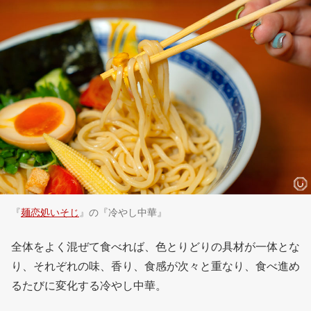
『
麺恋処いそじ
』の『冷やし中華』
全体をよく混ぜて食べれば、色とりどりの具材が一体とな
り、それぞれの味、香り、食感が次々と重なり、食べ進め
るたびに変化する冷やし中華。