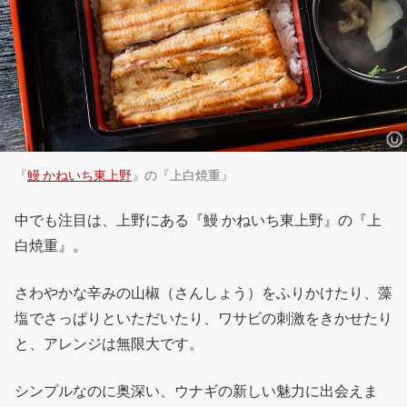
『
鰻 かねいち東上野
』の『上白焼重』
中でも注目は、上野にある『鰻 かねいち東上野』の『上
白焼重』。
さわやかな辛みの山椒（さんしょう）をふりかけたり、藻
塩でさっぱりといただいたり、ワサビの刺激をきかせたり
と、アレンジは無限大です。
シンプルなのに奥深い、ウナギの新しい魅力に出会えま