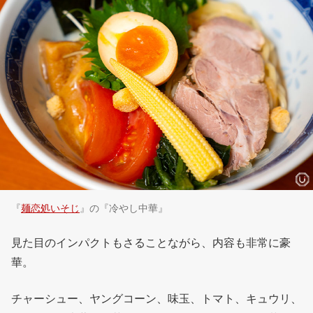
『
麺恋処いそじ
』の『冷やし中華』
見た目のインパクトもさることながら、内容も非常に豪
華。
チャーシュー、ヤングコーン、味玉、トマト、キュウリ、