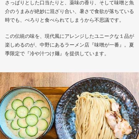
さっぱりとした口当たりと、薬味の香り、そして味噌と魚
介のうまみが絶妙に混ざり合い、暑さで食欲が落ちている
時でも、ぺろりと食べられてしまうから不思議です。
この伝統の味を、現代風にアレンジしたユニークな１品が
楽しめるのが、中野にあるラーメン店『味噌が一番』。夏
季限定で『冷や汁つけ麺』を提供しています。