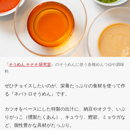
『
そうめん そそそ 研究室
』のそうめんに使う各種めんつゆや調味
料
ぜひチョイスしたいのが、栄養たっぷりの食材を使って作
る『ネバトロそうめん』です。
カツオをベースにした特製の出汁に、納豆やオクラ、いぶ
りがっこ（燻製たくあん）、キュウリ、鰹節、ミョウガな
ど、個性豊かな具材がたっぷり。