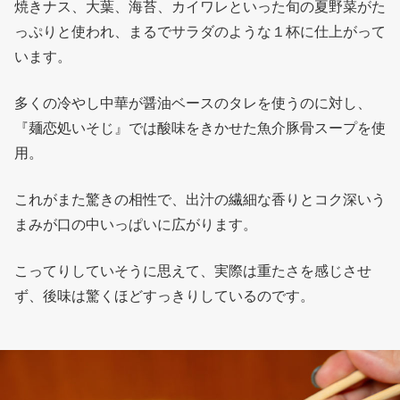
焼きナス、大葉、海苔、カイワレといった旬の夏野菜がた
っぷりと使われ、まるでサラダのような１杯に仕上がって
います。
多くの冷やし中華が醤油ベースのタレを使うのに対し、
『麺恋処いそじ』では酸味をきかせた魚介豚骨スープを使
用。
これがまた驚きの相性で、出汁の繊細な香りとコク深いう
まみが口の中いっぱいに広がります。
こってりしていそうに思えて、実際は重たさを感じさせ
ず、後味は驚くほどすっきりしているのです。