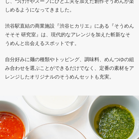
し、つけ汁やスープにひと工夫を加えた創作そうめんが楽
しめるようになってきました。
渋谷駅直結の商業施設『渋谷ヒカリエ』にある『そうめん
そそそ 研究室』は、現代的なアレンジを加えた斬新なそ
うめんと出会えるスポットです。
自分好みに麺の種類やトッピング、調味料、めんつゆの組
み合わせを選ぶことができるだけでなく、定番の素材をア
レンジしたオリジナルのそうめんセットも充実。