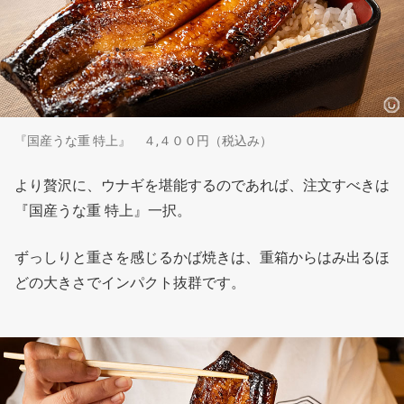
『国産うな重 特上』 ４,４００円（税込み）
より贅沢に、ウナギを堪能するのであれば、注文すべきは
『国産うな重 特上』一択。
ずっしりと重さを感じるかば焼きは、重箱からはみ出るほ
どの大きさでインパクト抜群です。