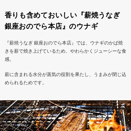
香りも含めておいしい『薪焼うなぎ
銀座おのでら本店』のウナギ
『薪焼うなぎ 銀座おのでら本店』では、ウナギのかば焼
きを薪で焼き上げているため、やわらかくジューシーな食
感。
薪に含まれる水分が蒸気の役割を果たし、うまみが閉じ込
められるためです。