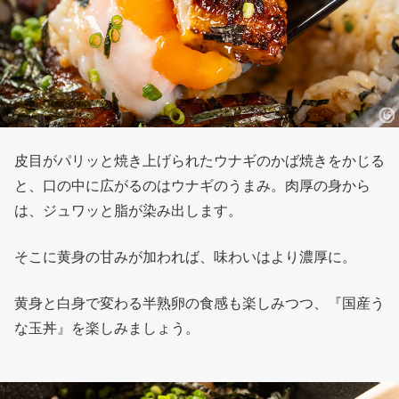
皮目がパリッと焼き上げられたウナギのかば焼きをかじる
と、口の中に広がるのはウナギのうまみ。肉厚の身から
は、ジュワッと脂が染み出します。
そこに黄身の甘みが加われば、味わいはより濃厚に。
黄身と白身で変わる半熟卵の食感も楽しみつつ、『国産う
な玉丼』を楽しみましょう。