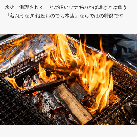
炭火で調理されることが多いウナギのかば焼きとは違う、
『薪焼うなぎ 銀座おのでら本店』ならではの特徴です。