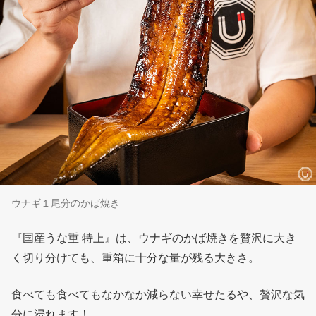
ウナギ１尾分のかば焼き
『国産うな重 特上』は、ウナギのかば焼きを贅沢に大き
く切り分けても、重箱に十分な量が残る大きさ。
食べても食べてもなかなか減らない幸せたるや、贅沢な気
分に浸れます！