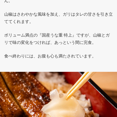
ん。
山椒はさわやかな風味を加え、ガリはタレの甘さを引き立
ててくれます。
ボリューム満点の『国産うな重 特上』ですが、山椒とガ
リで味の変化をつければ、あっという間に完食。
食べ終わりには、お腹も心も満たされています。