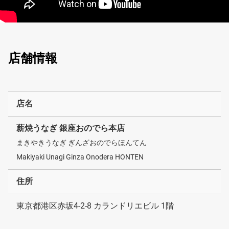
店舗情報
店名
薪焼うなぎ 銀座おのでら本店
まきやきうなぎ ぎんざおのでらほんてん
Makiyaki Unagi Ginza Onodera HONTEN
住所
東京都港区赤坂4-2-8 カランドリエビル 1階