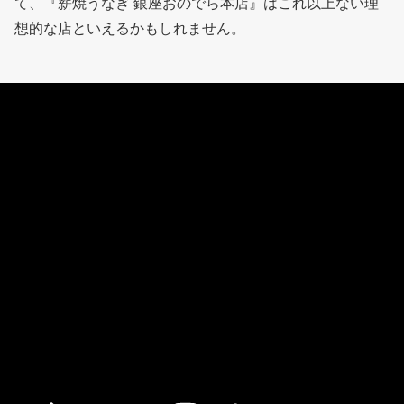
て、『薪焼うなぎ 銀座おのでら本店』はこれ以上ない理
想的な店といえるかもしれません。