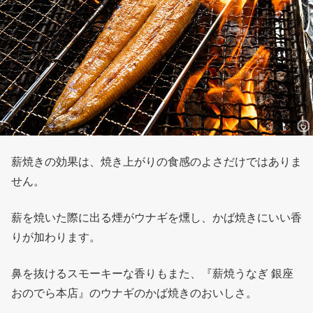
薪焼きの効果は、焼き上がりの食感のよさだけではありま
せん。
薪を焼いた際に出る煙がウナギを燻し、かば焼きにいい香
りが加わります。
鼻を抜けるスモーキーな香りもまた、『薪焼うなぎ 銀座
おのでら本店』のウナギのかば焼きのおいしさ。