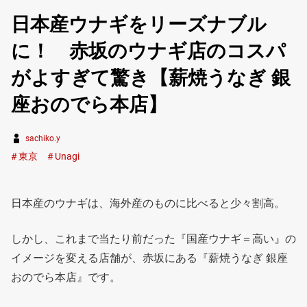
日本産ウナギをリーズナブル
に！ 赤坂のウナギ店のコスパ
がよすぎて驚き【薪焼うなぎ 銀
座おのでら本店】
sachiko.y
東京
Unagi
日本産のウナギは、海外産のものに比べると少々割高。
しかし、これまで当たり前だった『国産ウナギ＝高い』の
イメージを変える店舗が、赤坂にある『薪焼うなぎ 銀座
おのでら本店』です。