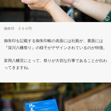
御朱印 ５００円
御朱印を記載する御朱印帳の表面には社殿が、裏面には
『深川八幡祭り』の様子がデザインされているのが特徴。
富岡八幡宮にとって、祭りが大切な行事であることが伝わ
ってきますね。