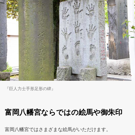
『巨人力士手形足形の碑』
富岡八幡宮ならではの絵馬や御朱印
富岡八幡宮ではさまざまな絵馬がいただけます。