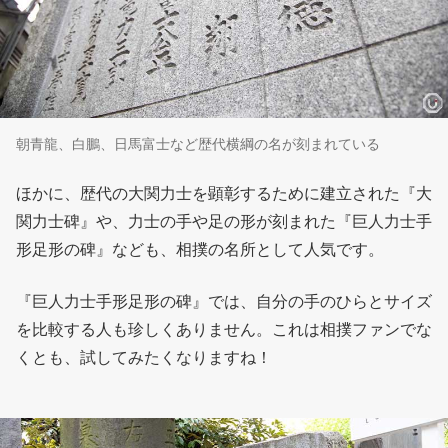
朝青龍、白鵬、日馬富士など歴代横綱の名が刻まれている
ほかに、歴代の大関力士を顕彰するために建立された『大
関力士碑』や、力士の手や足の形が刻まれた『巨人力士手
形足形の碑』なども、相撲の名所として人気です。
『巨人力士手形足形の碑』では、自分の手のひらとサイズ
を比較する人も珍しくありません。これは相撲ファンでな
くとも、試してみたくなりますね！