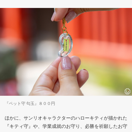
『ペット守 勾玉』８００円
ほかに、サンリオキャラクターのハローキティが描かれた
『キティ守』や、学業成就のお守り、必勝を祈願したお守