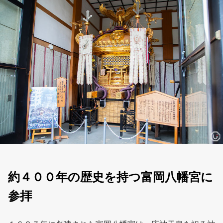
約４００年の歴史を持つ富岡八幡宮に
参拝