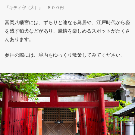
『キティ守（大）』 ８００円
富岡八幡宮には、ずらりと連なる鳥居や、江戸時代から姿
を残す狛犬などがあり、風情を楽しめるスポットがたくさ
んあります。
参拝の際には、境内をゆっくり散策してみてください。