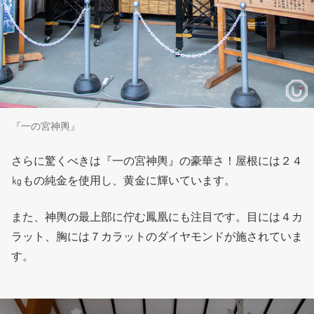
『一の宮神輿』
さらに驚くべきは『一の宮神輿』の豪華さ！屋根には２４
㎏もの純金を使用し、黄金に輝いています。
また、神輿の最上部に佇む鳳凰にも注目です。目には４カ
ラット、胸には７カラットのダイヤモンドが施されていま
す。