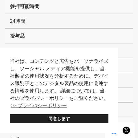
参拝可能時間
24時間
授与品
9:00～17:00
当社は、コンテンツと広告をパーソナライズ
御朱印
し、ソーシャル メディア機能を提供し、当
社製品の使用状況を分析するために、デバイ
9:00～17:00
ス識別子とこのデジタル製品の使用に関連す
る情報を使用します。 詳細については、当
おみくじ
社のプライバシーポリシーをご覧ください。
>> プライバシーポリシー
9:00～17:00
同意します
拝観料