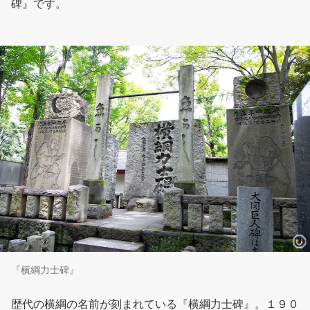
碑』です。
『横綱力士碑』
歴代の横綱の名前が刻まれている『横綱力士碑』。１９０