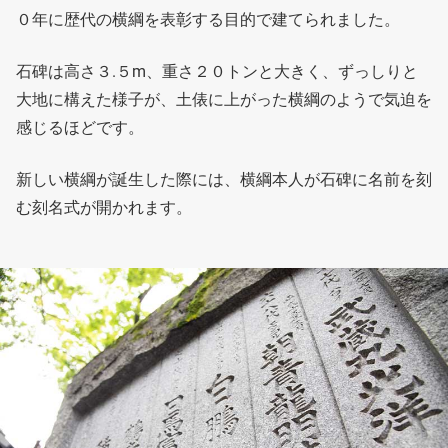
０年に歴代の横綱を表彰する目的で建てられました。
石碑は高さ３.５m、重さ２０トンと大きく、ずっしりと
大地に構えた様子が、土俵に上がった横綱のようで気迫を
感じるほどです。
新しい横綱が誕生した際には、横綱本人が石碑に名前を刻
む刻名式が開かれます。