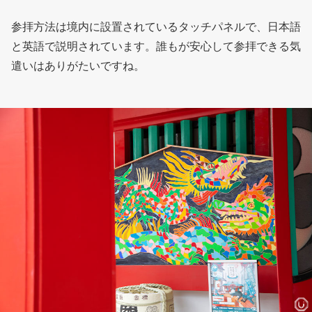
参拝方法は境内に設置されているタッチパネルで、日本語
と英語で説明されています。誰もが安心して参拝できる気
遣いはありがたいですね。