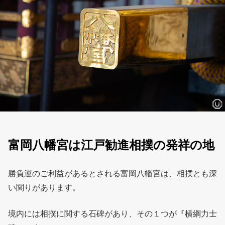
富岡八幡宮は江戸勧進相撲の発祥の地
勝負運のご利益があるとされる富岡八幡宮は、相撲とも深
い関りがあります。
境内には相撲に関する石碑があり、その１つが『横綱力士