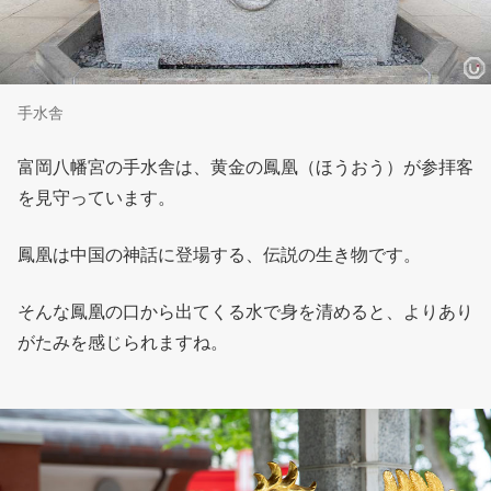
手水舎
富岡八幡宮の手水舎は、黄金の鳳凰（ほうおう）が参拝客
を見守っています。
鳳凰は中国の神話に登場する、伝説の生き物です。
そんな鳳凰の口から出てくる水で身を清めると、よりあり
がたみを感じられますね。