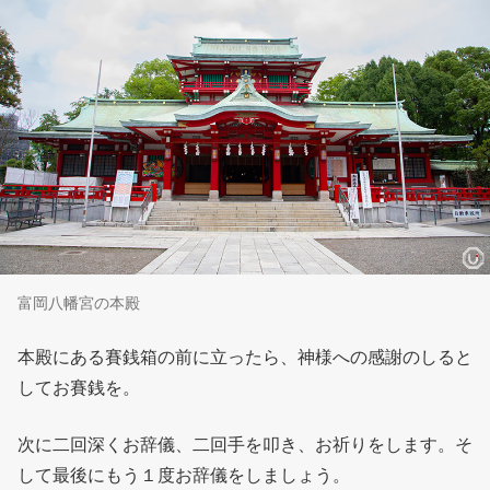
富岡八幡宮の本殿
本殿にある賽銭箱の前に立ったら、神様への感謝のしると
してお賽銭を。
次に二回深くお辞儀、二回手を叩き、お祈りをします。そ
して最後にもう１度お辞儀をしましょう。