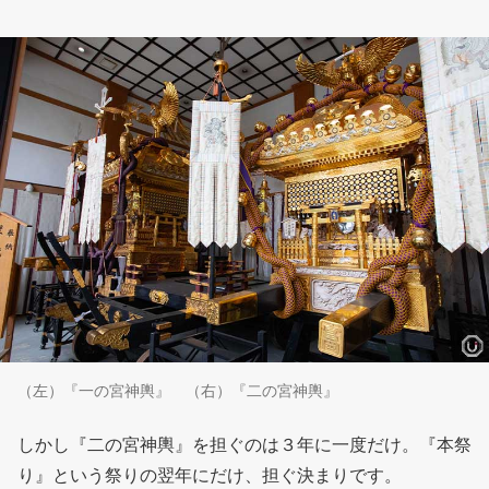
（左）『一の宮神輿』 （右）『二の宮神輿』
しかし『二の宮神輿』を担ぐのは３年に一度だけ。『本祭
り』という祭りの翌年にだけ、担ぐ決まりです。