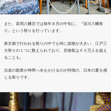
また、富岡八幡宮では毎年８月の中旬に、『深川八幡祭
り』という祭りを行っています。
東京都で行われる祭りの中でも特に規模が大きい、江戸三
大祭りの１つに数えられており、見物客は５０万人を超え
ることも。
沿道の観衆が神輿へ水をかけるのが特徴の、日本の夏を感
じる祭りです。