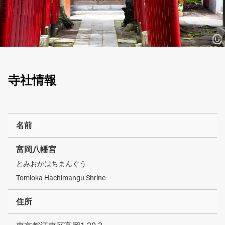
寺社情報
名前
富岡八幡宮
とみおかはちまんぐう
Tomioka Hachimangu Shrine
住所