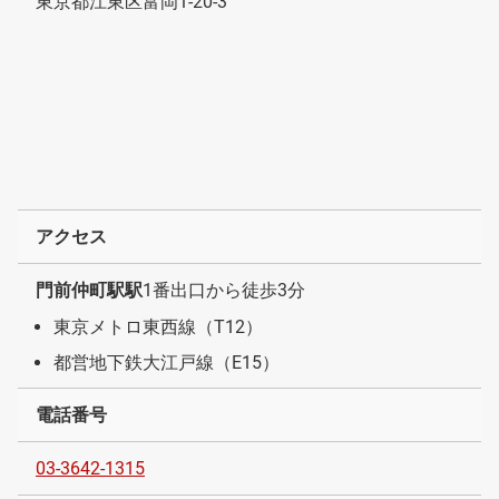
東京都江東区富岡1-20-3
アクセス
門前仲町駅駅
1番出口から徒歩3分
東京メトロ東西線（T12）
都営地下鉄大江戸線（E15）
電話番号
03-3642-1315