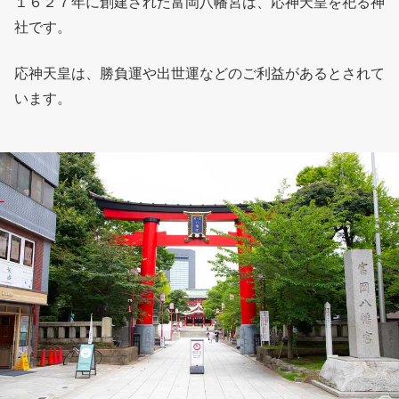
１６２７年に創建された富岡八幡宮は、応神天皇を祀る神
社です。
応神天皇は、勝負運や出世運などのご利益があるとされて
います。