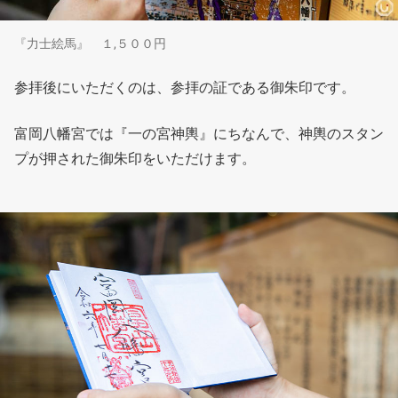
『力士絵馬』 １,５００円
参拝後にいただくのは、参拝の証である御朱印です。
富岡八幡宮では『一の宮神輿』にちなんで、神輿のスタン
プが押された御朱印をいただけます。