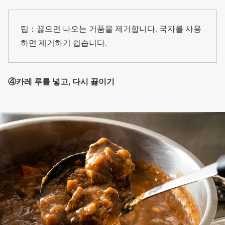
팁：끓으면 나오는 거품을 제거합니다. 국자를 사용
하면 제거하기 쉽습니다.
④카레 루를 넣고, 다시 끓이기