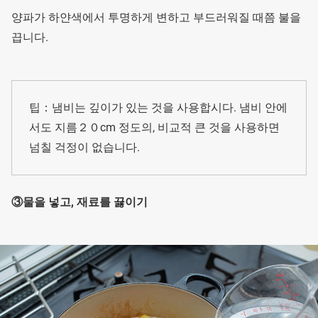
양파가 하얀색에서 투명하게 변하고 부드러워질 때쯤 불을
끕니다.
팁：냄비는 깊이가 있는 것을 사용합시다. 냄비 안에
서도 지름２０cm 정도의, 비교적 큰 것을 사용하면
넘칠 걱정이 없습니다.
③물을 넣고, 재료를 끓이기