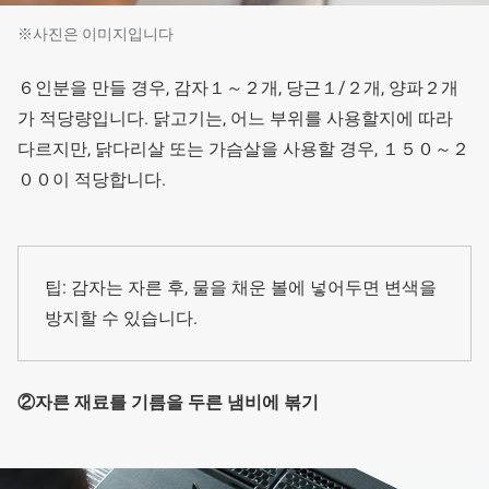
※사진은 이미지입니다
６인분을 만들 경우, 감자１～２개, 당근１/２개, 양파２개
가 적당량입니다. 닭고기는, 어느 부위를 사용할지에 따라
다르지만, 닭다리살 또는 가슴살을 사용할 경우, １５０～２
００이 적당합니다.
팁: 감자는 자른 후, 물을 채운 볼에 넣어두면 변색을
방지할 수 있습니다.
②자른 재료를 기름을 두른 냄비에 볶기