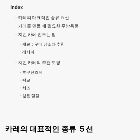
Index
카레의 대표적인 종류 ５선
카레를 만들 때 필요한 주방용품
치킨 카레 만드는 법
재료：구매 장소와 추천
레시피
치킨 카레의 추천 토핑
후쿠진즈케
락교
치즈
삶은 달걀
카레의 대표적인 종류 ５선