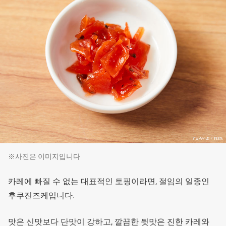
※사진은 이미지입니다
카레에 빠질 수 없는 대표적인 토핑이라면, 절임의 일종인
후쿠진즈케입니다.
맛은 신맛보다 단맛이 강하고, 깔끔한 뒷맛은 진한 카레와