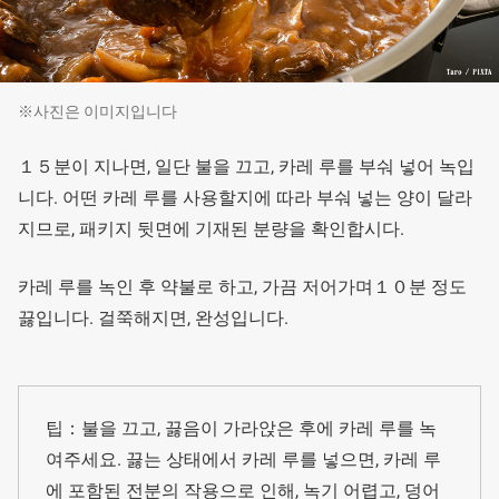
※사진은 이미지입니다
１５분이 지나면, 일단 불을 끄고, 카레 루를 부숴 넣어 녹입
니다. 어떤 카레 루를 사용할지에 따라 부숴 넣는 양이 달라
지므로, 패키지 뒷면에 기재된 분량을 확인합시다.
카레 루를 녹인 후 약불로 하고, 가끔 저어가며１０분 정도
끓입니다. 걸쭉해지면, 완성입니다.
팁：불을 끄고, 끓음이 가라앉은 후에 카레 루를 녹
여주세요. 끓는 상태에서 카레 루를 넣으면, 카레 루
에 포함된 전분의 작용으로 인해, 녹기 어렵고, 덩어