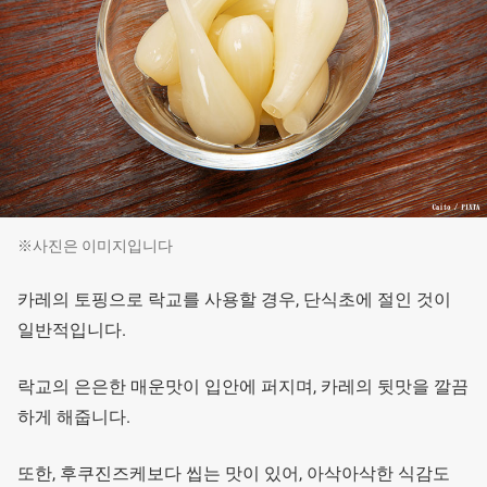
※사진은 이미지입니다
카레의 토핑으로 락교를 사용할 경우, 단식초에 절인 것이
일반적입니다.
락교의 은은한 매운맛이 입안에 퍼지며, 카레의 뒷맛을 깔끔
하게 해줍니다.
또한, 후쿠진즈케보다 씹는 맛이 있어, 아삭아삭한 식감도