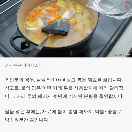
※사진은 이미지입니다
６인분의 경우, 물을５００ml 넣고 볶은 재료를 끓입니다.
참고로, 물의 양은 어떤 카레 루를 사용할지에 따라 달라집
니다. 카레 루의 패키지 뒷면에 기재된 분량을 확인합시다.
물을 넣은 후에는, 재료에 불이 통할 때까지, 약불~중불로
약１５분간 끓입니다.