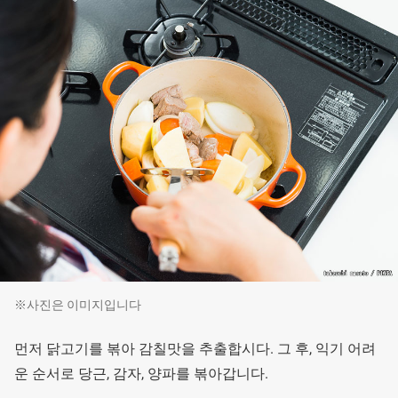
※사진은 이미지입니다
먼저 닭고기를 볶아 감칠맛을 추출합시다. 그 후, 익기 어려
운 순서로 당근, 감자, 양파를 볶아갑니다.