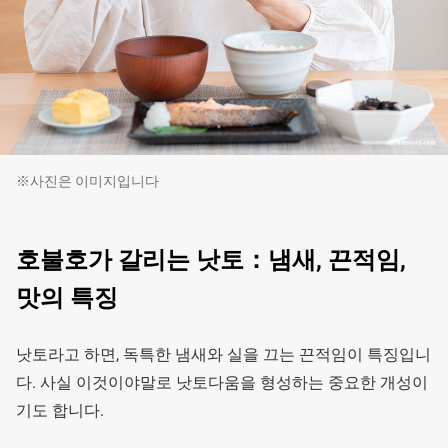
※사진은 이미지입니다
호불호가 갈리는 낫토：냄새, 끈적임,
맛의 특징
낫토라고 하면, 독특한 냄새와 실을 끄는 끈적임이 특징입니
다. 사실 이것이야말로 낫토다움을 형성하는 중요한 개성이
기도 합니다.