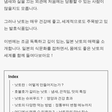
냄새와 실을 끄는 외관에 처음에는 당황할 수 있는 사람이
많을지도 모릅니다.
그러나 낫토는 매우 건강에 좋고, 세계적으로도 주목받고 있
는 발효식품입니다.
이번에는 조금 독특하고 깊이 있는, 일본 낫토의 매력을 소
개합니다. 일본의 식문화를 접하면서, 몸에도 좋은 낫토의
세계를 함께 들여다보아요！
Index
낫토란：어떻게 만들어지는가？
호불호가 갈리는 낫토：냄새, 끈적임, 맛의 특징
낫토는 슈퍼푸드？：영양과 건강 효과
낫토의 다양한 먹는 방법：정통부터 변형 메뉴까지
어디에서 먹을 수 있을까？：낫토와의 만남 장소