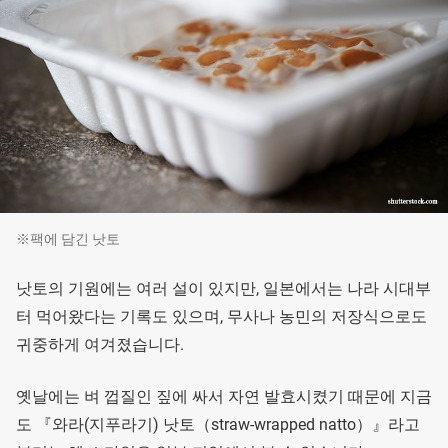
※팩에 담긴 낫토
낫토의 기원에는 여러 설이 있지만, 일본에서는 나라 시대부
터 먹어왔다는 기록도 있으며, 무사나 농민의 저장식으로도
귀중하게 여겨졌습니다.
옛날에는 벼 껍질인 짚에 싸서 자연 발효시켰기 때문에 지금
도 『와라(지푸라기) 낫토（straw-wrapped natto）』라고