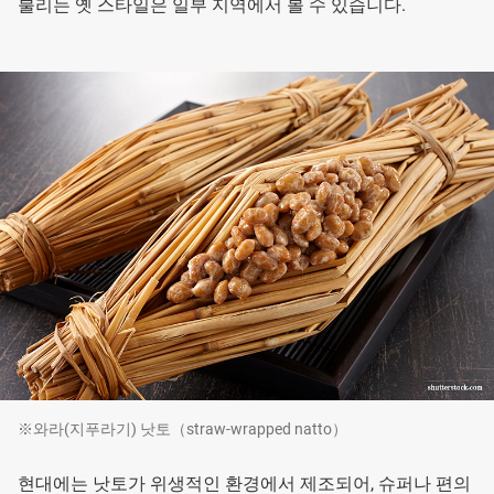
불리는 옛 스타일은 일부 지역에서 볼 수 있습니다.
※와라(지푸라기) 낫토（straw-wrapped natto）
현대에는 낫토가 위생적인 환경에서 제조되어, 슈퍼나 편의