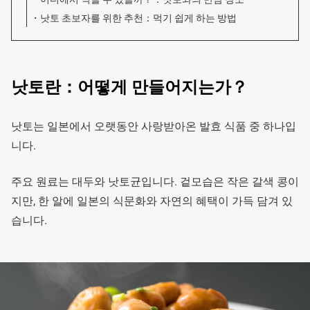
낫토 초보자를 위한 추천：먹기 쉽게 하는 방법
낫토란：어떻게 만들어지는가？
낫토는 일본에서 오랫동안 사랑받아온 발효 식품 중 하나입
니다.
주요 원료는 대두와 낫토균입니다. 겉모습은 작은 갈색 콩이
지만, 한 알에 일본의 식문화와 자연의 혜택이 가득 담겨 있
습니다.