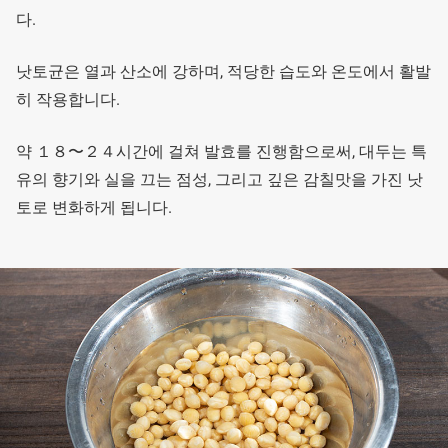
다.
낫토균은 열과 산소에 강하며, 적당한 습도와 온도에서 활발
히 작용합니다.
약 １８〜２４시간에 걸쳐 발효를 진행함으로써, 대두는 특
유의 향기와 실을 끄는 점성, 그리고 깊은 감칠맛을 가진 낫
토로 변화하게 됩니다.