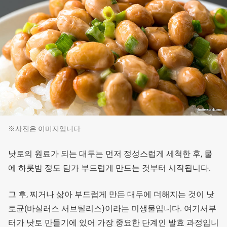
※사진은 이미지입니다
낫토의 원료가 되는 대두는 먼저 정성스럽게 세척한 후, 물
에 하룻밤 정도 담가 부드럽게 만드는 것부터 시작됩니다.
그 후, 찌거나 삶아 부드럽게 만든 대두에 더해지는 것이 낫
토균(바실러스 서브틸리스)이라는 미생물입니다. 여기서부
터가 낫토 만들기에 있어 가장 중요한 단계인 발효 과정입니