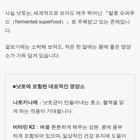
사실 낫토는, 세계적으로 보아도 매우 뛰어난 『발효 슈퍼푸
드（fermented superfood）』로 주목받고 있는 존재입니
다.
겉보기에는 소박해 보여도, 작은 한 알에는 몸에 좋은 영양
소가 가득 담겨 있습니다.
■낫토에 포함된 대표적인 영양소
나토키나제
：낫토균이 만들어내는 효소. 혈액을 맑
게 하는 작용이 기대됩니다.
비타민 K2
：뼈를 튼튼하게 해주는 성분. 콩에 풍부
하게 포함되어 있으며, 일상적인 건강 유지에 도움이