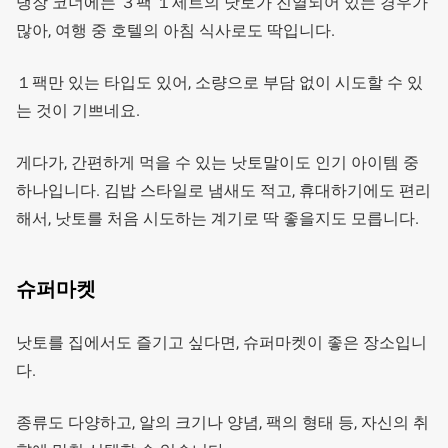
냉장 코너에는 ３팩 １세트의 낫토가 진열되어 있는 경우가
많아, 여행 중 호텔의 아침 식사로도 딱입니다.
１팩만 있는 타입도 있어, 소량으로 부담 없이 시도할 수 있
는 것이 기쁘네요.
게다가, 간편하게 먹을 수 있는 낫토말이도 인기 아이템 중
하나입니다. 김밥 스타일로 냄새도 적고, 휴대하기에도 편리
해서, 낫토를 처음 시도하는 계기로 딱 좋을지도 모릅니다.
슈퍼마켓
낫토를 집에서도 즐기고 싶다면, 슈퍼마켓이 좋은 장소입니
다.
종류도 다양하고, 알의 크기나 양념, 팩의 형태 등, 자신의 취