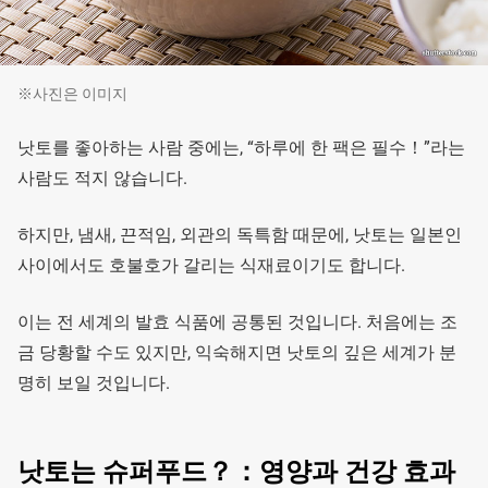
※사진은 이미지
낫토를 좋아하는 사람 중에는, “하루에 한 팩은 필수！”라는
사람도 적지 않습니다.
하지만, 냄새, 끈적임, 외관의 독특함 때문에, 낫토는 일본인
사이에서도 호불호가 갈리는 식재료이기도 합니다.
이는 전 세계의 발효 식품에 공통된 것입니다. 처음에는 조
금 당황할 수도 있지만, 익숙해지면 낫토의 깊은 세계가 분
명히 보일 것입니다.
낫토는 슈퍼푸드？：영양과 건강 효과