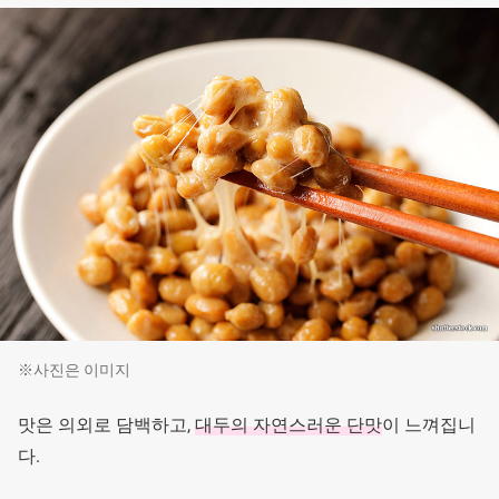
※사진은 이미지
맛은 의외로 담백하고,
대두의 자연스러운 단맛
이 느껴집니
다.