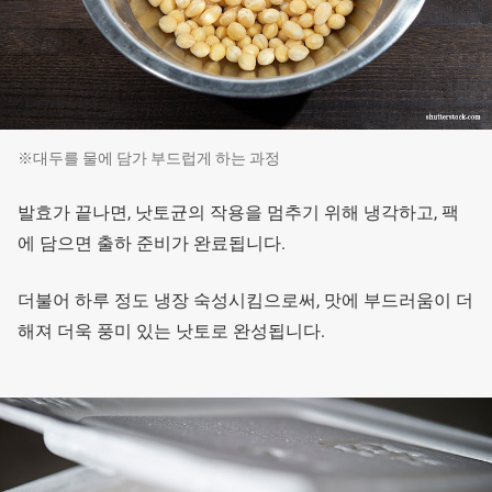
※대두를 물에 담가 부드럽게 하는 과정
발효가 끝나면, 낫토균의 작용을 멈추기 위해 냉각하고, 팩
에 담으면 출하 준비가 완료됩니다.
더불어 하루 정도 냉장 숙성시킴으로써, 맛에 부드러움이 더
해져 더욱 풍미 있는 낫토로 완성됩니다.