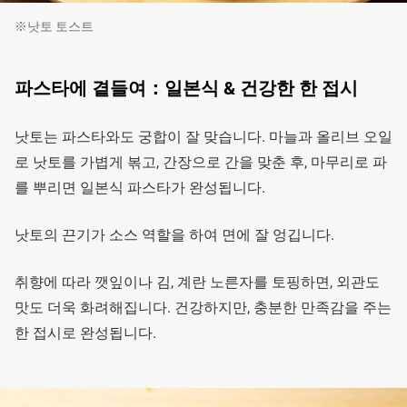
※낫토 토스트
파스타에 곁들여：일본식 & 건강한 한 접시
낫토는 파스타와도 궁합이 잘 맞습니다. 마늘과 올리브 오일
로 낫토를 가볍게 볶고, 간장으로 간을 맞춘 후, 마무리로 파
를 뿌리면 일본식 파스타가 완성됩니다.
낫토의 끈기가 소스 역할을 하여 면에 잘 엉깁니다.
취향에 따라 깻잎이나 김, 계란 노른자를 토핑하면, 외관도
맛도 더욱 화려해집니다. 건강하지만, 충분한 만족감을 주는
한 접시로 완성됩니다.