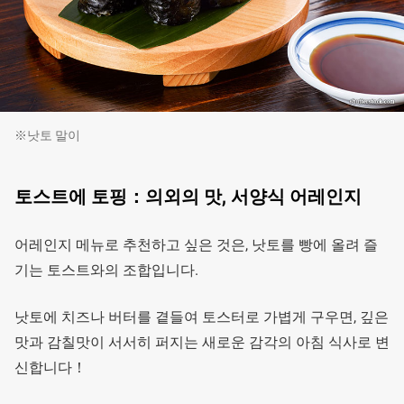
※낫토 말이
토스트에 토핑：의외의 맛, 서양식 어레인지
어레인지 메뉴로 추천하고 싶은 것은, 낫토를 빵에 올려 즐
기는 토스트와의 조합입니다.
낫토에 치즈나 버터를 곁들여 토스터로 가볍게 구우면, 깊은
맛과 감칠맛이 서서히 퍼지는 새로운 감각의 아침 식사로 변
신합니다！