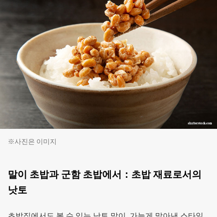
※사진은 이미지
말이 초밥과 군함 초밥에서：초밥 재료로서의
낫토
초밥집에서도 볼 수 있는 낫토 말이. 가늘게 말아낸 스타일