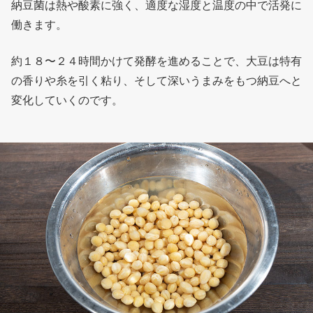
納豆菌は熱や酸素に強く、適度な湿度と温度の中で活発に
働きます。
約１８〜２４時間かけて発酵を進めることで、大豆は特有
の香りや糸を引く粘り、そして深いうまみをもつ納豆へと
変化していくのです。