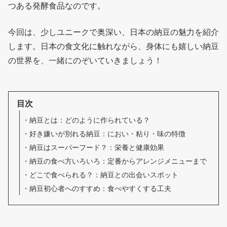
つある発酵食品なのです。
今回は、少しユニークで奥深い、日本の納豆の魅力を紹介
します。日本の食文化に触れながら、身体にも嬉しい納豆
の世界を、一緒にのぞいていきましょう！
目次
納豆とは：どのように作られている？
好き嫌いが別れる納豆：におい・粘り・味の特徴
納豆はスーパーフード？：栄養と健康効果
納豆の食べ方いろいろ：定番からアレンジメニューまで
どこで食べられる？：納豆との出会いスポット
納豆初心者へのすすめ：食べやすくする工夫