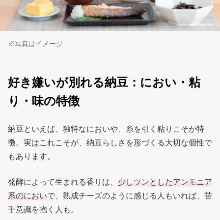
※写真はイメージ
好き嫌いが別れる納豆：におい・粘
り・味の特徴
納豆といえば、独特なにおいや、糸を引く粘りこそが特
徴。実はこれこそが、納豆らしさを形づくる大切な個性で
もあります。
発酵によって生まれる香りは、
少しツンとしたアンモニア
系のにおい
で、熟成チーズのように感じる人もいれば、苦
手意識を抱く人も。