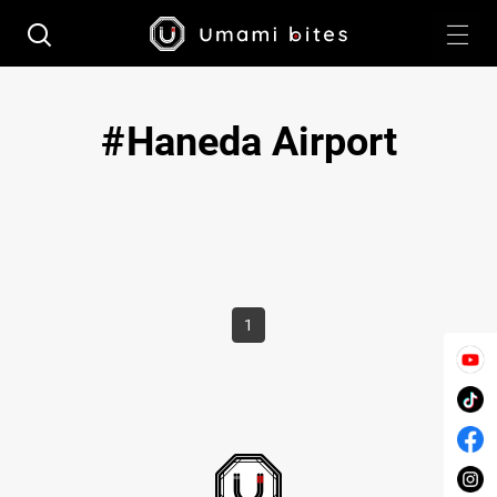
Haneda Airport
1