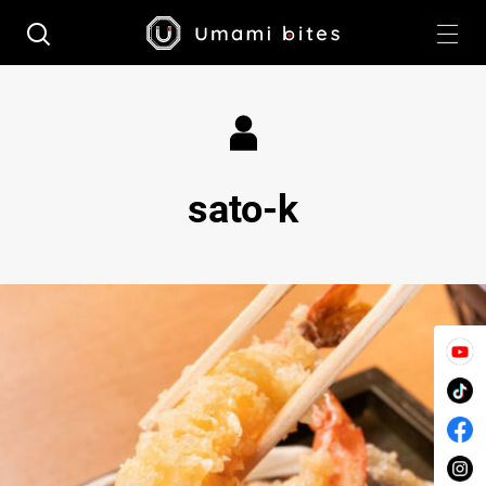
sato-k