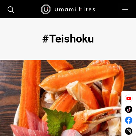
Teishoku