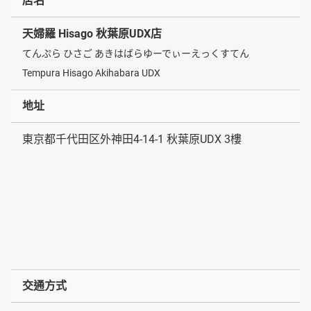
店名
天婦羅 Hisago 秋葉原UDX店
てんぷら ひさご あきはばらゆーでぃーえっくすてん
Tempura Hisago Akihabara UDX
地址
東京都千代田区外神田4-14-1 秋葉原UDX 3樓
交通方式