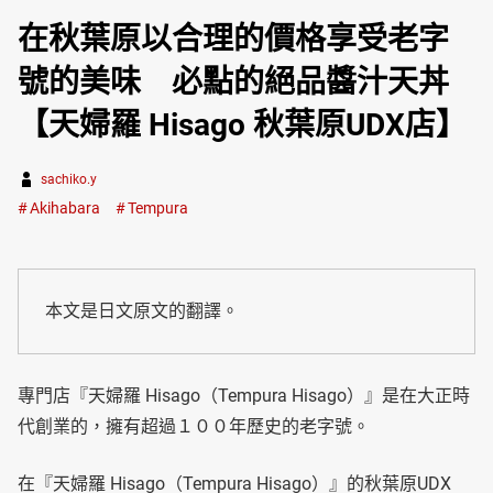
在秋葉原以合理的價格享受老字
號的美味 必點的絕品醬汁天丼
【天婦羅 Hisago 秋葉原UDX店】
sachiko.y
Akihabara
Tempura
本文是日文原文的翻譯。
專門店『天婦羅 Hisago（Tempura Hisago）』是在大正時
代創業的，擁有超過１００年歷史的老字號。
在『天婦羅 Hisago（Tempura Hisago）』的秋葉原UDX