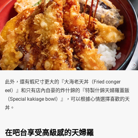
此外，還有蝦尺寸更大的『大海老天丼（Fried conger
eel）』和只有店內自豪的炸什錦的『特製什錦天婦羅蓋飯
（Special kakiage bowl）』，可以根據心情選擇喜歡的天
丼。
在吧台享受高級感的天婦羅