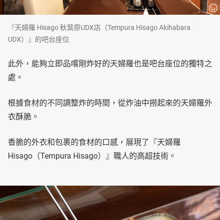
『天婦羅 Hisago 秋葉原UDX店（Tempura Hisago Akihabara
UDX）』的吧台座位
此外，能夠立即品嚐剛炸好的天婦羅也是吧台座位的獨特之
處。
根據食材的不同調整炸的時間，從炸油中撈起來的天婦羅外
衣酥脆。
香脆的外衣和包裹的食材的口感，展現了『天婦羅
Hisago（Tempura Hisago）』職人的高超技術。