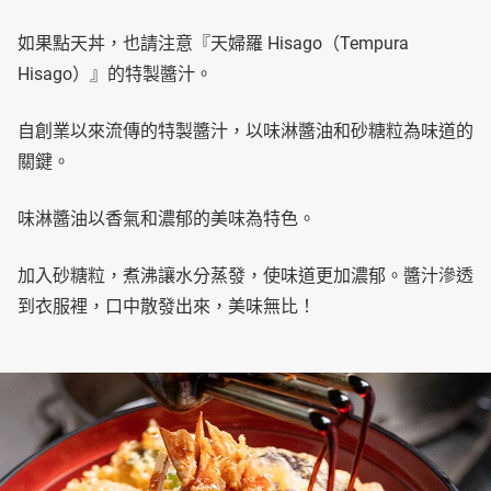
如果點天丼，也請注意『天婦羅 Hisago（Tempura
Hisago）』的特製醬汁。
自創業以來流傳的特製醬汁，以味淋醬油和砂糖粒為味道的
關鍵。
味淋醬油以香氣和濃郁的美味為特色。
加入砂糖粒，煮沸讓水分蒸發，使味道更加濃郁。醬汁滲透
到衣服裡，口中散發出來，美味無比！