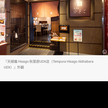
『天婦羅 Hisago 秋葉原UDX店（Tempura Hisago Akihabara
UDX）』外觀