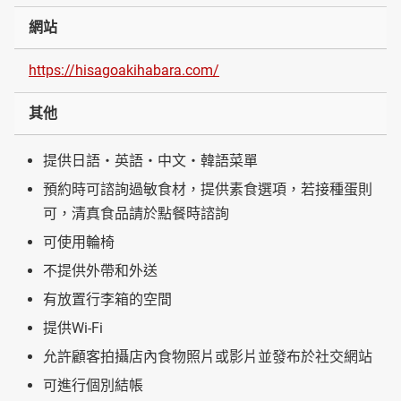
網站
https://hisagoakihabara.com/
其他
提供日語・英語・中文・韓語菜單
預約時可諮詢過敏食材，提供素食選項，若接種蛋則
可，清真食品請於點餐時諮詢
可使用輪椅
不提供外帶和外送
有放置行李箱的空間
提供Wi-Fi
允許顧客拍攝店內食物照片或影片並發布於社交網站
可進行個別結帳