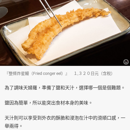
『整條炸星鰻（Fried conger eel）』 １,３２０日元（含稅）
為了調味天婦羅，準備了鹽和天汁，選擇哪一個是個難題。
鹽因為簡單，所以能突出食材本身的美味。
天汁則可以享受到外衣的酥脆和浸泡在汁中的滑順口感，一
舉兩得。