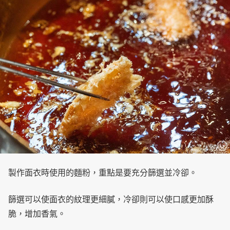
製作面衣時使用的麵粉，重點是要充分篩選並冷卻。
篩選可以使面衣的紋理更細膩，冷卻則可以使口感更加酥
脆，增加香氣。