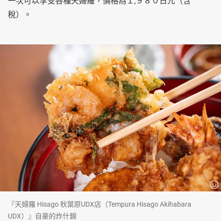
一次可以享受各種天婦羅，價格為１,９８０日元（含
稅）。
『天婦羅 Hisago 秋葉原UDX店（Tempura Hisago Akihabara
UDX）』自豪的炸什錦