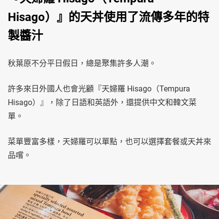
Hisago）』的天丼使用了流傳多年的特
製醬汁
秋葉原不分平日假日，總是聚集許多人潮。
許多來日外國人也會光顧『天婦羅 Hisago（Tempura
Hisago）』，除了日語和英語外，還提供中文和韓文菜
單。
菜單豐富多樣，天婦羅可以單點，也可以選擇套餐或天丼來
品嚐。