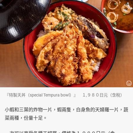
『特製天丼（special Tempura bowl）』 １,９８０日元（含稅）
小蝦和三葉的炸物一片，蝦兩隻，白身魚的天婦羅一片，蔬
菜兩種，份量十足。