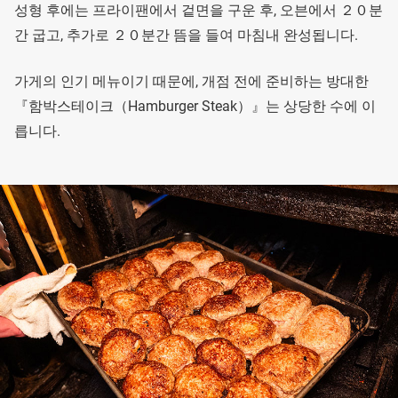
성형 후에는 프라이팬에서 겉면을 구운 후, 오븐에서 ２０분
간 굽고, 추가로 ２０분간 뜸을 들여 마침내 완성됩니다.
가게의 인기 메뉴이기 때문에, 개점 전에 준비하는 방대한
『함박스테이크（Hamburger Steak）』는 상당한 수에 이
릅니다.