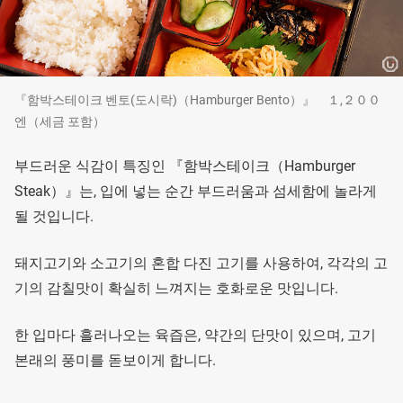
『함박스테이크 벤토(도시락)（Hamburger Bento）』 １,２００
엔（세금 포함）
부드러운 식감이 특징인 『함박스테이크（Hamburger
Steak）』는, 입에 넣는 순간 부드러움과 섬세함에 놀라게
될 것입니다.
돼지고기와 소고기의 혼합 다진 고기를 사용하여, 각각의 고
기의 감칠맛이 확실히 느껴지는 호화로운 맛입니다.
한 입마다 흘러나오는 육즙은, 약간의 단맛이 있으며, 고기
본래의 풍미를 돋보이게 합니다.