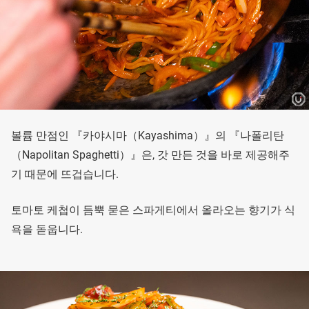
볼륨 만점인 『카야시마（Kayashima）』의 『나폴리탄
（Napolitan Spaghetti）』은, 갓 만든 것을 바로 제공해주
기 때문에 뜨겁습니다.
토마토 케첩이 듬뿍 묻은 스파게티에서 올라오는 향기가 식
욕을 돋웁니다.