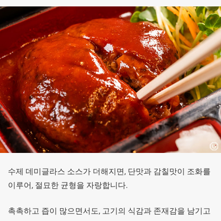
수제 데미글라스 소스가 더해지면, 단맛과 감칠맛이 조화를
이루어, 절묘한 균형을 자랑합니다.
촉촉하고 즙이 많으면서도, 고기의 식감과 존재감을 남기고