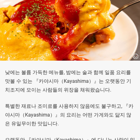
낮에는 볼륨 가득한 메뉴를, 밤에는 술과 함께 일품 요리를
맛볼 수 있는 『카야시마（Kayashima）』는 오랫동안 기
치조지에 모이는 사람들의 위장을 채워왔습니다.
특별한 재료나 조미료를 사용하지 않음에도 불구하고, 『카
야시마（Kayashima）』의 요리는 어떤 가게와도 닮지 않
은 유일무이한 맛입니다.
오랫동안 『카야시마（Kayashima）』에 다니는 사람이 있