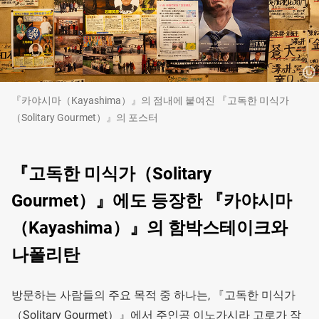
『카야시마（Kayashima）』의 점내에 붙여진 『고독한 미식가
（Solitary Gourmet）』의 포스터
『고독한 미식가（Solitary
Gourmet）』에도 등장한 『카야시마
（Kayashima）』의 함박스테이크와
나폴리탄
방문하는 사람들의 주요 목적 중 하나는, 『고독한 미식가
（Solitary Gourmet）』에서 주인공 이노가시라 고로가 작