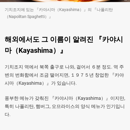
기치조지에 있는 『카야시마（Kayashima）』의 『나폴리탄
（Napolitan Spaghetti）』
해외에서도 그 이름이 알려진 『카야시
마（Kayashima）』
기치조지 역에서 북쪽 출구로 나와, 걸어서 ６분 정도. 역 주
변의 번화함에서 조금 떨어지면, １９７５년 창업한 『카야
시마（Kayashima）』가 있습니다.
풍부한 메뉴가 갖춰진 『카야시마（Kayashima）』이지만,
특히 나폴리탄, 햄버그, 오므라이스의 양식 메뉴가 인기입니
다.