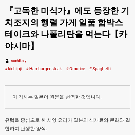
『고독한 미식가』에도 등장한 기
치조지의 행렬 가게 일품 함박스
테이크와 나폴리탄을 먹는다【카
야시마】
sachiko.y
kichijoji
Hamburger steak
Omurice
Spaghetti
이 기사는 일본어 원문을 번역한 것입니다.
유럽을 중심으로 한 서양 요리가 일본의 식재료와 문화와 결
합하여 탄생한 양식.