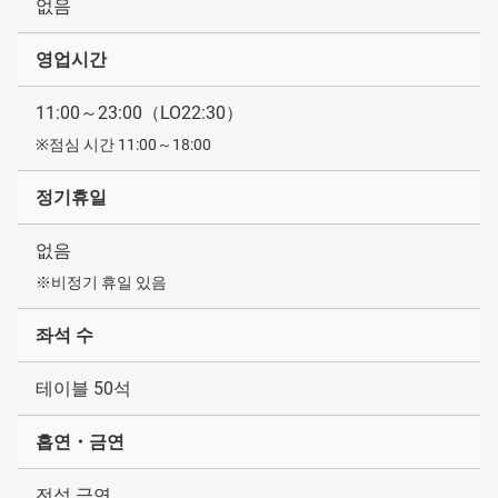
없음
영업시간
11:00～23:00（LO22:30）
※점심 시간 11:00～18:00
정기휴일
없음
※비정기 휴일 있음
좌석 수
테이블 50석
흡연・금연
전석 금연