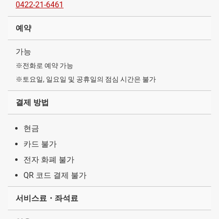
0422-21-6461
예약
가능
※전화로 예약 가능
※토요일, 일요일 및 공휴일의 점심 시간은 불가
결제 방법
현금
카드 불가
전자 화폐 불가
QR 코드 결제 불가
서비스료・좌석료