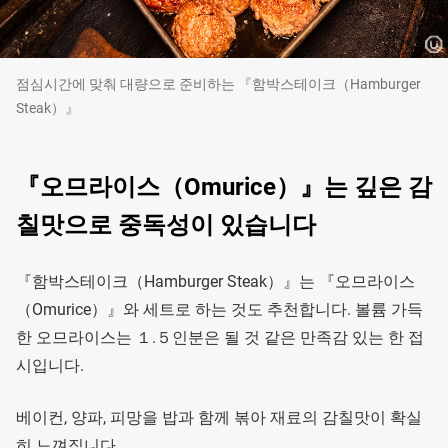
점심시간에 맞춰 대량으로 준비하는 『함박스테이크（Hamburger
Steak）』
『오므라이스（Omurice）』는 깊은 감
칠맛으로 중독성이 있습니다
『함박스테이크（Hamburger Steak）』는 『오므라이스
（Omurice）』와 세트로 하는 것도 추천합니다. 볼륨 가득
한 오므라이스는 １.５인분은 될 것 같은 만족감 있는 한 접
시입니다.
베이컨, 양파, 피망을 밥과 함께 볶아 재료의 감칠맛이 확실
히 느껴집니다.