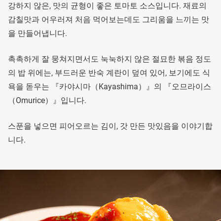
강하지 않은, 맛의 균형이 좋은 토마토 소스입니다. 재료의
감칠맛과 어우러져 처음 먹어보는데도 그리움을 느끼는 맛
을 만들어냅니다.
촉촉하게 잘 뭉쳐지면서도 눅눅하지 않은 절묘한 볶음 정도
의 밥 위에는, 부드러운 반숙 계란이 덮여 있어, 보기에도 식
욕을 돋우는 『카야시마（Kayashima）』의 『오므라이스
（Omurice）』입니다.
스푼을 넣으면 피어오르는 김이, 갓 만든 맛있음을 이야기합
니다.