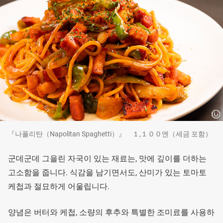
『나폴리탄（Napolitan Spaghetti）』 １,１００엔（세금 포함）
군데군데 그을린 자국이 있는 재료는, 맛에 깊이를 더하는
고소함을 줍니다. 식감을 남기면서도, 산미가 있는 토마토
케첩과 절묘하게 어울립니다.
양념은 버터와 케첩, 소량의 후추와 특별한 조미료를 사용하