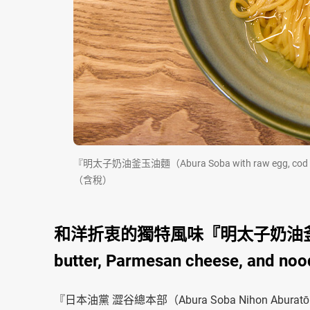
『明太子奶油釜玉油麵（Abura Soba with raw egg, cod roe
（含稅）
和洋折衷的獨特風味『明太子奶油釜玉油麵（Abu
butter, Parmesan cheese, and n
『日本油黨 澀谷總本部（Abura Soba Nihon Abu