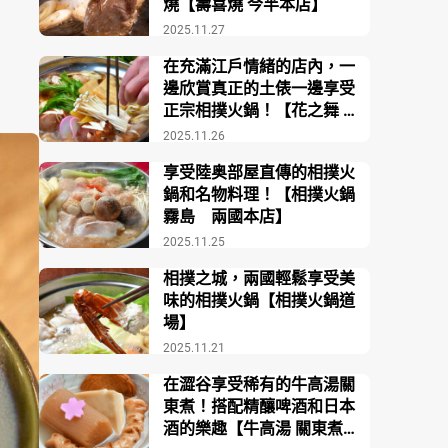
燒【壽喜燒 今半本店】
2025.11.27
在充滿江戶情緒的店內，一
邊欣賞真正的土俵一邊享受
正宗相撲火鍋！【花之舞 江
戶東京博物館前店】
2025.11.26
享受陸奥部屋直傳的相撲火
鍋和名物料理！【相撲火鍋
霧島 兩國本店】
2025.11.25
相撲之城，兩國輕鬆享受美
味的相撲火鍋【相撲火鍋道
場】
2025.11.21
在澀谷享受稀有的牛高湯關
東煮！搭配精釀啤酒和日本
酒的樂趣【牛高湯 關東煮酒