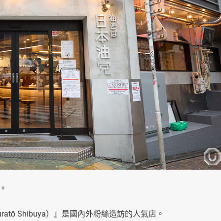
。
buratō Shibuya）』是國內外粉絲造訪的人氣店。