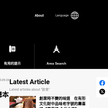
About
Language
有用的提示
Area Search
Latest Article
5-09-26
Latest articles about "飲食"
總本
創業時不變的味道 在有形
文化財中品味老字號的壽喜