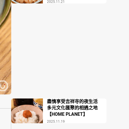
場COZAKURA】
2025.11.21
盡情享受吉祥寺的夜生活
多元文化匯聚的相遇之地
【HOME PLANET】
2025.11.19