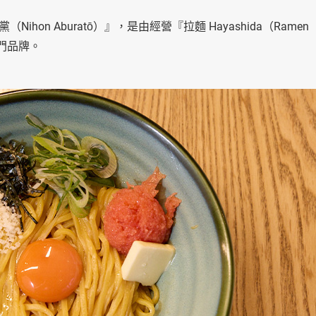
n Aburatō）』，是由經營『拉麵 Hayashida（Ramen
專門品牌。