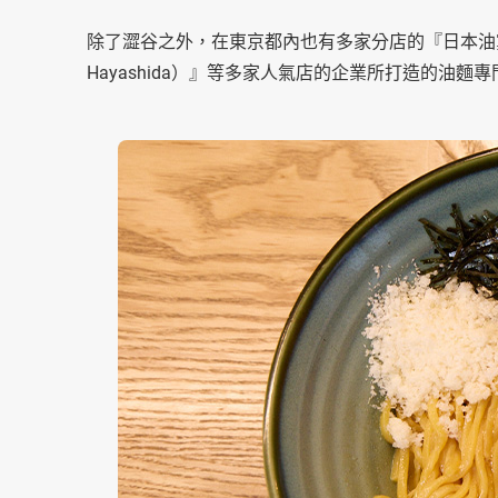
除了澀谷之外，在東京都內也有多家分店的『日本油黨（Niho
Hayashida）』等多家人氣店的企業所打造的油麵