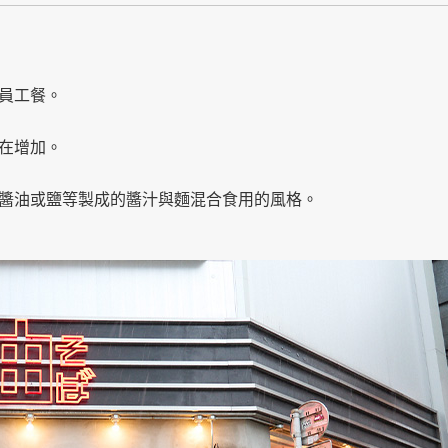
員工餐。
在增加。
醬油或鹽等製成的醬汁與麵混合食用的風格。