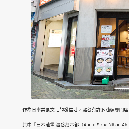
作為日本美食文化的發信地，澀谷有許多油麵專門店
其中『日本油黨 澀谷總本部（Abura Soba Nihon A