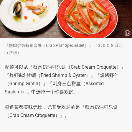
『蟹肉炒饭特别套餐（Crab Pilaf Special Set）』 ３,６０８日元
（含税）
配菜可以从『蟹肉奶油可乐饼（Crab Cream Croquette）』
『炸虾&炸牡蛎（Fried Shrimp & Oyster）』『焗烤虾仁
（Shrimp Gratin）』『刺身三点拼盘（Assorted
Sashimi）』中选择一个你喜欢的。
每道菜都美味无比，尤其受欢迎的是『蟹肉奶油可乐饼
（Crab Cream Croquette）』。