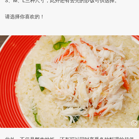
S、M、L三种尺寸，此外还有去壳的炒饭可供选择。
请选择你喜欢的！