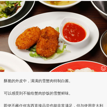
酥脆的外皮中，满满的雪蟹肉特制白酱。
可以感受到不输给蟹肉炒饭的雪蟹鲜味。
即使不蘸任何东西直接品尝也能非常满足，但与使用意大利