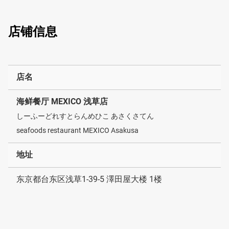
店铺信息
店名
海鲜餐厅 MEXICO 浅草店
しーふーどれすとらんめひこ あさくさてん
seafoods restaurant MEXICO Asakusa
地址
东京都台东区浅草1-39-5 澤田屋大楼 1楼