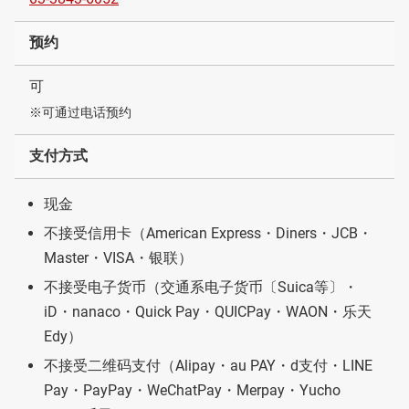
预约
可
※可通过电话预约
支付方式
现金
不接受信用卡（American Express・Diners・JCB・
Master・VISA・银联）
不接受电子货币（交通系电子货币〔Suica等〕・
iD・nanaco・Quick Pay・QUICPay・WAON・乐天
Edy）
不接受二维码支付（Alipay・au PAY・d支付・LINE
Pay・PayPay・WeChatPay・Merpay・Yucho