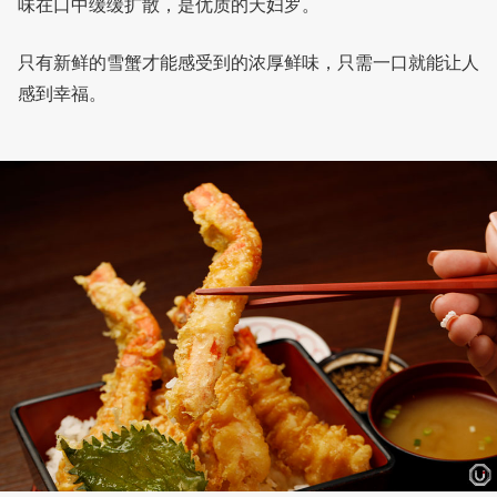
味在口中缓缓扩散，是优质的天妇罗。
只有新鲜的雪蟹才能感受到的浓厚鲜味，只需一口就能让人
感到幸福。