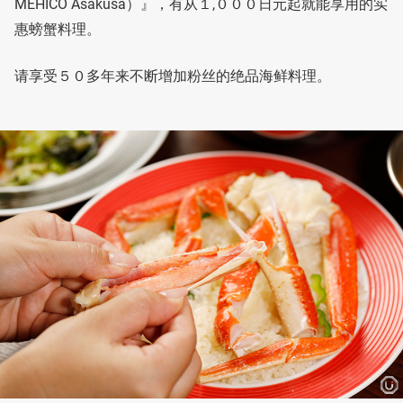
MEHICO Asakusa）』，有从１,０００日元起就能享用的实
惠螃蟹料理。
请享受５０多年来不断增加粉丝的绝品海鲜料理。