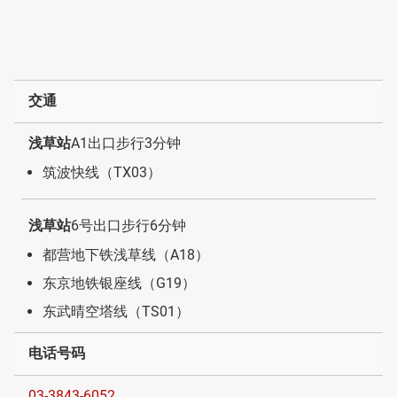
交通
浅草站
A1出口步行3分钟
筑波快线（TX03）
浅草站
6号出口步行6分钟
都营地下铁浅草线（A18）
东京地铁银座线（G19）
东武晴空塔线（TS01）
电话号码
03-3843-6052