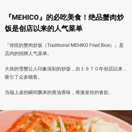
『MEHICO』的必吃美食！绝品蟹肉炒
饭是创店以来的人气菜单
『传统的蟹肉炒饭（Traditional MEHIKO Fried Rice）』是
店内的招牌人气菜单。
大块的雪蟹让人印象深刻的炒饭，自１９７０年创店以来，
吸引了众多顾客。
当端上桌的瞬间飘来的黄油香味，将激发你的食欲。