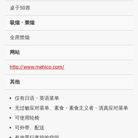
桌子50席
吸烟・禁烟
全席禁烟
网站
http://www.mehico.com/
其他
仅有日语・英语菜单
无过敏应对菜单、素食・素食主义者・清真应对菜单
可使用轮椅
可外带、配送
有放置行李箱的空间