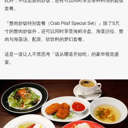
此外，不仅是蟹肉炒饭，还有可以同时享受各种料理的超值
套餐。
『蟹肉炒饭特别套餐（Crab Pilaf Special Set）』除了S尺
寸的蟹肉炒饭外，还可以同时享受海鲜冷盘、海藻沙拉、蟹
肉与海藻汤、配菜、软饮料的梦幻套餐。
这是一道让人不禁思考「该从哪道开始吃」的豪华视觉盛
宴。