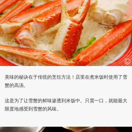
美味的秘诀在于传统的烹饪方法！店里在煮米饭时使用了雪
蟹的高汤。
这是为了让雪蟹的鲜味渗透到米饭中。只需一口，就能最大
限度地感受到雪蟹的风味。