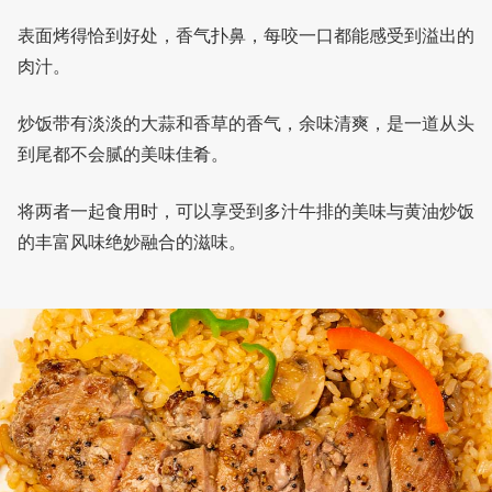
表面烤得恰到好处，香气扑鼻，每咬一口都能感受到溢出的
肉汁。
炒饭带有淡淡的大蒜和香草的香气，余味清爽，是一道从头
到尾都不会腻的美味佳肴。
将两者一起食用时，可以享受到多汁牛排的美味与黄油炒饭
的丰富风味绝妙融合的滋味。