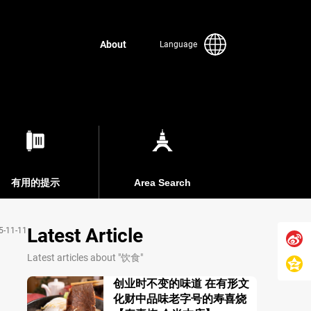
About
Language
有用的提示
Area Search
Latest Article
5-11-11
Latest articles about "饮食"
创业时不变的味道 在有形文
化财中品味老字号的寿喜烧