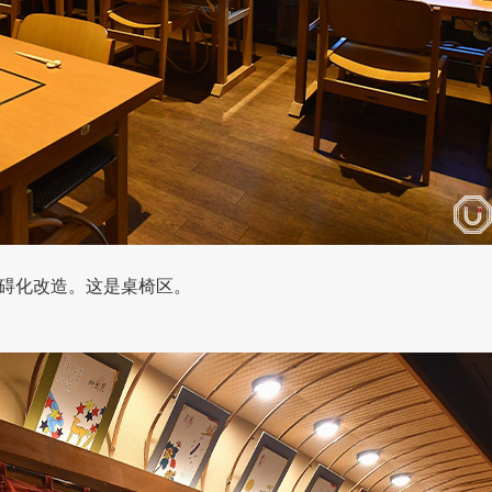
碍化改造。这是桌椅区。