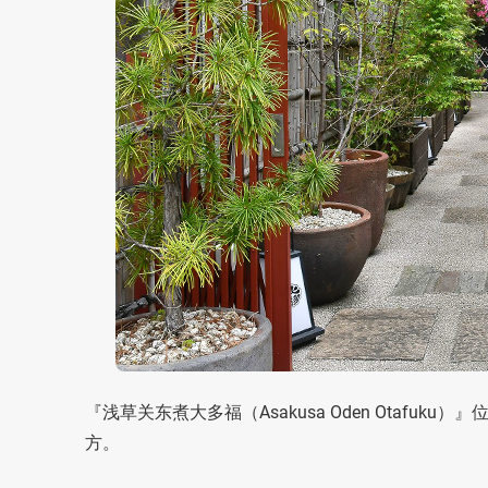
『浅草关东煮大多福（Asakusa Oden Otaf
方。