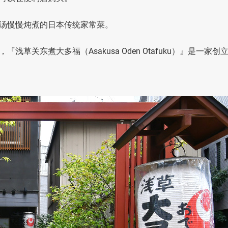
汤慢慢炖煮的日本传统家常菜。
关东煮大多福（Asakusa Oden Otafuku）』是一家创