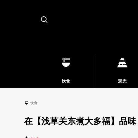
Search
饮食
观光
饮食
在【浅草关东煮大多福】品味