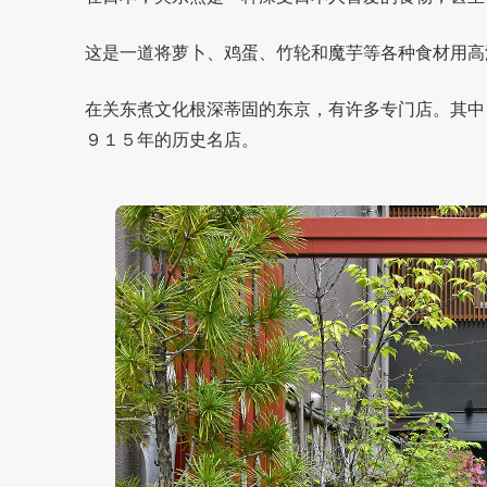
这是一道将萝卜、鸡蛋、竹轮和魔芋等各种食材用高
在关东煮文化根深蒂固的东京，有许多专门店。其中，『浅草
９１５年的历史名店。