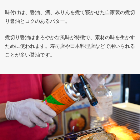
味付けは、醤油、酒、みりんを煮て寝かせた自家製の煮切
り醤油とコクのあるバター。
煮切り醤油はまろやかな風味が特徴で、素材の味を生かす
ために使われます。寿司店や日本料理店などで用いられる
ことが多い醤油です。