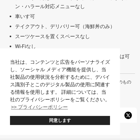
ン・ハラール対応メニューなし
車いす可
テイクアウト、デリバリー可（海鮮丼のみ）
スーツケースを置くスペースなし
Wi-Fiなし
客が店内で撮影した料理写真や動画のSNS投稿は可
当社は、コンテンツと広告をパーソナライズ
個別会計は可
し、ソーシャル メディア機能を提供し、当
社製品の使用状況を分析するために、デバイ
※メニューの内容や料金、店舗情報などは2025年6月時点のもの
ス識別子とこのデジタル製品の使用に関連す
です。
る情報を使用します。 詳細については、当
社のプライバシーポリシーをご覧ください。
>> プライバシーポリシー
同意します