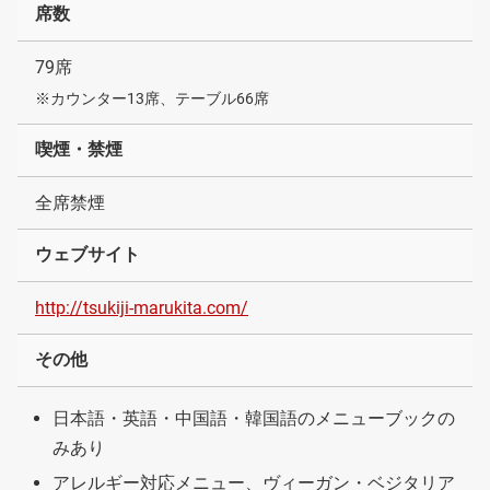
席数
79席
※カウンター13席、テーブル66席
喫煙・禁煙
全席禁煙
ウェブサイト
http://tsukiji-marukita.com/
その他
日本語・英語・中国語・韓国語のメニューブックの
みあり
アレルギー対応メニュー、ヴィーガン・ベジタリア