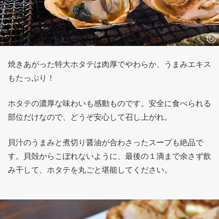
焼きあがった特大ホタテは肉厚でやわらか、うまみエキス
もたっぷり！
ホタテの濃厚な味わいも感動ものです。安全に食べられる
部位だけなので、どうぞ安心して召し上がれ。
貝汁のうまみと煮切り醤油が合わさったスープも絶品で
す。貝殻からこぼれないように、最後の１滴まで余さず飲
み干して、ホタテを丸ごと堪能してください。