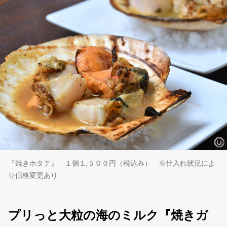
『焼きホタテ』 １個１,５００円（税込み） ※仕入れ状況によ
り価格変更あり
プリっと大粒の海のミルク『焼きガ