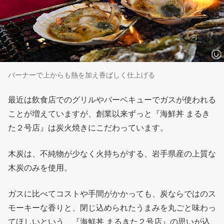
バーナーで上からも熱を加え香ばしく仕上げる
最近は飲食店でのグリルやバーベキューでガスが使われる
ことが増えていますが、創業以来ずっと『海鮮丼 まるき
た２号店』は炭火焼きにこだわっています。
木炭は、不純物が少なく火持ちがする、岩手県産の上質な
木炭のみを使用。
ガスに比べてコストや手間がかかっても、炭ならではのス
モーキーな香りと、閉じ込められたうまみを丸ごと味わっ
てほしいという、『海鮮丼 まるきた２号店』の思いが込