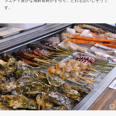
ラエティ豊かな海鮮食材がずらり。どれもおいしそうで
す。