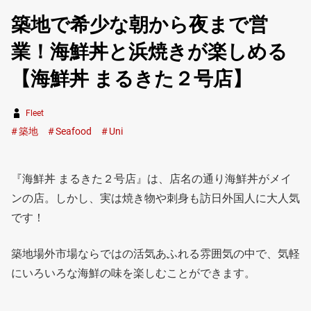
築地で希少な朝から夜まで営
業！海鮮丼と浜焼きが楽しめる
【海鮮丼 まるきた２号店】
Fleet
築地
Seafood
Uni
『海鮮丼 まるきた２号店』は、店名の通り海鮮丼がメイ
ンの店。しかし、実は焼き物や刺身も訪日外国人に大人気
です！
築地場外市場ならではの活気あふれる雰囲気の中で、気軽
にいろいろな海鮮の味を楽しむことができます。