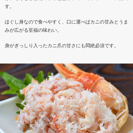
す。
ほぐし身なので食べやすく、口に運べばカニの甘みとうま
みが広がる至福の味わい。
身がぎっしり入ったカニ爪の甘さにも悶絶必須です。