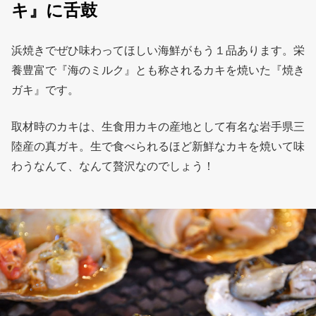
キ』に舌鼓
浜焼きでぜひ味わってほしい海鮮がもう１品あります。栄
養豊富で『海のミルク』とも称されるカキを焼いた『焼き
ガキ』です。
取材時のカキは、生食用カキの産地として有名な岩手県三
陸産の真ガキ。生で食べられるほど新鮮なカキを焼いて味
わうなんて、なんて贅沢なのでしょう！