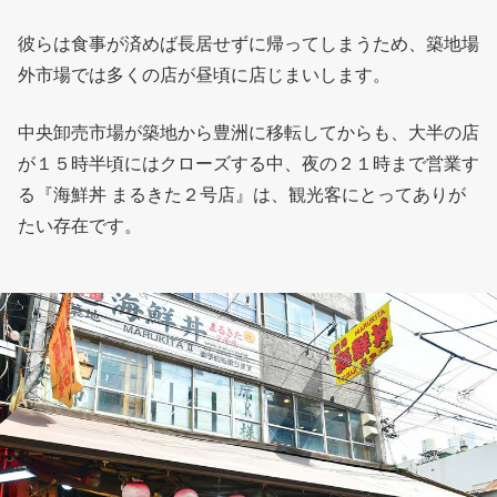
彼らは食事が済めば長居せずに帰ってしまうため、築地場
外市場では多くの店が昼頃に店じまいします。
中央卸売市場が築地から豊洲に移転してからも、大半の店
が１５時半頃にはクローズする中、夜の２１時まで営業す
る『海鮮丼 まるきた２号店』は、観光客にとってありが
たい存在です。