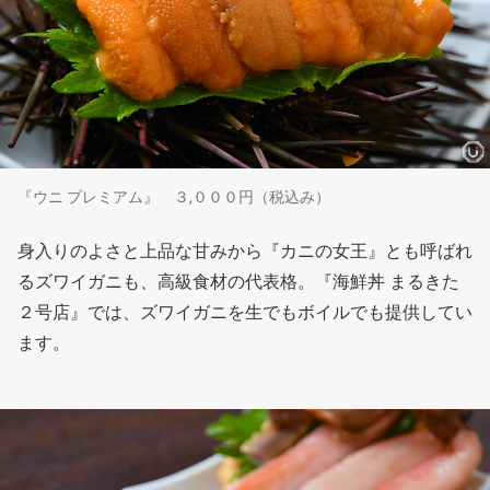
『ウニ プレミアム』 ３,０００円（税込み）
身入りのよさと上品な甘みから『カニの女王』とも呼ばれ
るズワイガニも、高級食材の代表格。『海鮮丼 まるきた
２号店』では、ズワイガニを生でもボイルでも提供してい
ます。