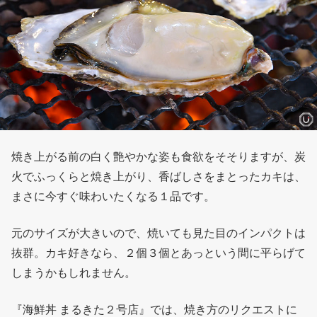
焼き上がる前の白く艶やかな姿も食欲をそそりますが、炭
火でふっくらと焼き上がり、香ばしさをまとったカキは、
まさに今すぐ味わいたくなる１品です。
元のサイズが大きいので、焼いても見た目のインパクトは
抜群。カキ好きなら、２個３個とあっという間に平らげて
しまうかもしれません。
『海鮮丼 まるきた２号店』では、焼き方のリクエストに