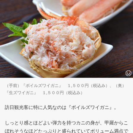
（手前）『ボイルズワイガニ』 １,５００円（税込み）、（奥）
『生ズワイガニ』 １,５００円（税込み）
訪日観光客に特に人気なのは『ボイルズワイガニ』。
しっとり感とほどよい弾力を持つカニの身が、甲羅からこ
ぼれそうなほどたっぷりと盛られていてボリューム満点で