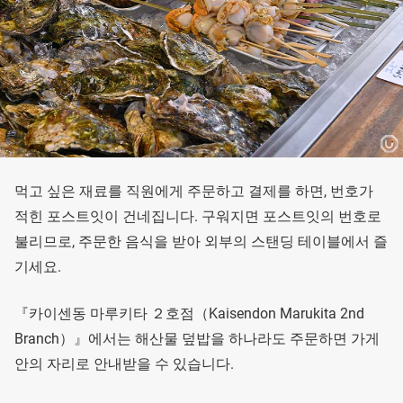
먹고 싶은 재료를 직원에게 주문하고 결제를 하면, 번호가
적힌 포스트잇이 건네집니다. 구워지면 포스트잇의 번호로
불리므로, 주문한 음식을 받아 외부의 스탠딩 테이블에서 즐
기세요.
『카이센동 마루키타 ２호점（Kaisendon Marukita 2nd
Branch）』에서는 해산물 덮밥을 하나라도 주문하면 가게
안의 자리로 안내받을 수 있습니다.