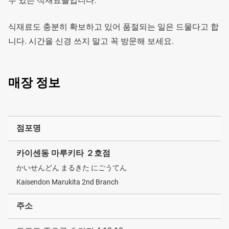
수 있는 식재료들입니다.
식재료도 충분히 확보하고 있어 품절되는 일은 드물다고 합
니다. 시간을 신경 쓰지 말고 꼭 방문해 보세요.
매장 정보
점포명
카이센동 마루키타 ２호점
かいせんどん まるきた にごうてん
Kaisendon Marukita 2nd Branch
주소