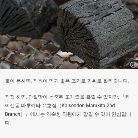
불이 통하면, 직원이 먹기 좋은 크기로 가위로 잘라줍니다.
직접 하면, 감칠맛이 농축된 조개즙을 흘릴 수 있지만, 『카
이센동 마루키타 ２호점（Kaisendon Marukita 2nd
Branch）』에서는 익숙한 직원에게 맡길 수 있어 안심입니
다.