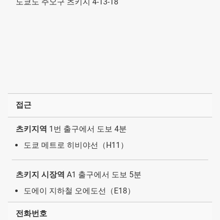
도쿄도 주오구 츠키지 4-13-18
접근
츠키지역
1번 출구에서 도보 4분
도쿄 메트로 히비야선（H11）
츠키지 시장역
A1 출구에서 도보 5분
도에이 지하철 오에도선（E18）
전화번호