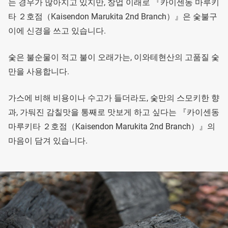
는 경우가 많아지고 있지만, 창업 이래로 『카이센동 마루키
타 ２호점（Kaisendon Marukita 2nd Branch）』은 숯불구
이에 신경을 쓰고 있습니다.
숯은 불순물이 적고 불이 오래가는, 이와테현산의 고품질 숯
만을 사용합니다.
가스에 비해 비용이나 수고가 들더라도, 숯만의 스모키한 향
과, 가둬진 감칠맛을 통째로 맛보게 하고 싶다는 『카이센동
마루키타 ２호점（Kaisendon Marukita 2nd Branch）』의
마음이 담겨 있습니다.