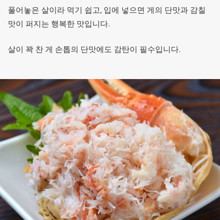
풀어놓은 살이라 먹기 쉽고, 입에 넣으면 게의 단맛과 감칠
맛이 퍼지는 행복한 맛입니다.
살이 꽉 찬 게 손톱의 단맛에도 감탄이 필수입니다.