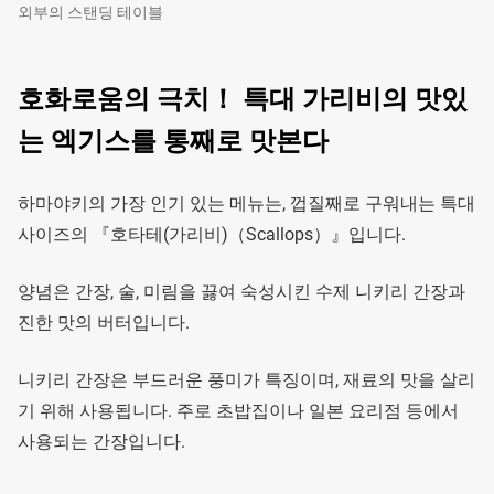
외부의 스탠딩 테이블
호화로움의 극치！ 특대 가리비의 맛있
는 엑기스를 통째로 맛본다
하마야키의 가장 인기 있는 메뉴는, 껍질째로 구워내는 특대
사이즈의 『호타테(가리비)（Scallops）』입니다.
양념은 간장, 술, 미림을 끓여 숙성시킨 수제 니키리 간장과
진한 맛의 버터입니다.
니키리 간장은 부드러운 풍미가 특징이며, 재료의 맛을 살리
기 위해 사용됩니다. 주로 초밥집이나 일본 요리점 등에서
사용되는 간장입니다.