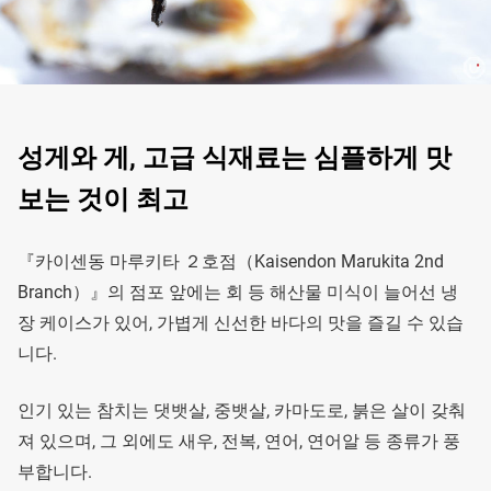
성게와 게, 고급 식재료는 심플하게 맛
보는 것이 최고
『카이센동 마루키타 ２호점（Kaisendon Marukita 2nd
Branch）』의 점포 앞에는 회 등 해산물 미식이 늘어선 냉
장 케이스가 있어, 가볍게 신선한 바다의 맛을 즐길 수 있습
니다.
인기 있는 참치는 댓뱃살, 중뱃살, 카마도로, 붉은 살이 갖춰
져 있으며, 그 외에도 새우, 전복, 연어, 연어알 등 종류가 풍
부합니다.