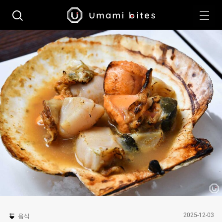
2025-12-03
음식