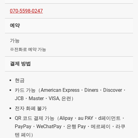
070-5598-0247
예약
가능
※전화로 예약 가능
결제 방법
현금
카드 가능（American Express・Diners・Discover・
JCB・Master・VISA, 은련）
전자 화폐 불가
QR 코드 결제 가능（Alipay・au PAY・d페이먼트・
PayPay・WeChatPay・은행 Pay・메르페이・라쿠
텐 페이）