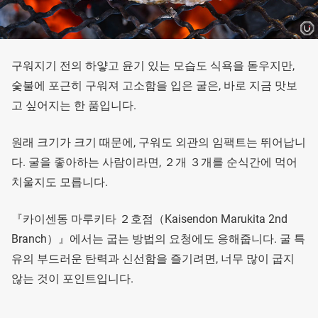
구워지기 전의 하얗고 윤기 있는 모습도 식욕을 돋우지만,
숯불에 포근히 구워져 고소함을 입은 굴은, 바로 지금 맛보
고 싶어지는 한 품입니다.
원래 크기가 크기 때문에, 구워도 외관의 임팩트는 뛰어납니
다. 굴을 좋아하는 사람이라면, ２개 ３개를 순식간에 먹어
치울지도 모릅니다.
『카이센동 마루키타 ２호점（Kaisendon Marukita 2nd
Branch）』에서는 굽는 방법의 요청에도 응해줍니다. 굴 특
유의 부드러운 탄력과 신선함을 즐기려면, 너무 많이 굽지
않는 것이 포인트입니다.