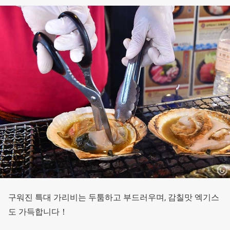
구워진 특대 가리비는 두툼하고 부드러우며, 감칠맛 엑기스
도 가득합니다！