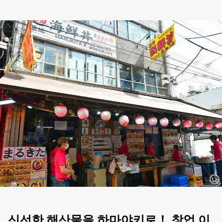
신선한 해산물을 하마야키로！ 창업 이