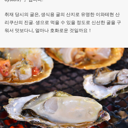
취재 당시의 굴은, 생식용 굴의 산지로 유명한 이와테현 산
리쿠산의 진굴. 생으로 먹을 수 있을 정도로 신선한 굴을 구
워서 맛보다니, 얼마나 호화로운 것일까요！