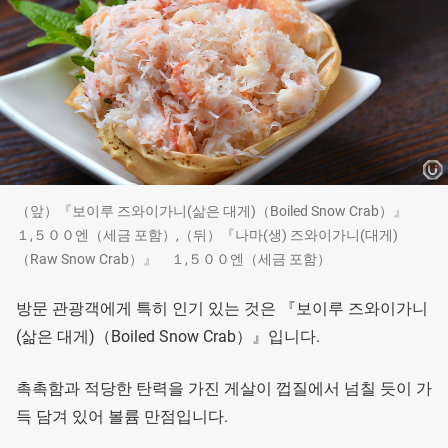
（앞）『보이루 즈와이가니(삶은 대게)（Boiled Snow Crab）』
１,５００엔（세금 포함）,（뒤）『나마(생) 즈와이가니(대게)
（Raw Snow Crab）』 １,５００엔（세금 포함）
방문 관광객에게 특히 인기 있는 것은 『보이루 즈와이가니
(삶은 대게)（Boiled Snow Crab）』입니다.
촉촉함과 적당한 탄력을 가진 게살이 껍질에서 넘칠 듯이 가
득 담겨 있어 볼륨 만점입니다.