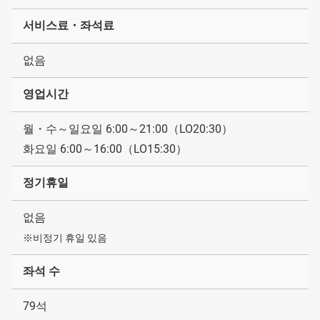
서비스료・좌석료
없음
영업시간
월・수～일요일 6:00～21:00（LO20:30）
화요일 6:00～16:00（LO15:30）
정기휴일
없음
※비정기 휴일 있음
좌석 수
79석