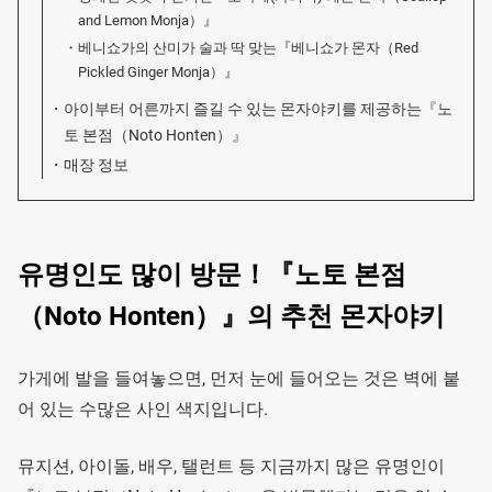
and Lemon Monja）』
베니쇼가의 산미가 술과 딱 맞는『베니쇼가 몬자（Red
Pickled Ginger Monja）』
아이부터 어른까지 즐길 수 있는 몬자야키를 제공하는『노
토 본점（Noto Honten）』
매장 정보
유명인도 많이 방문！『노토 본점
（Noto Honten）』의 추천 몬자야키
가게에 발을 들여놓으면, 먼저 눈에 들어오는 것은 벽에 붙
어 있는 수많은 사인 색지입니다.
뮤지션, 아이돌, 배우, 탤런트 등 지금까지 많은 유명인이