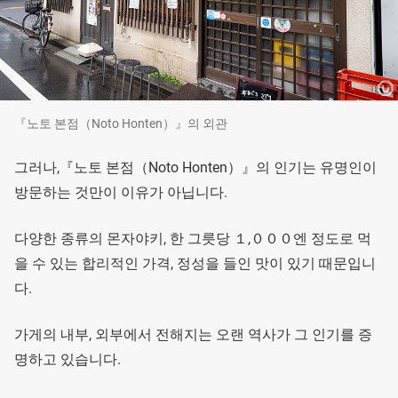
『노토 본점（Noto Honten）』의 외관
그러나,『노토 본점（Noto Honten）』의 인기는 유명인이
방문하는 것만이 이유가 아닙니다.
다양한 종류의 몬자야키, 한 그릇당 １,０００엔 정도로 먹
을 수 있는 합리적인 가격, 정성을 들인 맛이 있기 때문입니
다.
가게의 내부, 외부에서 전해지는 오랜 역사가 그 인기를 증
명하고 있습니다.