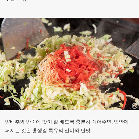
양배추와 반죽에 맛이 잘 배도록 충분히 섞어주면, 입안에
퍼지는 것은 홍생강 특유의 산미와 단맛.