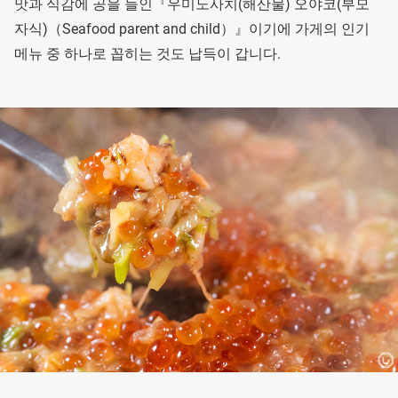
맛과 식감에 공을 들인『우미노사치(해산물) 오야코(부모
자식)（Seafood parent and child）』이기에 가게의 인기
메뉴 중 하나로 꼽히는 것도 납득이 갑니다.