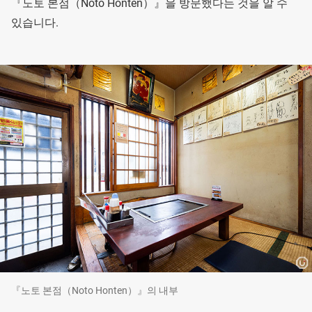
『노토 본점（Noto Honten）』을 방문했다는 것을 알 수
있습니다.
『노토 본점（Noto Honten）』의 내부