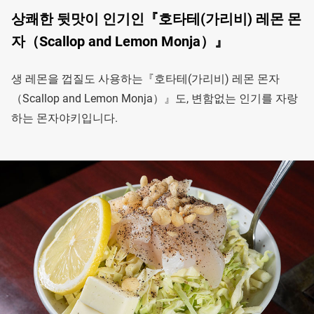
상쾌한 뒷맛이 인기인『호타테(가리비) 레몬 몬
자（Scallop and Lemon Monja）』
생 레몬을 껍질도 사용하는『호타테(가리비) 레몬 몬자
（Scallop and Lemon Monja）』도, 변함없는 인기를 자랑
하는 몬자야키입니다.