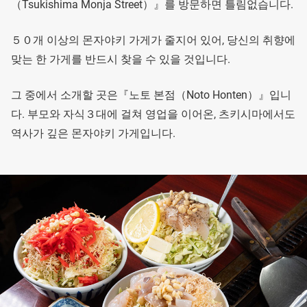
（Tsukishima Monja Street）』를 방문하면 틀림없습니다.
５０개 이상의 몬자야키 가게가 줄지어 있어, 당신의 취향에
맞는 한 가게를 반드시 찾을 수 있을 것입니다.
그 중에서 소개할 곳은『노토 본점（Noto Honten）』입니
다. 부모와 자식３대에 걸쳐 영업을 이어온, 츠키시마에서도
역사가 깊은 몬자야키 가게입니다.