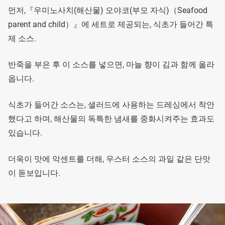
먼저,『우미노사치(해산물) 오야코(부모 자식)（Seafood
parent and child）』에 세트로 제공되는, 식초가 들어간 특
제 소스.
반죽을 부은 후 이 소스를 넣으면, 마늘 향이 김과 함께 올라
옵니다.
식초가 들어간 소스는, 샐러드에 사용하는 드레싱에서 착안
했다고 하며, 해산물의 독특한 냄새를 중화시켜주는 효과도
있습니다.
더욱이 맛에 악센트를 더해, 우스터 소스의 과일 같은 단맛
이 돋보입니다.