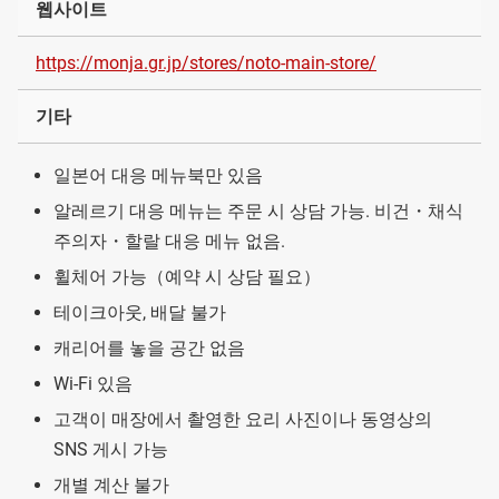
웹사이트
https://monja.gr.jp/stores/noto-main-store/
기타
일본어 대응 메뉴북만 있음
알레르기 대응 메뉴는 주문 시 상담 가능. 비건・채식
주의자・할랄 대응 메뉴 없음.
휠체어 가능（예약 시 상담 필요）
테이크아웃, 배달 불가
캐리어를 놓을 공간 없음
Wi-Fi 있음
고객이 매장에서 촬영한 요리 사진이나 동영상의
SNS 게시 가능
개별 계산 불가