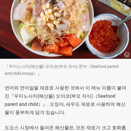
『우미노사치(해산물) 오야코(부모 자식) 몬자（Seafood parent
and child monja）』
연어와 연어알을 재료로 사용한 것에서 이 메뉴 이름이 붙여
진『우미노사치(해산물) 오야코(부모 자식)（Seafood
parent and child）』. 오징어, 새우도 재료로 사용하여 해산
물이 풍부하게 담겨 있습니다.
도요스 시장에서 들여온 해산물은, 모든 재료가 크고 호화롭