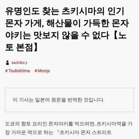
유명인도 찾는 츠키시마의 인기
몬자 가게, 해산물이 가득한 몬자
야키는 맛보지 않을 수 없다【노
토 본점】
sachiko.y
Tsukishima
Monja
이 기사는 일본어 원문을 번역한 것입니다.
도쿄의 향토 요리인 몬자야키를 먹으려면, 츠키시마역을 가
장 가까운 역으로 하는 『츠키시마 몬자 스트리트