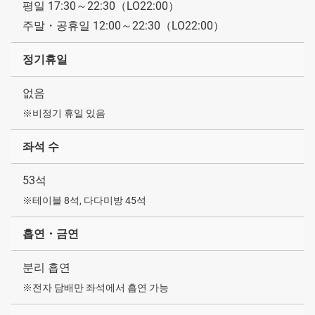
평일 17:30～22:30（LO22:00）
주말・공휴일 12:00～22:30（LO22:00）
정기휴일
없음
※비정기 휴일 있음
좌석 수
53석
※테이블 8석, 다다미방 45석
흡연・금연
분리 흡연
※전자 담배만 좌석에서 흡연 가능