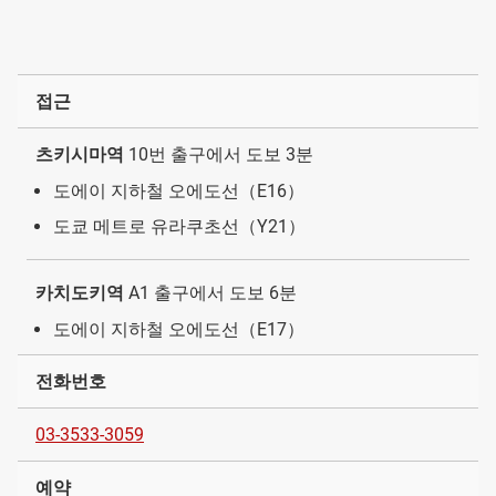
접근
츠키시마역
10번 출구에서 도보 3분
도에이 지하철 오에도선（E16）
도쿄 메트로 유라쿠초선（Y21）
카치도키역
A1 출구에서 도보 6분
도에이 지하철 오에도선（E17）
전화번호
03-3533-3059
예약