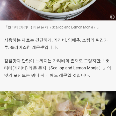
『호타테(가리비) 레몬 몬자（Scallop and Lemon Monja）』
사용하는 재료는 간단하게, 가리비, 양배추, 소량의 튀김가
루, 슬라이스한 레몬뿐입니다.
감칠맛과 단맛이 느껴지는 가리비의 존재도 그렇지만,『호
타테(가리비) 레몬 몬자（Scallop and Lemon Monja）』의
맛의 포인트는 뭐니 뭐니 해도 레몬일 것입니다.