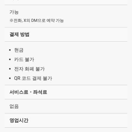
가능
※전화, X의 DM으로 예약 가능
결제 방법
현금
카드 불가
전자 화폐 불가
QR 코드 결제 불가
서비스료・좌석료
없음
영업시간