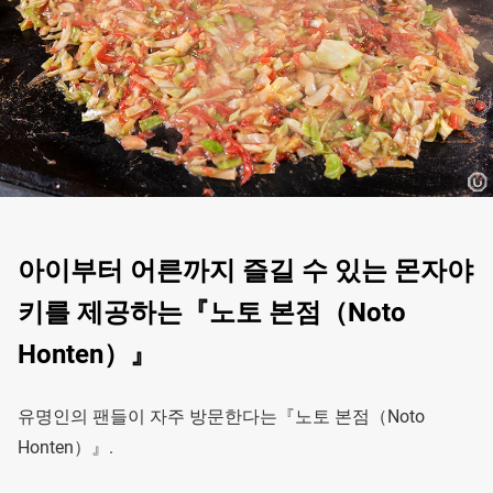
아이부터 어른까지 즐길 수 있는 몬자야
키를 제공하는『노토 본점（Noto
Honten）』
유명인의 팬들이 자주 방문한다는『노토 본점（Noto
Honten）』.