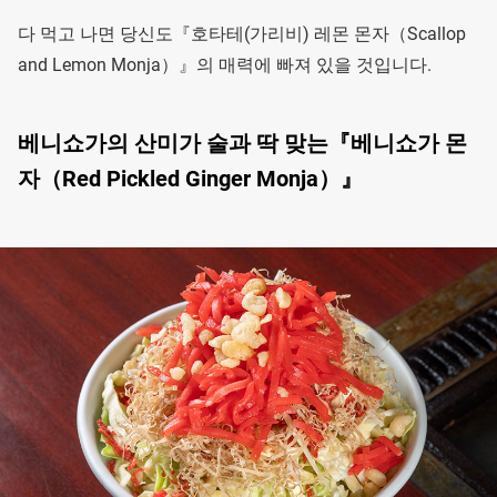
다 먹고 나면 당신도『호타테(가리비) 레몬 몬자（Scallop
and Lemon Monja）』의 매력에 빠져 있을 것입니다.
베니쇼가의 산미가 술과 딱 맞는『베니쇼가 몬
자（Red Pickled Ginger Monja）』