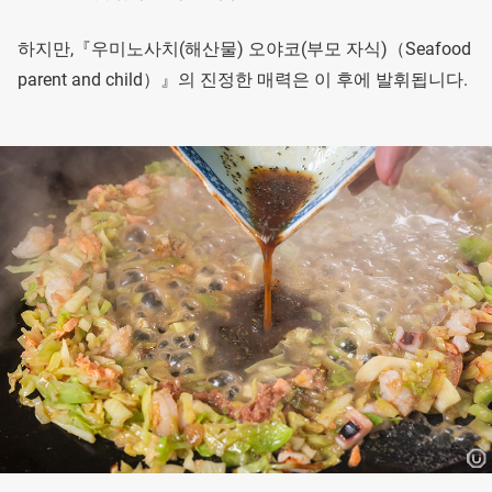
하지만,『우미노사치(해산물) 오야코(부모 자식)（Seafood
parent and child）』의 진정한 매력은 이 후에 발휘됩니다.