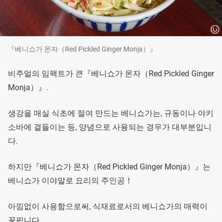
『베니쇼가 몬자（Red Pickled Ginger Monja）』
비주얼의 임팩트가 큰『베니쇼가 몬자（Red Pickled Ginger
Monja）』.
생강을 매실 식초에 절여 만드는 베니쇼가는, 규동이나 야키
소바에 곁들이는 등, 양념으로 사용되는 경우가 대부분입니
다.
하지만『베니쇼가 몬자（Red Pickled Ginger Monja）』는
베니쇼가 이야말로 요리의 주인공！
아낌없이 사용함으로써, 식재료로서의 베니쇼가의 매력이
꽃핍니다.