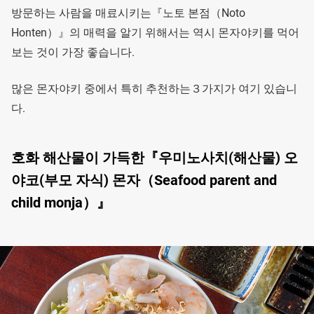
방문하는 사람을 매료시키는『노토 본점（Noto
Honten）』의 매력을 알기 위해서는 역시 몬자야키를 먹어
보는 것이 가장 좋습니다.
많은 몬자야키 중에서 특히 추천하는３가지가 여기 있습니
다.
호화 해산물이 가득한『우미노사치(해산물) 오
야코(부모 자식) 몬자（Seafood parent and
child monja）』