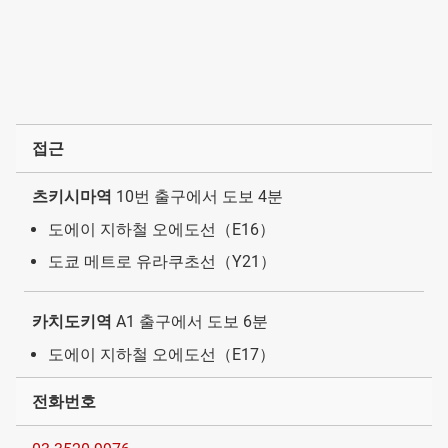
접근
츠키시마역
10번 출구에서 도보 4분
도에이 지하철 오에도선（E16）
도쿄 메트로 유라쿠초선（Y21）
카치도키역
A1 출구에서 도보 6분
도에이 지하철 오에도선（E17）
전화번호