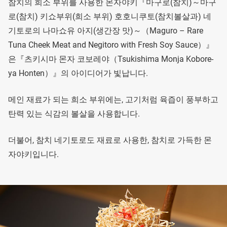
참치의 희소 부위를 사용한 몬자야키『마구로(참치)～마구
로(참치) 키쇼부위(희소 부위) 호호니쿠토(참치볼살과) 네
기토로의 나마쇼유 아지(생간장 맛)～（Maguro – Rare
Tuna Cheek Meat and Negitoro with Fresh Soy Sauce）』
은『츠키시마 몬자 코보레야（Tsukishima Monja Kobore-
ya Honten）』의 아이디어가 빛납니다.
메인 재료가 되는 희소 부위에는, 고기처럼 육즙이 풍부하고
탄력 있는 식감의 볼살을 사용합니다.
더불어, 참치 네기토로도 재료로 사용한, 참치로 가득한 몬
자야키입니다.