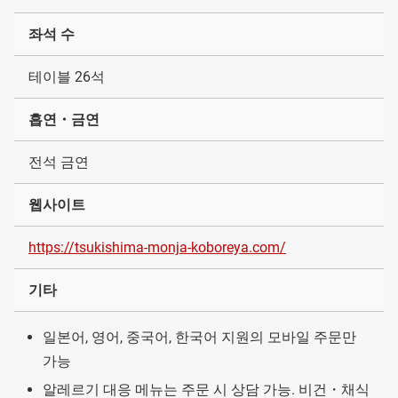
좌석 수
테이블 26석
흡연・금연
전석 금연
웹사이트
https://tsukishima-monja-koboreya.com/
기타
일본어, 영어, 중국어, 한국어 지원의 모바일 주문만
가능
알레르기 대응 메뉴는 주문 시 상담 가능. 비건・채식