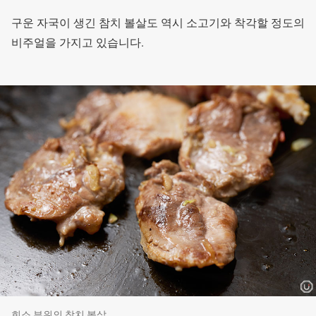
구운 자국이 생긴 참치 볼살도 역시 소고기와 착각할 정도의
비주얼을 가지고 있습니다.
희소 부위의 참치 볼살