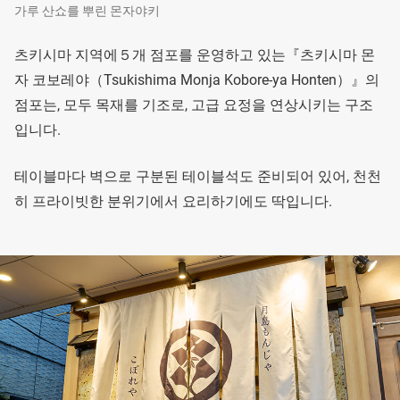
가루 산쇼를 뿌린 몬자야키
츠키시마 지역에５개 점포를 운영하고 있는『츠키시마 몬
자 코보레야（Tsukishima Monja Kobore-ya Honten）』의
점포는, 모두 목재를 기조로, 고급 요정을 연상시키는 구조
입니다.
테이블마다 벽으로 구분된 테이블석도 준비되어 있어, 천천
히 프라이빗한 분위기에서 요리하기에도 딱입니다.