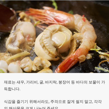
재료는 새우, 가리비, 굴, 바지락, 붕장어 등 바다의 보물이 가
득합니다.
식감을 즐기기 위해서라도, 주걱으로 잘게 썰지 말고, 각각
의 해산물을 크게 나누어 주세요.