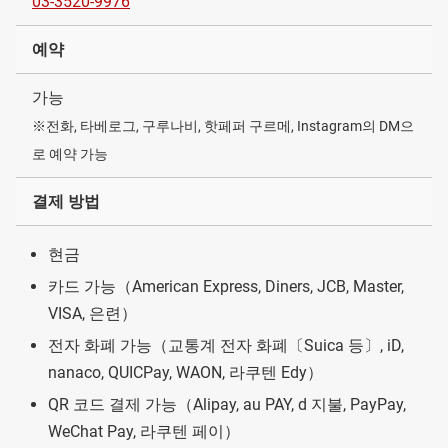
03-3520-9976
예약
가능
※전화, 타베로그, 구루나비, 핫페퍼 구르메, Instagram의 DM으
로 예약 가능
결제 방법
현금
카드 가능（American Express, Diners, JCB, Master,
VISA, 은련）
전자 화폐 가능（교통계 전자 화폐〔Suica 등〕, iD,
nanaco, QUICPay, WAON, 라쿠텐 Edy）
QR 코드 결제 가능（Alipay, au PAY, d 지불, PayPay,
WeChat Pay, 라쿠텐 페이）