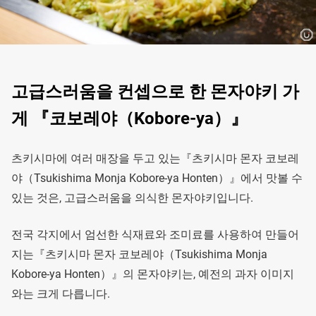
고급스러움을 컨셉으로 한 몬자야키 가
게 『코보레야（Kobore-ya）』
츠키시마에 여러 매장을 두고 있는『츠키시마 몬자 코보레
야（Tsukishima Monja Kobore-ya Honten）』에서 맛볼 수
있는 것은, 고급스러움을 의식한 몬자야키입니다.
전국 각지에서 엄선한 식재료와 조미료를 사용하여 만들어
지는『츠키시마 몬자 코보레야（Tsukishima Monja
Kobore-ya Honten）』의 몬자야키는, 예전의 과자 이미지
와는 크게 다릅니다.