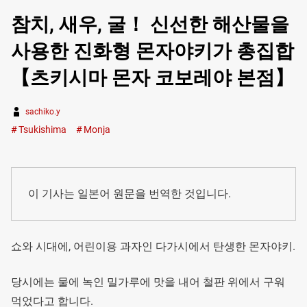
참치, 새우, 굴！ 신선한 해산물을
사용한 진화형 몬자야키가 총집합
【츠키시마 몬자 코보레야 본점】
sachiko.y
Tsukishima
Monja
이 기사는 일본어 원문을 번역한 것입니다.
쇼와 시대에, 어린이용 과자인 다가시에서 탄생한 몬자야키.
당시에는 물에 녹인 밀가루에 맛을 내어 철판 위에서 구워
먹었다고 합니다.