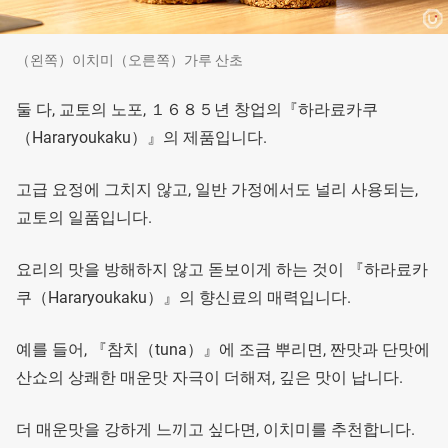
（왼쪽）이치미（오른쪽）가루 산초
둘 다, 교토의 노포, １６８５년 창업의『하라료카쿠
（Hararyoukaku）』의 제품입니다.
고급 요정에 그치지 않고, 일반 가정에서도 널리 사용되는,
교토의 일품입니다.
요리의 맛을 방해하지 않고 돋보이게 하는 것이 『하라료카
쿠（Hararyoukaku）』의 향신료의 매력입니다.
예를 들어, 『참치（tuna）』에 조금 뿌리면, 짠맛과 단맛에
산쇼의 상쾌한 매운맛 자극이 더해져, 깊은 맛이 납니다.
더 매운맛을 강하게 느끼고 싶다면, 이치미를 추천합니다.