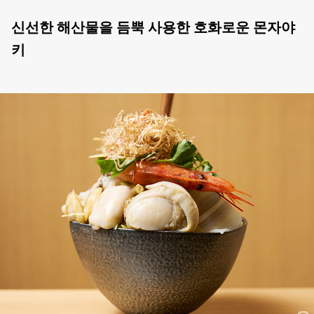
신선한 해산물을 듬뿍 사용한 호화로운 몬자야
키