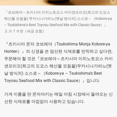
『코보레야～츠키시마 이치노토요스 카이센모리오(최고의 도요스
해산물 모듬을) 무카시나가라노(옛날 방식의) 소스로～（Kobore-ya
– Tsukishima’s Best Toyosu Seafood Mix with Classic Sauce）』
２,０７９엔（세금 포함）
『츠키시마 몬자 코보레야（Tsukishima Monja Kobore-ya
Honten）』의 신경을 쓴 엄선된 식재료를 만끽하고 싶다면,
주문해야 할 것은『코보레야～츠키시마 이치노토요스 카이
센모리오(최고의 도요스 해산물 모듬을)무카시나가라노(옛
날 방식의) 소스로～（Kobore-ya – Tsukishima’s Best
Toyosu Seafood Mix with Classic Sauce）』입니다.
가게 이름을 딴 몬자야키는 매일 아침 시장에서 들여오는 신
선한 식재료를 아낌없이 사용하고 있습니다.