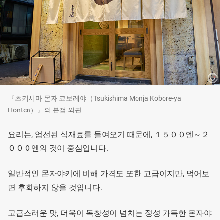
『츠키시마 몬자 코보레야（Tsukishima Monja Kobore-ya
Honten）』의 본점 외관
요리는, 엄선된 식재료를 들여오기 때문에, １５００엔～２
０００엔의 것이 중심입니다.
일반적인 몬자야키에 비해 가격도 또한 고급이지만, 먹어보
면 후회하지 않을 것입니다.
고급스러운 맛, 더욱이 독창성이 넘치는 정성 가득한 몬자야