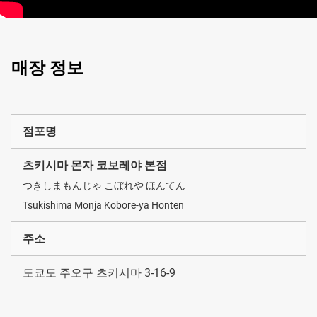
매장 정보
점포명
츠키시마 몬자 코보레야 본점
つきしまもんじゃ こぼれや ほんてん
Tsukishima Monja Kobore-ya Honten
주소
도쿄도 주오구 츠키시마 3-16-9