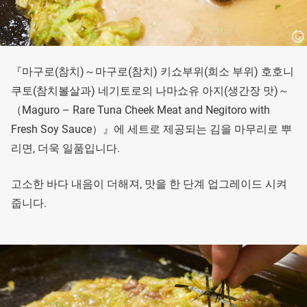
『마구로(참치)～마구로(참치) 키쇼부위(희소 부위) 호호니
쿠토(참치볼살과) 네기토로의 나마쇼유 아지(생간장 맛)～
（Maguro – Rare Tuna Cheek Meat and Negitoro with
Fresh Soy Sauce）』에 세트로 제공되는 김을 마무리로 뿌
리면, 더욱 일품입니다.
고소한 바다 내음이 더해져, 맛을 한 단계 업그레이드 시켜
줍니다.