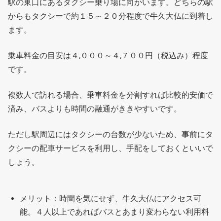
駅の東口にあるタクシー乗り場に向かいます。どちらの駅
からもタクシーで約１５～２０分程度で牛久大仏に到着し
ます。
乗車料金の目安は４,０００～４,７００円（税込み）程度
です。
複数人で訪れる場合、乗車料金を分割すれば比較的安価で
済み、バスよりも時間の融通がききやすいです。
ただし駅周辺にはタクシーの台数が少ないため、事前にタ
クシーの配車サービスを利用し、手配をしておくといいで
しょう。
メリット：時間を気にせず、牛久大仏にアクセス可
能。４人以上であればバスとあまり変わらない利用料