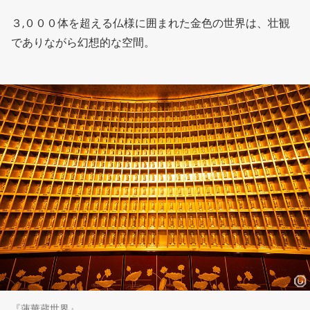
３,０００体を超える仏様に囲まれた金色の世界は、壮観
でありながら幻想的な空間。
『蓮華蔵世界』