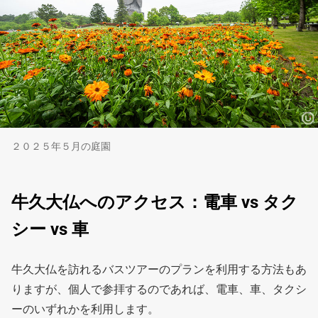
２０２５年５月の庭園
牛久大仏へのアクセス：電車 vs タク
シー vs 車
牛久大仏を訪れるバスツアーのプランを利用する方法もあ
りますが、個人で参拝するのであれば、電車、車、タクシ
ーのいずれかを利用します。