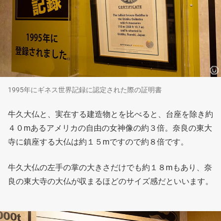
1995年にギネス世界記録に認定された際の証明書
牛久大仏と、実在する建造物とを比べると、台座を除き約
４０mあるアメリカの自由の女神像の約３倍。奈良の東大
寺に鎮座する大仏は約１５mですので約８倍です。
牛久大仏の左手の掌の大きさだけでも約１８mもあり、奈
良の東大寺の大仏が収まるほどのサイズ感だといいます。