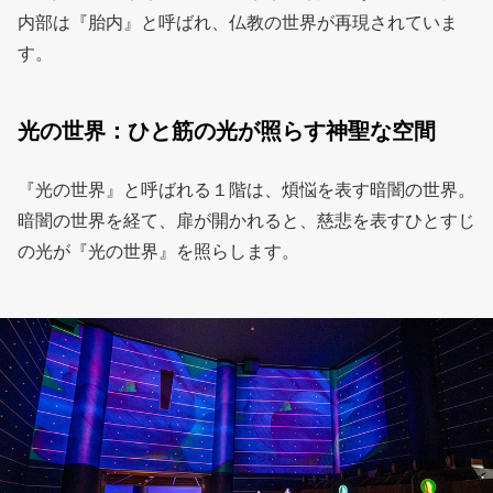
内部は『胎内』と呼ばれ、仏教の世界が再現されていま
す。
光の世界：ひと筋の光が照らす神聖な空間
『光の世界』と呼ばれる１階は、煩悩を表す暗闇の世界。
暗闇の世界を経て、扉が開かれると、慈悲を表すひとすじ
の光が『光の世界』を照らします。