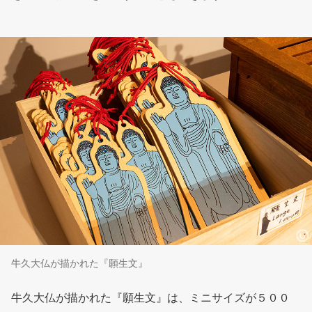
牛久大仏が描かれた『願生文』
牛久大仏が描かれた『願生文』は、ミニサイズが５００