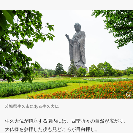
茨城県牛久市にある牛久大仏
牛久大仏が鎮座する園内には、四季折々の自然が広がり、
大仏様を参拝した後も見どころが目白押し。