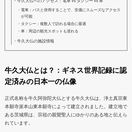
牛久大仏へのアクセス：電車 vs タクシー vs 車
電車：バスと併用することで、安価にスムーズなアクセス
が可能
タクシー：複数人で訪れる場合に最適
車：周辺の観光スポットも巡れる
牛久大仏の施設情報
牛久大仏とは？：ギネス世界記録に認
定済みの日本一の仏像
正式名称を牛久阿弥陀大仏とする牛久大仏は、浄土真宗東
本願寺派本山東本願寺によって建立されました。建立地で
ある茨城県は、宗祖の親鸞聖人にゆかりのある地と伝えら
れています。