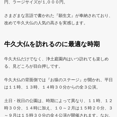
円、ラージサイズが１,０００円。
さまざまな言語で書かれた『願生文』が奉納されており、
改めて牛久大仏の人気の高さを実感します。
牛久大仏を訪れるのに最適な時期
牛久大仏だけでなく、浄土庭園内はいつ訪れても楽しめ
る、見どころが目白押しです。
牛久大仏の背面側では『お猿のステージ』が開かれ、平日
は１１時、１３時、１４時３０分からの全３公演。
土日・祝日の公園は、時期によって異なり、１１時、１２
時３０分、１４時に加え、１０～２月は１５時２０分、３
～９月は１５時３０分の全４公演が開催されます。なお、