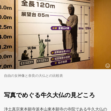
自由の女神像と奈良の大仏との比較表
写真でめぐる牛久大仏の見どころ
浄土真宗東本願寺派本山東本願寺の寺院である牛久大仏の