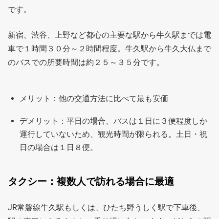
です。
新宿、渋谷、上野など都心の主要な駅から牛久駅までは電
車で１時間３０分～２時間程度。牛久駅から牛久大仏まで
のバスでの所要時間は約２５～３５分です。
メリット：他の交通方法に比べて最も安価
デメリット：平日の場合、バスは１日に３便程度しか
運行していないため、観光時間が限られる。土日・祝
日の場合は１日８便。
タクシー：複数人で訪れる場合に最適
JR常磐線牛久駅もしくは、ひたち野うしく駅で下車後、