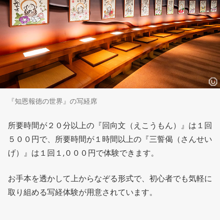
『知恩報徳の世界』の写経席
所要時間が２０分以上の『回向文（えこうもん）』は１回
５００円で、所要時間が１時間以上の『三誓偈（さんせい
げ）』は１回１,０００円で体験できます。
お手本を透かして上からなぞる形式で、初心者でも気軽に
取り組める写経体験が用意されています。