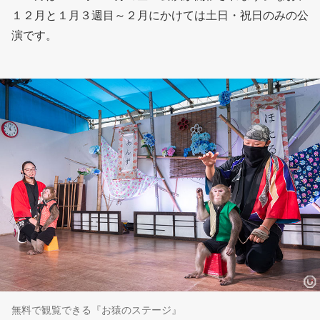
１２月と１月３週目～２月にかけては土日・祝日のみの公
演です。
無料で観覧できる『お猿のステージ』