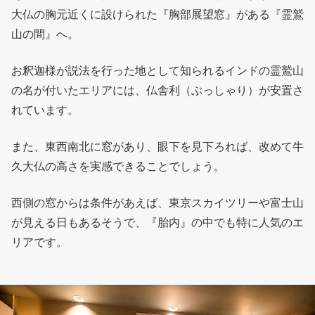
大仏の胸元近くに設けられた『胸部展望窓』がある『霊鷲
山の間』へ。
お釈迦様が説法を行った地として知られるインドの霊鷲山
の名が付いたエリアには、仏舎利（ぶっしゃり）が安置さ
れています。
また、東西南北に窓があり、眼下を見下ろれば、改めて牛
久大仏の高さを実感できることでしょう。
西側の窓からは条件があえば、東京スカイツリーや富士山
が見える日もあるそうで、『胎内』の中でも特に人気のエ
リアです。