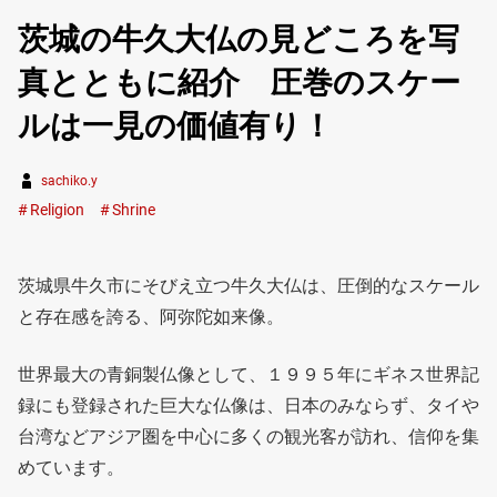
茨城の牛久大仏の見どころを写
真とともに紹介 圧巻のスケー
ルは一見の価値有り！
sachiko.y
Religion
Shrine
茨城県牛久市にそびえ立つ牛久大仏は、圧倒的なスケール
と存在感を誇る、阿弥陀如来像。
世界最大の青銅製仏像として、１９９５年にギネス世界記
録にも登録された巨大な仏像は、日本のみならず、タイや
台湾などアジア圏を中心に多くの観光客が訪れ、信仰を集
めています。