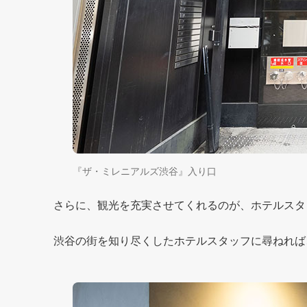
『ザ・ミレニアルズ渋谷』入り口
さらに、観光を充実させてくれるのが、ホテルスタ
渋谷の街を知り尽くしたホテルスタッフに尋ねれば