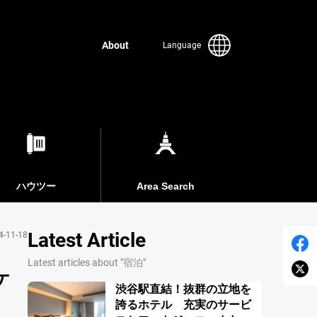
About
Language
ハウツー
Area Search
Latest Article
4-11-18
Latest articles about "宿泊"
ケ
渋谷駅直結！抜群の立地を
誇るホテル 充実のサービ