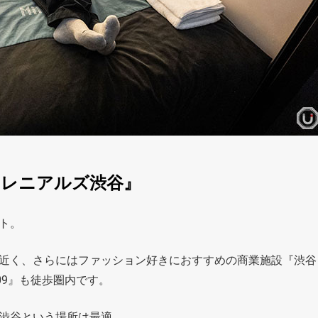
ミレニアルズ渋谷』
ト。
近く、さらにはファッション好きにおすすめの商業施設『渋谷
109』も徒歩圏内です。
渋谷という場所は最適。