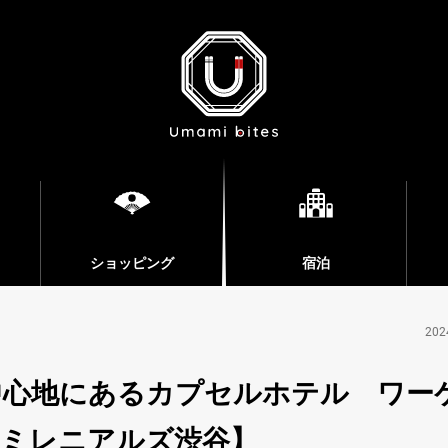
ショッピング
宿泊
202
中心地にあるカプセルホテル ワー
・ミレニアルズ渋谷】