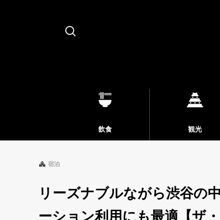
Search
飲食
観光
宿泊
リーズナブルながら渋谷の
ーション利用にも最適【ザ