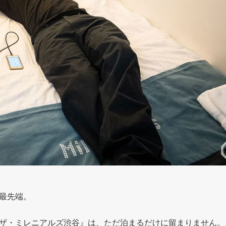
最先端。
ザ・ミレニアルズ渋谷』は、ただ泊まるだけに留まりません。