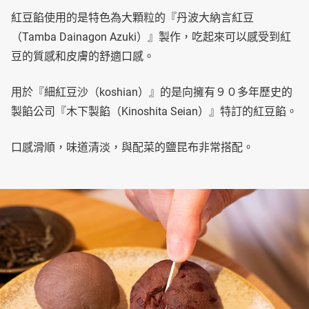
紅豆餡使用的是特色為大顆粒的『丹波大納言紅豆
（Tamba Dainagon Azuki）』製作，吃起來可以感受到紅
豆的質感和皮膚的舒適口感。
用於『細紅豆沙（koshian）』的是向擁有９０多年歷史的
製餡公司『木下製餡（Kinoshita Seian）』特訂的紅豆餡。
口感滑順，味道清淡，與配菜的鹽昆布非常搭配。