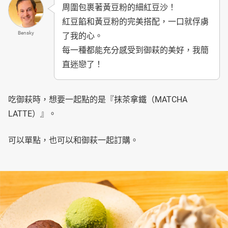
周圍包裹著黃豆粉的細紅豆沙！
紅豆餡和黃豆粉的完美搭配，一口就俘虜
Bensky
了我的心。
每一種都能充分感受到御萩的美好，我簡
直迷戀了！
吃御萩時，想要一起點的是『抹茶拿鐵（MATCHA
LATTE）』。
可以單點，也可以和御萩一起訂購。