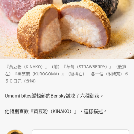
『黃豆粉（KINAKO）』（前）『草莓（STRAWBERRY）』（後排
左）『黑芝麻（KUROGOMA）』（後排右） 各一個（附烤茶）６
５０日元（含稅）
Umami bites編輯部的Bensky試吃了六種御萩。
他特別喜歡『黃豆粉（KINAKO）』，這樣描述。