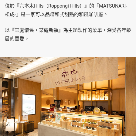
位於『六本木Hills（Roppongi Hills）』的『MATSUNARI-
松成-』是一家可以品嚐和式甜點的和風咖啡廳。
以『某處懷舊，某處新穎』為主題製作的菜單，深受各年齡
層的喜愛。