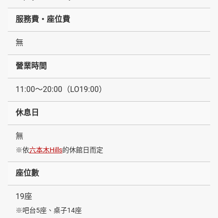
服務費・座位費
無
營業時間
11:00～20:00（LO19:00）
休息日
無
※依
六本木Hills
的休館日而定
座位數
19座
※吧台5座、桌子14座