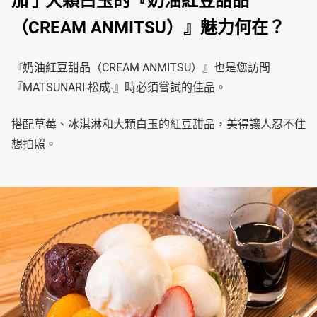
加了大顆白玉的『奶油紅豆甜品
（CREAM ANMITSU）』魅力何在？
『奶油紅豆甜品（CREAM ANMITSU）』也是您訪問
『MATSUNARI-松成-』時必須嘗試的佳品。
搭配草莓、冰淇淋和大顆白玉的紅豆甜品，美得讓人忍不住
想拍照。