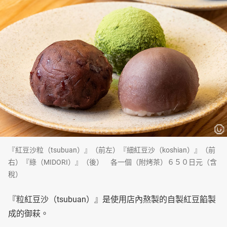
『紅豆沙粒（tsubuan）』（前左）『細紅豆沙（koshian）』（前
右）『綠（MIDORI）』（後） 各一個（附烤茶）６５０日元（含
稅）
『粒紅豆沙（tsubuan）』是使用店內熬製的自製紅豆餡製
成的御萩。