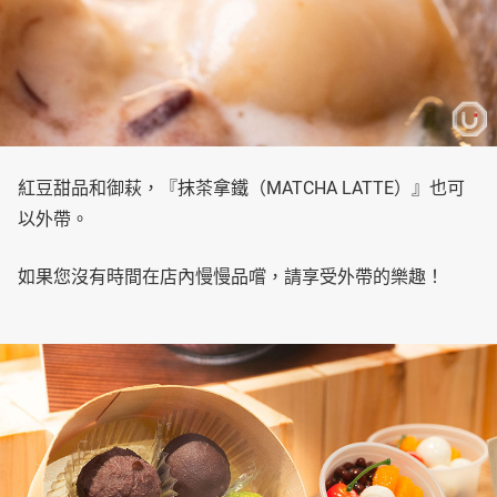
紅豆甜品和御萩，『抹茶拿鐵（MATCHA LATTE）』也可
以外帶。
如果您沒有時間在店內慢慢品嚐，請享受外帶的樂趣！