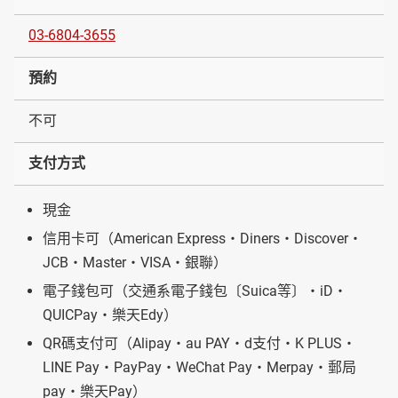
03-6804-3655
預約
不可
支付方式
現金
信用卡可（American Express・Diners・Discover・
JCB・Master・VISA・銀聯）
電子錢包可（交通系電子錢包〔Suica等〕・iD・
QUICPay・樂天Edy）
QR碼支付可（Alipay・au PAY・d支付・K PLUS・
LINE Pay・PayPay・WeChat Pay・Merpay・郵局
pay・樂天Pay）