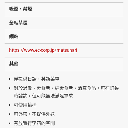
吸煙・禁煙
全席禁煙
網站
https://www.ec-corp.jp/matsunari
其他
僅提供日語・英語菜單
對於過敏、素食者・純素食者・清真食品，可在訂餐
時諮詢，但可能無法滿足需求
可使用輪椅
可外帶，不提供外送
有放置行李箱的空間