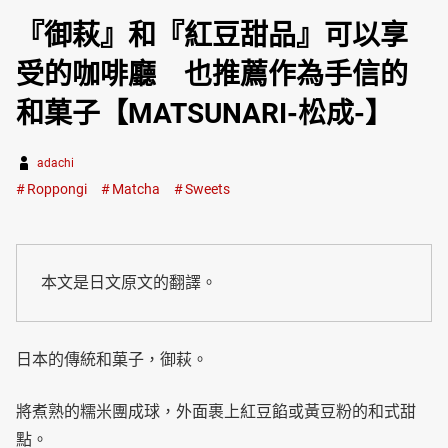
『御萩』和『紅豆甜品』可以享
受的咖啡廳 也推薦作為手信的
和菓子【MATSUNARI-松成-】
adachi
Roppongi
Matcha
Sweets
本文是日文原文的翻譯。
日本的傳統和菓子，御萩。
將煮熟的糯米團成球，外面裹上紅豆餡或黃豆粉的和式甜
點。