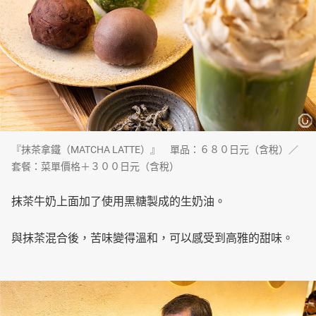
『抹茶拿鐵（MATCHA LATTE）』 單品：６８０日元（含稅）／
套餐：菜單價格＋３００日元（含稅）
抹茶牛奶上面加了使用黑糖製成的生奶油。
與抹茶混合後，苦味變得溫和，可以感受到高雅的甜味。