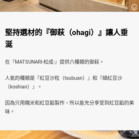
堅持選材的『御萩（ohagi）』讓人垂
涎
在『MATSUNARI-松成-』提供六種類的御萩。
人氣的種類是『紅豆沙粒（tsubuan）』和『細紅豆沙
（koshian）』。
因為只用糯米和紅豆餡製作，所以能充分享受到紅豆餡的美
味。