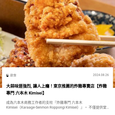
2024.08.26
飲食
大蒜味道強烈, 讓人上癮！東京推薦的炸雞專賣店【炸雞
專門 六本木 Kimisei】
成為六本木商務工作者的支柱『炸雞專門 六本木
Kimisei（Karaage-Senmon Roppongi Kimisei）』。 不僅提供堂
食，還有外帶便當，每天都非常熱鬧。 品嚐三種人氣炸雞的『合