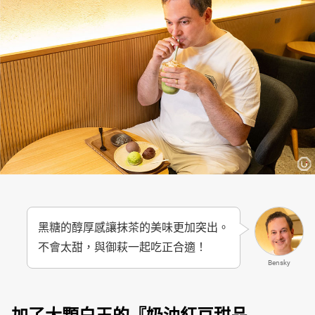
黑糖的醇厚感讓抹茶的美味更加突出。
不會太甜，與御萩一起吃正合適！
Bensky