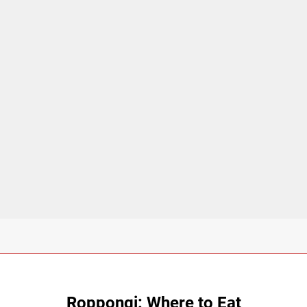
Roppongi: Where to Eat