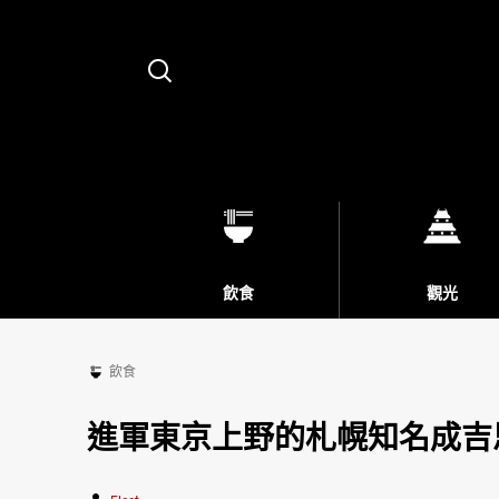
Search
飲食
觀光
飲食
進軍東京上野的札幌知名成吉