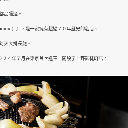
都品嚐過。
 Daruma）』，是一家擁有超過７０年歷史的名店。
每天大排長龍。
）』於２０２４年７月在東京首次進軍，開設了上野御徒町店。