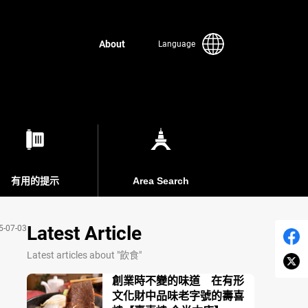
About
Language
有用的提示
Area Search
Latest Article
5-07-03
Latest articles about "飲食"
創業時不變的味道 在有形
文化財中品味老字號的壽喜