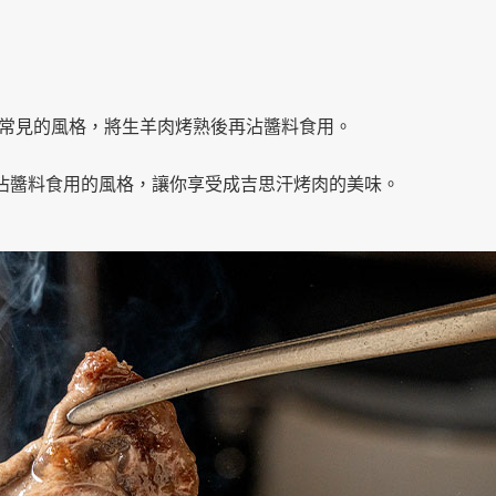
常見的風格，將生羊肉烤熟後再沾醬料食用。
採用的是沾醬料食用的風格，讓你享受成吉思汗烤肉的美味。