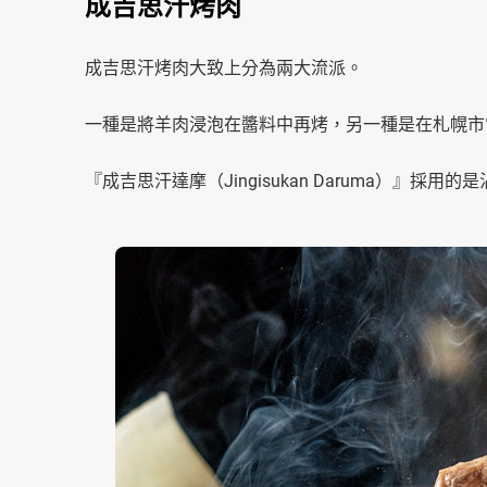
成吉思汗烤肉
成吉思汗烤肉大致上分為兩大流派。
一種是將羊肉浸泡在醬料中再烤，另一種是在札幌市
『成吉思汗達摩（Jingisukan Daruma）』