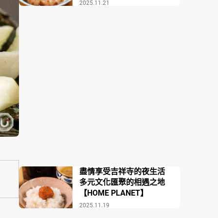
場COZAKURA】
2025.11.21
盡情享受吉祥寺的夜生活
多元文化匯聚的相遇之地
【HOME PLANET】
2025.11.19