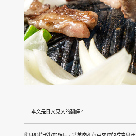
本文是日文原文的翻譯。
使用獨特形狀的鍋具，烤羊肉和蔬菜來吃的成吉思汗