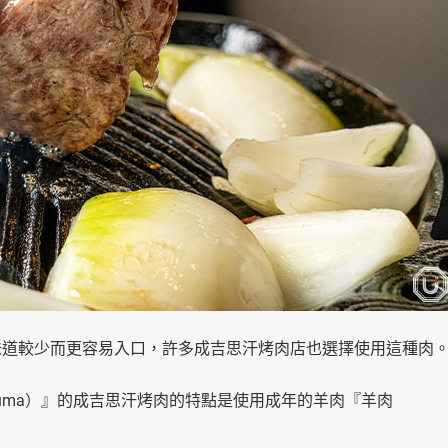
為味道較少而更容易入口，許多成吉思汗烤肉店也選擇使用這種肉
Daruma）』的成吉思汗烤肉的特點是使用成年的羊肉『羊肉