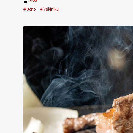
Fleet
Ueno
Yakiniku