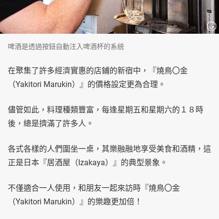
啤酒是透過按鈕自動注入啤酒杯的系統
在聚集了許多經濟實惠的店鋪的新宿中，『燒鳥〇金
（Yakitori Marukin）』的價格設定更為合理。
儘管如此，料理種類豐富，每逢星期五和星期六的１８時
後，總是擠滿了許多人。
各式各樣的人們圍坐一桌，其樂融融地享受美食和酒精，這
正是日本『居酒屋（Izakaya）』的典型景象。
不僅適合一人使用，和朋友一起來訪時『燒鳥〇金
（Yakitori Marukin）』的樂趣更加倍！