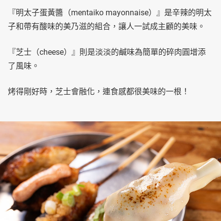
『明太子蛋黃醬（mentaiko mayonnaise）』是辛辣的明太
子和帶有酸味的美乃滋的組合，讓人一試成主顧的美味。
『芝士（cheese）』則是淡淡的鹹味為簡單的碎肉圓增添
了風味。
烤得剛好時，芝士會融化，連食感都很美味的一根！