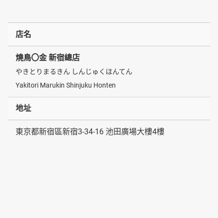
店名
燒鳥〇金 新宿總店
やきとりまるきん しんじゅくほんてん
Yakitori Marukin Shinjuku Honten
地址
東京都新宿區新宿3-34-16 池田廣場大樓4樓