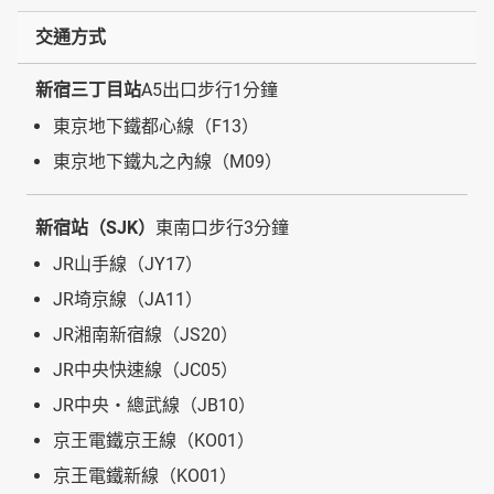
交通方式
新宿三丁目站
A5出口步行1分鐘
東京地下鐵都心線（F13）
東京地下鐵丸之內線（M09）
新宿站（SJK）
東南口步行3分鐘
JR山手線（JY17）
JR埼京線（JA11）
JR湘南新宿線（JS20）
JR中央快速線（JC05）
JR中央・總武線（JB10）
京王電鐵京王線（KO01）
京王電鐵新線（KO01）