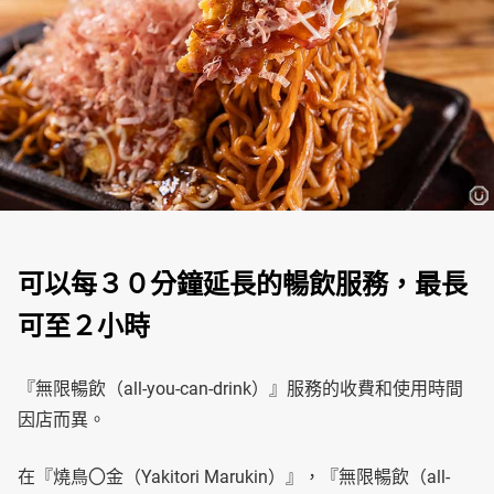
可以每３０分鐘延長的暢飲服務，最長
可至２小時
『無限暢飲（all-you-can-drink）』服務的收費和使用時間
因店而異。
在『燒鳥〇金（Yakitori Marukin）』，『無限暢飲（all-