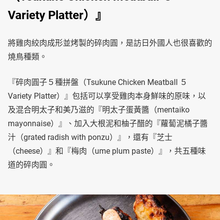
Variety Platter）』
將雞肉絞肉成形並烤製的碎肉圓，是訪日外國人也很喜歡的
燒鳥種類。
『碎肉圓子５種拼盤（Tsukune Chicken Meatball ５
Variety Platter）』包括可以享受雞肉本身鮮味的原味，以
及混合明太子和美乃滋的『明太子蛋黃醬（mentaiko
mayonnaise）』、加入大根泥和柚子醋的『蘿蔔泥橘子醬
汁（grated radish with ponzu）』，還有『芝士
（cheese）』和『梅肉（ume plum paste）』，共五種味
道的碎肉圓。