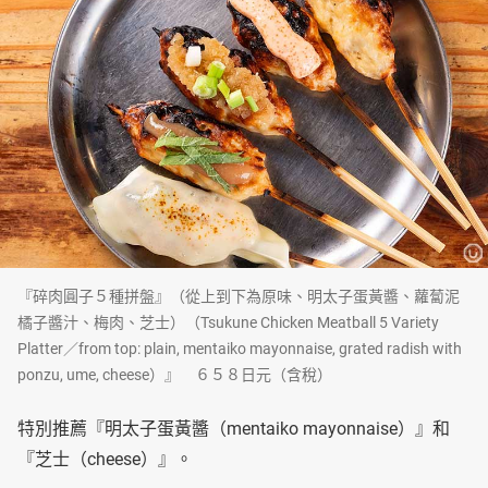
『碎肉圓子５種拼盤』（從上到下為原味、明太子蛋黃醬、蘿蔔泥
橘子醬汁、梅肉、芝士）（Tsukune Chicken Meatball 5 Variety
Platter／from top: plain, mentaiko mayonnaise, grated radish with
ponzu, ume, cheese）』 ６５８日元（含稅）
特別推薦『明太子蛋黃醬（mentaiko mayonnaise）』和
『芝士（cheese）』。