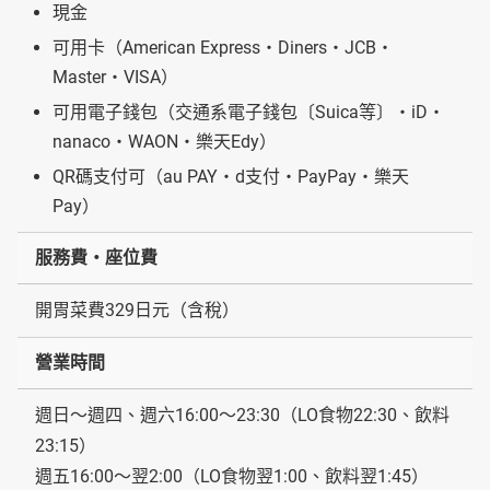
現金
可用卡（American Express・Diners・JCB・
Master・VISA）
可用電子錢包（交通系電子錢包〔Suica等〕・iD・
nanaco・WAON・樂天Edy）
QR碼支付可（au PAY・d支付・PayPay・樂天
Pay）
服務費・座位費
開胃菜費329日元（含稅）
營業時間
週日～週四、週六16:00～23:30（LO食物22:30、飲料
23:15）
週五16:00～翌2:00（LO食物翌1:00、飲料翌1:45）