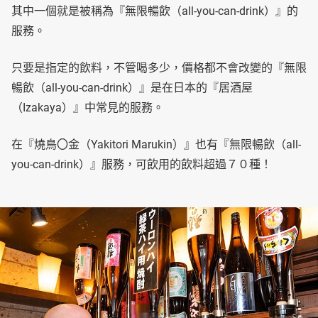
其中一個就是被稱為『無限暢飲（all-you-can-drink）』的
服務。
只要是指定的飲料，不管喝多少，價格都不會改變的『無限
暢飲（all-you-can-drink）』是在日本的『居酒屋
（Izakaya）』中常見的服務。
在『燒鳥〇金（Yakitori Marukin）』也有『無限暢飲（all-
you-can-drink）』服務，可飲用的飲料超過７０種！