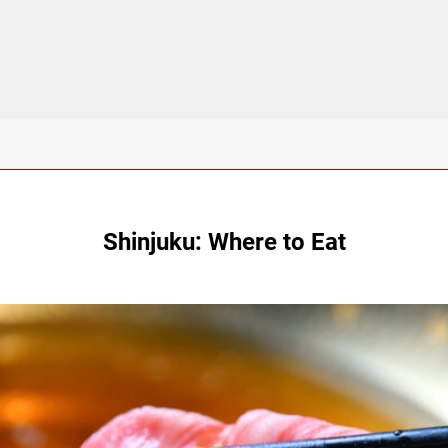
Shinjuku: Where to Eat