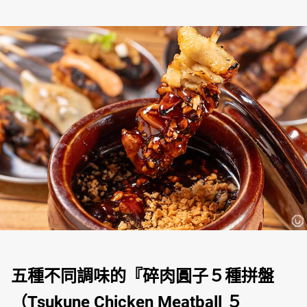
五種不同調味的『碎肉圓子５種拼盤
（Tsukune Chicken Meatball ５