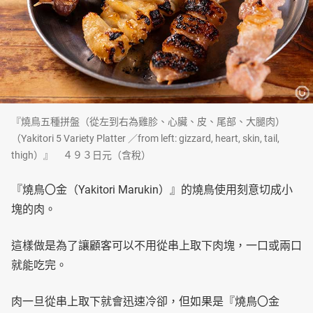
『燒鳥五種拼盤（從左到右為雞胗、心臟、皮、尾部、大腿肉）
（Yakitori 5 Variety Platter ／from left: gizzard, heart, skin, tail,
thigh）』 ４９３日元（含稅）
『燒鳥〇金（Yakitori Marukin）』的燒鳥使用刻意切成小
塊的肉。
這樣做是為了讓顧客可以不用從串上取下肉塊，一口或兩口
就能吃完。
肉一旦從串上取下就會迅速冷卻，但如果是『燒鳥〇金