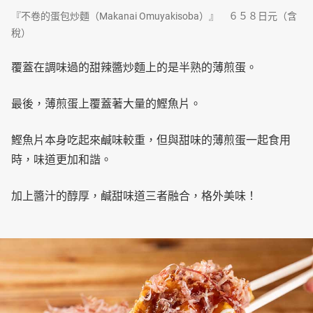
『不卷的蛋包炒麵（Makanai Omuyakisoba）』 ６５８日元（含
稅）
覆蓋在調味過的甜辣醬炒麵上的是半熟的薄煎蛋。
最後，薄煎蛋上覆蓋著大量的鰹魚片。
鰹魚片本身吃起來鹹味較重，但與甜味的薄煎蛋一起食用
時，味道更加和諧。
加上醬汁的醇厚，鹹甜味道三者融合，格外美味！