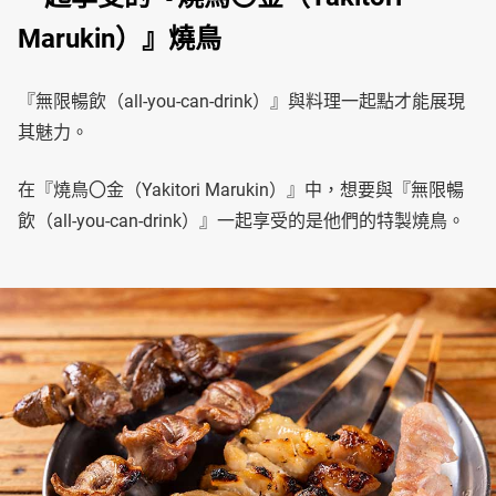
Marukin）』燒鳥
『無限暢飲（all-you-can-drink）』與料理一起點才能展現
其魅力。
在『燒鳥〇金（Yakitori Marukin）』中，想要與『無限暢
飲（all-you-can-drink）』一起享受的是他們的特製燒鳥。