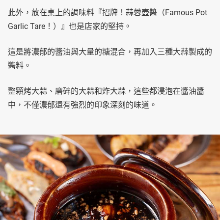
此外，放在桌上的調味料『招牌！蒜蓉壺醬（Famous Pot
Garlic Tare！）』也是店家的堅持。
這是將濃郁的醬油與大量的糖混合，再加入三種大蒜製成的
醬料。
整顆烤大蒜、磨碎的大蒜和炸大蒜，這些都浸泡在醬油醬
中，不僅濃郁還有強烈的印象深刻的味道。