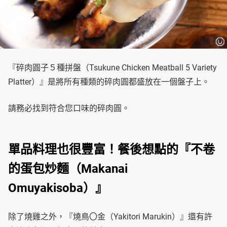
『碎肉圓子５種拼盤（Tsukune Chicken Meatball 5 Variety
Platter）』是將所有種類的碎肉圓都盛放在一個盤子上。
請務必找到符合您口味的碎肉圓。
單品料理也很豐富！餐後想點的『不卷
的蛋包炒麵（Makanai
Omuyakisoba）』
除了燒雞之外，『燒鳥〇金（Yakitori Marukin）』還有許