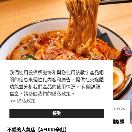
我們使用設備標識符和與您使用該數字產品相
關的信息來個性化內容和廣告，提供社交媒體
功能並分析我們產品的使用情況。 有關詳細
信息，請參閱我們的隱私政策。
>> 隱私政策
2023.09.26
飲食
接受
專注於「嗆辣」的AFURI超乎想像！開店後隨即人潮絡繹
不絕的人氣店【AFUIRI辛紅】