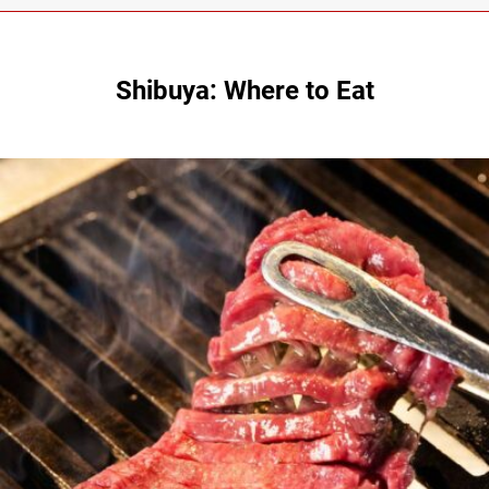
Shibuya: Where to Eat