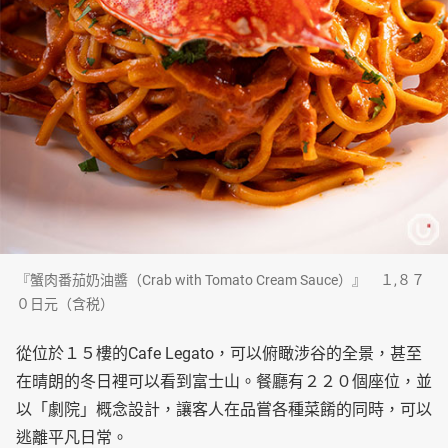
『蟹肉番茄奶油醬（Crab with Tomato Cream Sauce）』 １,８７
０日元（含税）
從位於１５樓的Cafe Legato，可以俯瞰涉谷的全景，甚至
在晴朗的冬日裡可以看到富士山。餐廳有２２０個座位，並
以「劇院」概念設計，讓客人在品嘗各種菜餚的同時，可以
逃離平凡日常。