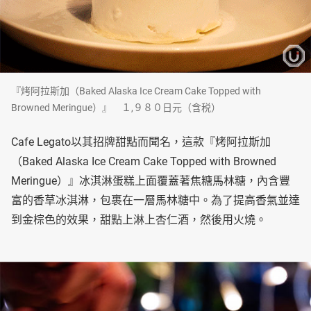
『烤阿拉斯加（Baked Alaska Ice Cream Cake Topped with
Browned Meringue）』 １,９８０日元（含税）
Cafe Legato以其招牌甜點而聞名，這款『烤阿拉斯加
（Baked Alaska Ice Cream Cake Topped with Browned
Meringue）』冰淇淋蛋糕上面覆蓋著焦糖馬林糖，內含豐
富的香草冰淇淋，包裹在一層馬林糖中。為了提高香氣並達
到金棕色的效果，甜點上淋上杏仁酒，然後用火燒。