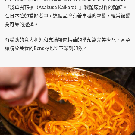
『淺草開花樓（Asakusa Kaikarō）』製麵廠製作的麵條。
在日本拉麵愛好者中，這個品牌有著卓越的聲譽，經常被譽
為可靠的選擇。
有嚼勁的意大利麵和充滿蟹肉精華的番茄醬完美搭配，甚至
讓精於美食的Bensky也留下深刻印象。