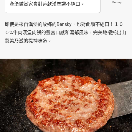
Bensky
漢堡鑑賞家會對這款漢堡讚不絕口。
即使是來自漢堡的故鄉的Bensky，也對此讚不絕口！１０
０%牛肉漢堡肉餅的豐富口感和濃郁風味，完美地襯托出山
葵美乃滋的提神味道。