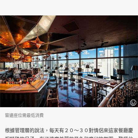
窗邊座位需最低消費
根據管理層的說法，每天有２０～３０對情侶來這家餐廳慶