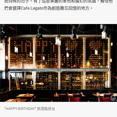
祝特殊的日子。有了這麼美麗的景色和魔幻的氛圍，難怪他
們會選擇Cafe Legato作為創造難忘回憶的地方。
“HAPPY BIRTHDAY” 用酒瓶拼出