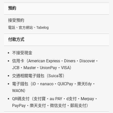
預約
接受預約
電話、官方網站、Tabelog
付款方式
不接受現金
信用卡（American Express・Diners・Discover・
JCB・Master・UnionPay・VISA）
交通相關電子錢包（Suica等）
電子錢包（iD・nanaco・QUICPay・樂天Edy・
WAON）
QR碼支付（支付寶・au PAY・d支付・Merpay・
PayPay・樂天支付・微信支付・郵局支付）