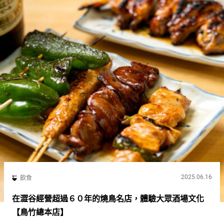
2025.06.16
飲食
在澀谷經營超過６０年的燒鳥名店，體驗大眾酒場文化
【鳥竹總本店】