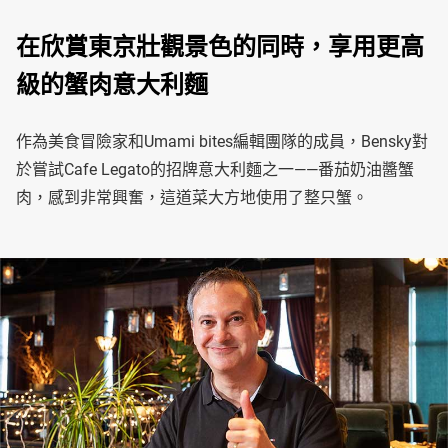
在欣賞東京壯觀景色的同時，享用更高
級的蟹肉意大利麵
作為美食冒險家和Umami bites編輯團隊的成員，Bensky對
於嘗試Cafe Legato的招牌意大利麵之一——番茄奶油醬蟹
肉，感到非常興奮，這道菜大方地使用了整只蟹。