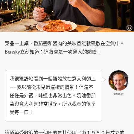
菜品一上桌，番茄醬和蟹肉的美味香氣就飄散在空氣中。
Bensky立刻知道：這將會是一次驚人的體驗！
我很驚訝地看到一個蟹殼放在意大利麵上
——我以前從未見過這樣的情景！但這不
Bensky
僅僅是外觀，味道也非常出色。奶油番茄
醬與意大利麵非常搭配，所以我真的很享
受每一口！
這道菜受歡迎的一個因素是其使用了由１９５０年成立的