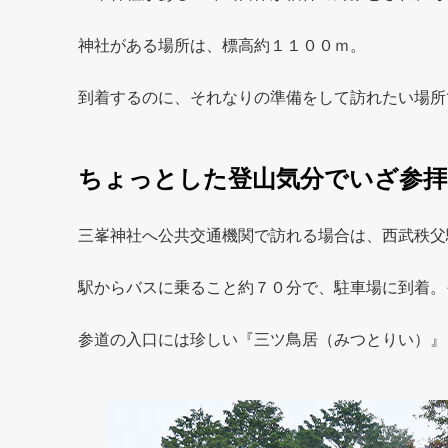
神社がある場所は、標高約１１００ｍ。
到着するのに、それなりの準備をして訪れたい場所
ちょっとした登山気分でいざ参拝
三峯神社へ公共交通機関で訪れる場合は、西武秩父
駅からバスに乗ること約７０分で、駐車場に到着。
参道の入口には珍しい『三ツ鳥居（みつとりい）』