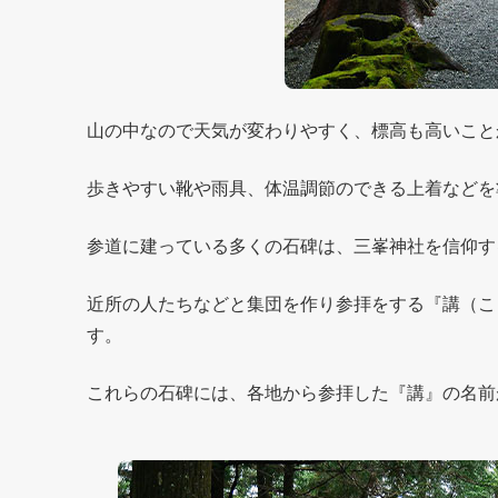
山の中なので天気が変わりやすく、標高も高いこと
歩きやすい靴や雨具、体温調節のできる上着などを
参道に建っている多くの石碑は、三峯神社を信仰す
近所の人たちなどと集団を作り参拝をする『講（こ
す。
これらの石碑には、各地から参拝した『講』の名前