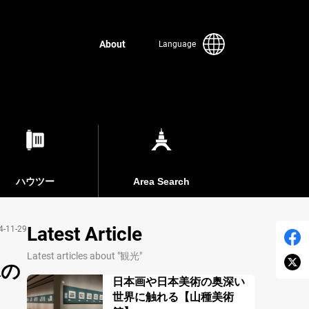
About
Language
ハウツー
Area Search
Latest Article
4-11-29
Latest articles about "観光"
木の
日本画や日本美術の奥深い
世界に触れる【山種美術