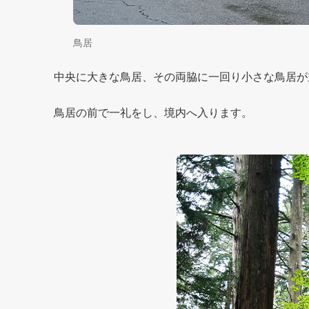
鳥居
中央に大きな鳥居、その両脇に一回り小さな鳥居が
鳥居の前で一礼をし、境内へ入ります。