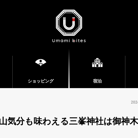
ショッピング
宿泊
202
山気分も味わえる三峯神社は御神