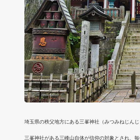
埼玉県の秩父地方にある三峯神社（みつみねじんじ
三峯神社がある三峰山自体が信仰の対象とされ、毎