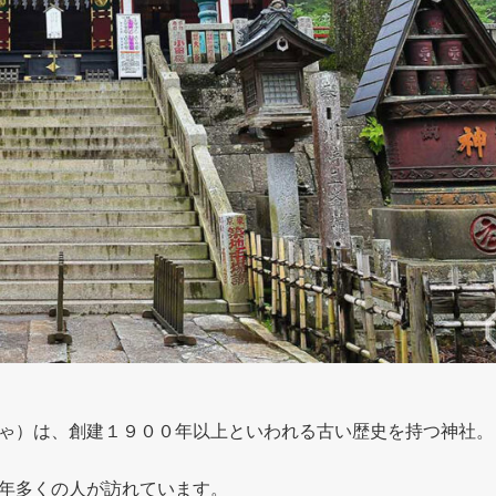
ゃ）は、創建１９００年以上といわれる古い歴史を持つ神社。
年多くの人が訪れています。