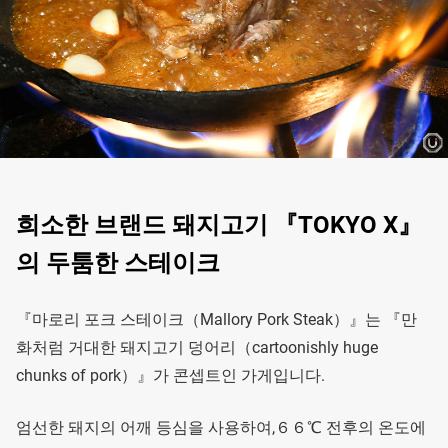
희소한 브랜드 돼지고기 『TOKYO X』
의 두툼한 스테이크
『마로리 포크 스테이크（Mallory Pork Steak）』는 『만
화처럼 거대한 돼지고기 덩어리（cartoonishly huge
chunks of pork）』가 콘셉트인 가게입니다.
엄선한 돼지의 어깨 등심을 사용하여,６６℃ 전후의 온도에