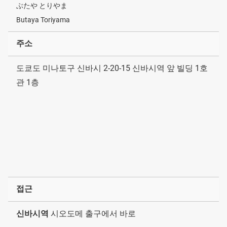
ぶたや とりやま
Butaya Toriyama
주소
도쿄도 미나토구 신바시 2-20-15 신바시역 앞 빌딩 1호
관 1층
접근
신바시역
시오도메 출구에서 바로