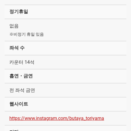
정기휴일
없음
※비정기 휴일 있음
좌석 수
카운터 14석
흡연・금연
전 좌석 금연
웹사이트
https://www.instagram.com/butaya_toriyama