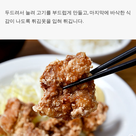
두드려서 늘려 고기를 부드럽게 만들고, 마지막에 바삭한 식
감이 나도록 튀김옷을 입혀 튀깁니다.