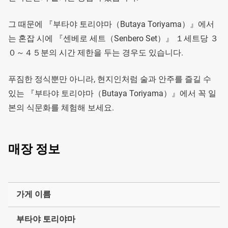
그 때문에 『부타야 토리야마（Butaya Toriyama）』에서
는 혼잡 시에 『센베로 세트（Senbero Set）』 １세트당 ３
０～４５분의 시간 제한을 두는 경우도 있습니다.
푸짐한 정식뿐만 아니라, 현지인처럼 술과 안주를 즐길 수
있는 『부타야 토리야마（Butaya Toriyama）』에서 꼭 일
본의 식문화를 체험해 보세요.
매장 정보
가게 이름
부타야 토리야마