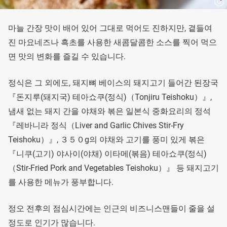
마늘 간장 맛이 배어 있어 그대로 먹어도 진하지만, 곁들여
진 마요네즈나 흑초를 사용한 새콤달콤한 소스를 찍어 먹으
면 맛의 변화를 즐길 수 있습니다.
정식은 그 외에도, 돼지뼈 베이스의 돼지고기 들어간 된장국
『돈지루(돼지국) 테아쇼쿠(정식)（Tonjiru Teishoku）』,
냄새 없는 돼지 간을 야채와 볶은 일본식 중화요리의 정석
『레바니라 정식（Liver and Garlic Chives Stir-Fry
Teishoku）』, ３５０g의 야채와 고기를 풍미 있게 볶은
『니쿠(고기) 야사이(야채) 이타메(볶음) 테아쇼쿠(정식)
（Stir-Fried Pork and Vegetables Teishoku）』 등 돼지고기
를 사용한 메뉴가 풍부합니다.
정오 전후의 점심시간에는 인근의 비즈니스맨들이 줄을 설
정도로 인기가 많습니다.