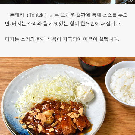
『톤테키（Tonteki）』는 뜨거운 철판에 특제 소스를 부으
면, 터지는 소리와 함께 맛있는 향이 한꺼번에 퍼집니다.
터지는 소리와 함께 식욕이 자극되어 마음이 설렙니다.