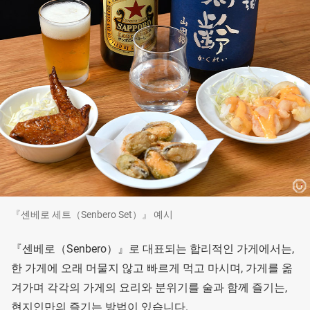
『센베로 세트（Senbero Set）』 예시
『센베로（Senbero）』로 대표되는 합리적인 가게에서는,
한 가게에 오래 머물지 않고 빠르게 먹고 마시며, 가게를 옮
겨가며 각각의 가게의 요리와 분위기를 술과 함께 즐기는,
현지인만의 즐기는 방법이 있습니다.