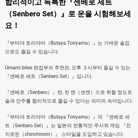
합리적이고 독특한『센베로 세트
（Senbero Set）』로 운을 시험해보세
요！
『부타야 토리야마（Butaya Toriyama）』는 가벼운 술집
으로도 즐길 수 있습니다.
Umami bites 편집부의 추천은, 오후 ３시부터 즐길 수 있는
『센베로 세트（Senbero Set）』입니다.
『센베로（Senbero）』란, 천 엔（센엔）으로 취할 정도로
술과 안주를 합리적으로 즐길 수 있다는 의미의 속어입니다.
『부타야 토리야마（Butaya Toriyama）』의 『센베로 세
트（Senbero Set）』는 일본의 전통적인 주사위 게임 『친
치로린（chinchirorin）』 스타일을 도입하고 있습니다.