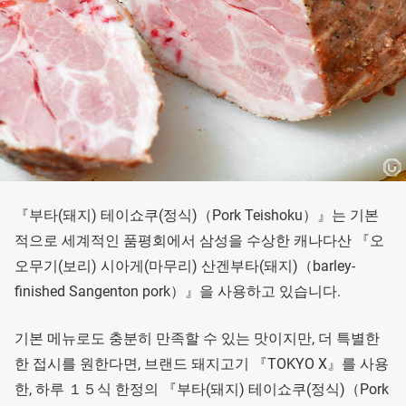
『부타(돼지) 테이쇼쿠(정식)（Pork Teishoku）』는 기본
적으로 세계적인 품평회에서 삼성을 수상한 캐나다산 『오
오무기(보리) 시아게(마무리) 산겐부타(돼지)（barley-
finished Sangenton pork）』을 사용하고 있습니다.
기본 메뉴로도 충분히 만족할 수 있는 맛이지만, 더 특별한
한 접시를 원한다면, 브랜드 돼지고기 『TOKYO X』를 사용
한, 하루 １５식 한정의 『부타(돼지) 테이쇼쿠(정식)（Pork