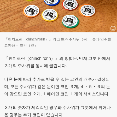
『친치로린（chinchirorin）』의 그릇과 주사위（뒤）, 술과 안주를
교환하는 코인（앞）
『친치로린（chinchirorin）』의 방법은, 먼저 그릇 안에서
３개의 주사위를 동시에 굴립니다.
나온 눈에 따라 추가로 받을 수 있는 코인의 개수가 결정되
며, 모든 주사위가 같은 눈이면 코인 ３개, ４・５・６의 눈
이 맞으면 코인 ２개, １페어면 코인 １개의 서비스입니다.
３개의 숫자가 제각각인 경우와 주사위가 그릇에서 튀어나
온 경우는 추가 코인이 없습니다.