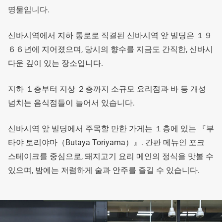
명물입니다.
신바시역에서 지하 통로로 직결된 신바시역 앞 빌딩은 １９
６６년에 지어졌으며, 당시의 향수를 지금도 간직한, 신바시
다운 깊이 있는 장소입니다.
지하 １층부터 지상 ２층까지 소규모 요리점과 바 등 개성
넘치는 음식점들이 늘어서 있습니다.
신바시역 앞 빌딩에서 주목할 만한 가게는 １층에 있는 『부
타야 토리야마（Butaya Toriyama）』. 간판 메뉴인 포크
스테이크를 중심으로, 돼지고기 요리 메인의 정식을 맛볼 수
있으며, 밤에는 저렴하게 술과 안주를 즐길 수 있습니다.