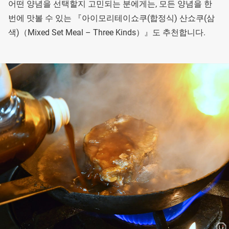
어떤 양념을 선택할지 고민되는 분에게는, 모든 양념을 한
번에 맛볼 수 있는 『아이모리테이쇼쿠(합정식) 산쇼쿠(삼
색)（Mixed Set Meal – Three Kinds）』도 추천합니다.