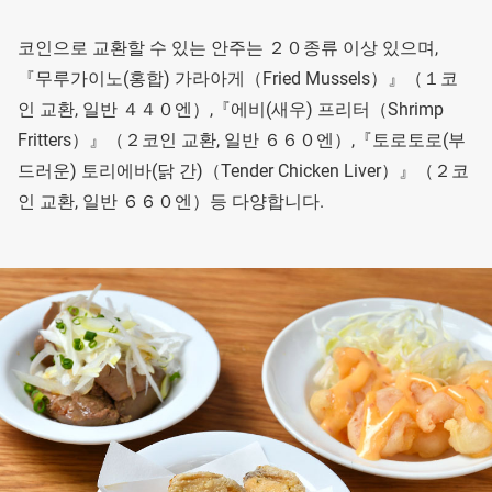
코인으로 교환할 수 있는 안주는 ２０종류 이상 있으며,
『무루가이노(홍합) 가라아게（Fried Mussels）』（１코
인 교환, 일반 ４４０엔）,『에비(새우) 프리터（Shrimp
Fritters）』（２코인 교환, 일반 ６６０엔）,『토로토로(부
드러운) 토리에바(닭 간)（Tender Chicken Liver）』（２코
인 교환, 일반 ６６０엔）등 다양합니다.