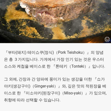
『부타(돼지) 테이쇼쿠(정식)（Pork Teishoku）』의 양념
은 총 ３가지입니다. 가게에서 가장 인기 있는 것은 우스터
소스와 케첩을 베이스로 한 『톤테키（Tonteki）』입니다.
그 외에, 간장과 간 양파에 풍미가 있는 생강을 더한 『쇼가
야키(생강구이)（Ginger-yaki）』와, 깊은 맛의 적된장을 베
이스로 한 『미소야키(된장구이)（Miso-yaki）』가 있으며,
취향에 따라 선택할 수 있습니다.