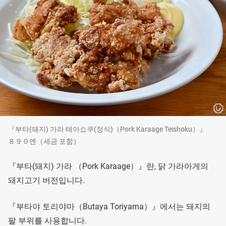
『부타(돼지) 가라 테아쇼쿠(정식)（Pork Karaage Teishoku）』
８９０엔（세금 포함）
『부타(돼지) 가라 （Pork Karaage）』란, 닭 가라아게의
돼지고기 버전입니다.
『부타야 토리야마（Butaya Toriyama）』에서는 돼지의
팔 부위를 사용합니다.