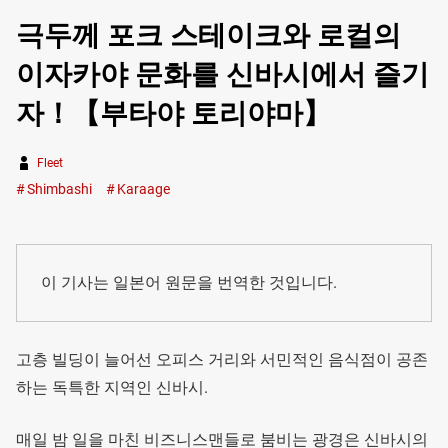
극두께 포크 스테이크와 로컬의
이자카야 문화를 신바시에서 즐기
자！【부타야 토리야마】
Fleet
Shimbashi
Karaage
이 기사는 일본어 원문을 번역한 것입니다.
고층 빌딩이 늘어선 오피스 거리와 서민적인 음식점이 공존
하는 독특한 지역인 신바시.
매일 밤 일을 마친 비즈니스맨들로 붐비는 광경은 신바시의