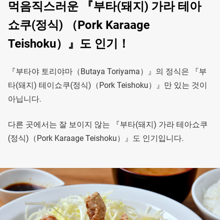
먹음직스러운 『부타(돼지) 가라 테아
쇼쿠(정식) （Pork Karaage
Teishoku）』도 인기！
『부타야 토리야마（Butaya Toriyama）』의 정식은 『부
타(돼지) 테이쇼쿠(정식)（Pork Teishoku）』만 있는 것이
아닙니다.
다른 곳에서는 잘 보이지 않는 『부타(돼지) 가라 테아쇼쿠
(정식)（Pork Karaage Teishoku）』도 인기입니다.