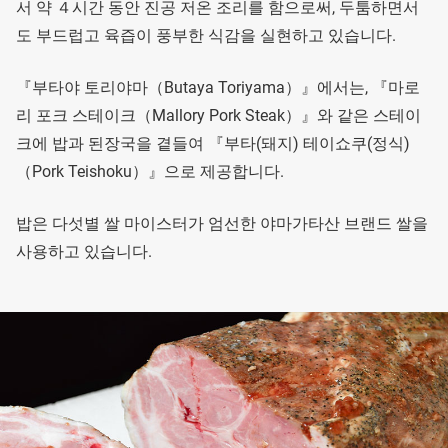
서 약 ４시간 동안 진공 저온 조리를 함으로써, 두툼하면서
도 부드럽고 육즙이 풍부한 식감을 실현하고 있습니다.
『부타야 토리야마（Butaya Toriyama）』에서는, 『마로
리 포크 스테이크（Mallory Pork Steak）』와 같은 스테이
크에 밥과 된장국을 곁들여 『부타(돼지) 테이쇼쿠(정식)
（Pork Teishoku）』으로 제공합니다.
밥은 다섯별 쌀 마이스터가 엄선한 야마가타산 브랜드 쌀을
사용하고 있습니다.