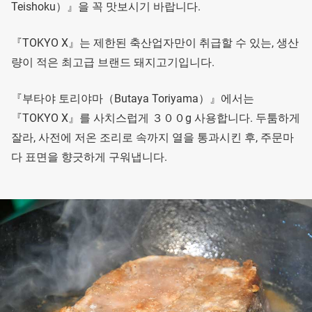
Teishoku）』을 꼭 맛보시기 바랍니다.
『TOKYO X』는 제한된 축산업자만이 취급할 수 있는, 생산
량이 적은 최고급 브랜드 돼지고기입니다.
『부타야 토리야마（Butaya Toriyama）』에서는
『TOKYO X』를 사치스럽게 ３００g 사용합니다. 두툼하게
잘라, 사전에 저온 조리로 속까지 열을 통과시킨 후, 주문마
다 표면을 향긋하게 구워냅니다.