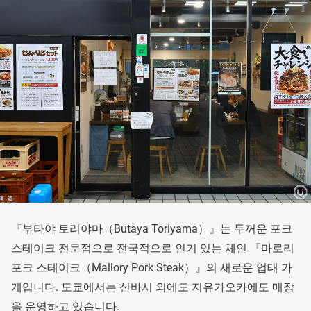
『부타야 토리야마（Butaya Toriyama）』는 두꺼운 포크
스테이크 전문점으로 전국적으로 인기 있는 체인 『마로리
포크 스테이크（Mallory Pork Steak）』의 새로운 업태 가
게입니다. 도쿄에서는 신바시 외에도 지유가오카에도 매장
을 운영하고 있습니다.