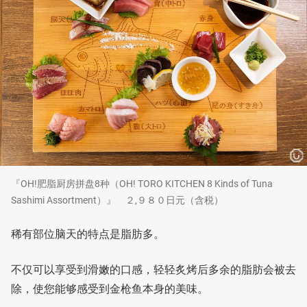
『OH!肥脂厨房拼盘8种（OH! TORO KITCHEN 8 Kinds of Tuna
Sashimi Assortment）』 ２,９８０日元（含税）
稀有部位脑天的特点是脂肪多。
不仅可以享受到滑嫩的口感，轻轻炙烤后多余的脂肪会被去
除，使您能够感受到金枪鱼本身的美味。