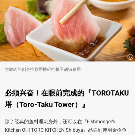
大腹肉的刺身推荐用擦碎的柚子胡椒食用
必须兴奋！在眼前完成的『TOROTAKU
塔（Toro-Taku Tower）』
除了经典的鱼料理刺身外，还可以在『Fishmonger’s
Kitchen OH! TORO KITCHEN Shibuya』品尝到使用金枪鱼