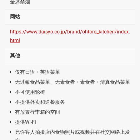
全席禁烟
网站
https://www.daisyo.co.jp/brand/ohtoro_kitchen/index.
html
其他
仅有日语・英语菜单
无过敏食品菜单、无素食者・素食者・清真食品菜单
不可使用轮椅
不提供外卖和送餐服务
有放置行李箱的空间
提供Wi-Fi
允许客人拍摄店内食物照片或视频并在社交网络上发