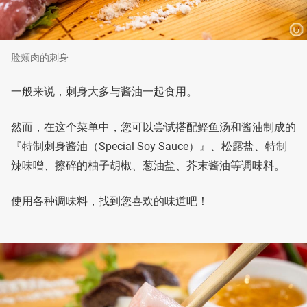
脸颊肉的刺身
一般来说，刺身大多与酱油一起食用。
然而，在这个菜单中，您可以尝试搭配鲣鱼汤和酱油制成的
『特制刺身酱油（Special Soy Sauce）』、松露盐、特制
辣味噌、擦碎的柚子胡椒、葱油盐、芥末酱油等调味料。
使用各种调味料，找到您喜欢的味道吧！