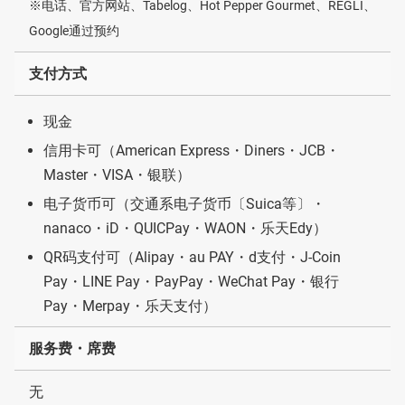
※电话、官方网站、Tabelog、Hot Pepper Gourmet、REGLI、
Google通过预约
支付方式
现金
信用卡可（American Express・Diners・JCB・
Master・VISA・银联）
电子货币可（交通系电子货币〔Suica等〕・
nanaco・iD・QUICPay・WAON・乐天Edy）
QR码支付可（Alipay・au PAY・d支付・J-Coin
Pay・LINE Pay・PayPay・WeChat Pay・银行
Pay・Merpay・乐天支付）
服务费・席费
无