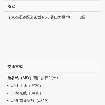
地址
东京都涩谷区道玄坂1-3-6 香山大厦 地下1・2层
交通方式
涩谷站（SBY）
西口步行2分钟
JR山手线（JY20）
JR埼京线（JA10）
JR湘南新宿线（JS19）