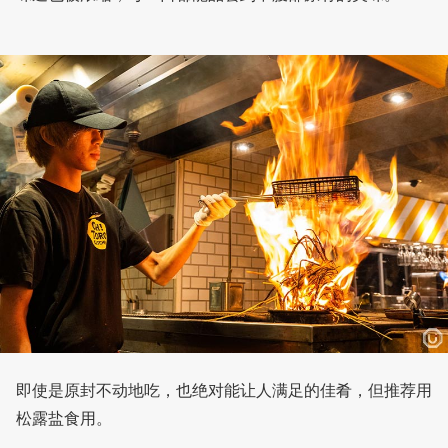
即使是原封不动地吃，也绝对能让人满足的佳肴，但推荐用
松露盐食用。