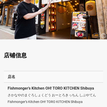
店铺信息
店名
Fishmonger’s Kitchen OH! TORO KITCHEN Shibuya
さかなやのまぐろしょくどう おーとろきっちん しぶやてん
Fishmonger’s Kitchen OH! TORO KITCHEN Shibuya