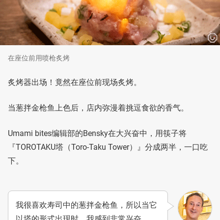
在座位前用喷枪炙烤
炙烤器出场！竟然在座位前现场炙烤。
当葱拌金枪鱼上色后，店内弥漫着挑逗食欲的香气。
Umami bites编辑部的Bensky在大兴奋中，用筷子将
『TOROTAKU塔（Toro-Taku Tower）』分成两半，一口吃
下。
我很喜欢寿司中的葱拌金枪鱼，所以当它
以塔的形式出现时，我感到非常兴奋。