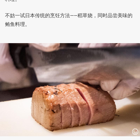
不妨一试日本传统的烹饪方法——稻草烧，同时品尝美味的
鲔鱼料理。