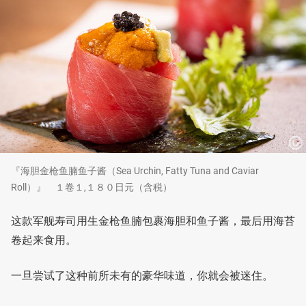
『海胆金枪鱼腩鱼子酱（Sea Urchin, Fatty Tuna and Caviar
Roll）』 １卷１,１８０日元（含税）
这款军舰寿司用生金枪鱼腩包裹海胆和鱼子酱，最后用海苔
卷起来食用。
一旦尝试了这种前所未有的豪华味道，你就会被迷住。