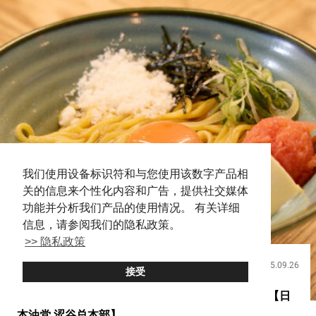
我们使用设备标识符和与您使用该数字产品相
关的信息来个性化内容和广告，提供社交媒体
功能并分析我们产品的使用情况。 有关详细
信息，请参阅我们的隐私政策。
>> 隐私政策
2025.09.26
饮食
接受
拉面却没有汤！？ 在涩谷人气急升的油泼面专门店【日
本油党 涩谷总本部】