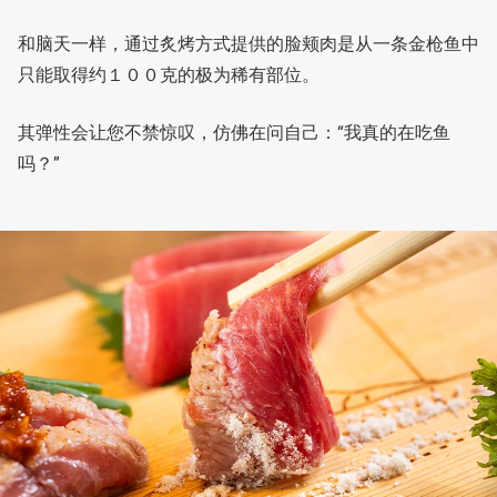
和脑天一样，通过炙烤方式提供的脸颊肉是从一条金枪鱼中
只能取得约１００克的极为稀有部位。
其弹性会让您不禁惊叹，仿佛在问自己：“我真的在吃鱼
吗？”