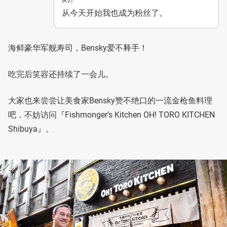
从今天开始我也成为粉丝了。
海鲜豪华军舰寿司，Bensky爱不释手！
吃完后笑容还持续了一会儿。
大家也来尝尝让美食家Bensky赞不绝口的一流金枪鱼料理
吧，不妨访问『Fishmonger’s Kitchen OH! TORO KITCHEN
Shibuya』。