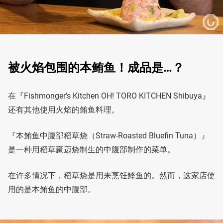
被火焰包围的本鲔鱼！成品是…？
在『Fishmonger’s Kitchen OH! TORO KITCHEN Shibuya』
还有其他使用火焰的鲔鱼料理。
『本鲔鱼中腹部稻草烧（Straw-Roasted Bluefin Tuna）』
是一种用稻草豪迈烧制生的中腹部制作的菜单。
在许多情况下，稻草烧是用来烹饪鲣鱼的。然而，这家店使
用的是本鲔鱼的中腹部。