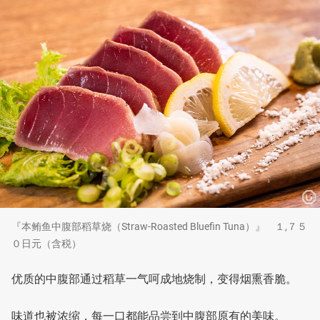
『本鲔鱼中腹部稻草烧（Straw-Roasted Bluefin Tuna）』 １,７５
０日元（含税）
优质的中腹部通过稻草一气呵成地烧制，变得烟熏香脆。
味道也被浓缩，每一口都能品尝到中腹部原有的美味。