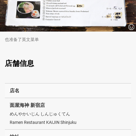
也准备了英文菜单
店舗信息
店名
面屋海神 新宿店
めんやかいじん しんじゅくてん
Ramen Restaurant KAIJIN Shinjuku