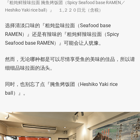
『粗炖鲜辣味拉面 腌鱼烤饭团（Spicy Seafood base RAMEN／
Heshiko Yaki rice ball）』 １,２２０日元（含税）
选择清淡口味的『粗炖盐味拉面（Seafood base
RAMEN）』还是有辣味的『粗炖鲜辣味拉面（Spicy
Seafood base RAMEN）』可能会让人犹豫。
然而，无论哪种都是可以尽情享受鱼的美味的佳品，所以请
细细品味拉面的汤头。
同时，也别忘了点『腌鱼烤饭团（Heshiko Yaki rice
ball）』。