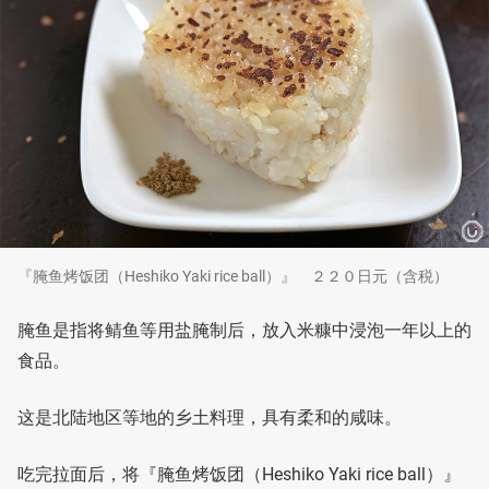
『腌鱼烤饭团（Heshiko Yaki rice ball）』 ２２０日元（含税）
腌鱼是指将鲭鱼等用盐腌制后，放入米糠中浸泡一年以上的
食品。
这是北陆地区等地的乡土料理，具有柔和的咸味。
吃完拉面后，将『腌鱼烤饭团（Heshiko Yaki rice ball）』