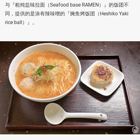
与『粗炖盐味拉面（Seafood base RAMEN）』的饭团不
同，提供的是涂有辣味噌的『腌鱼烤饭团（Heshiko Yaki
rice ball）』。