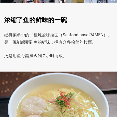
浓缩了鱼的鲜味的一碗
经典菜单中的『粗炖盐味拉面（Seafood base RAMEN）』
是一碗能感受到鱼的鲜味，拥有众多粉丝的拉面。
汤是用鱼骨熬煮６到７小时而成。