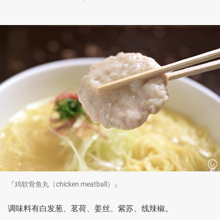
『鸡软骨鱼丸（chicken meatball）』
调味料有白发葱、茗荷、姜丝、紫苏、线辣椒。