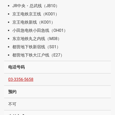
JR中央・总武线（JB10）
京王电铁京王线（KO01）
京王电铁新线（KO01）
小田急电铁小田急线（OH01）
东京地铁丸之内线（M08）
都营地下铁新宿线（S01）
都营地下铁大江户线（E27）
电话号码
03-3356-5658
预约
不可