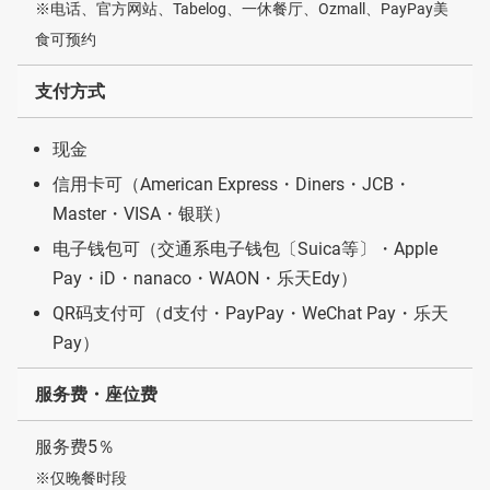
※电话、官方网站、Tabelog、一休餐厅、Ozmall、PayPay美
食可预约
支付方式
现金
信用卡可（American Express・Diners・JCB・
Master・VISA・银联）
电子钱包可（交通系电子钱包〔Suica等〕・Apple
Pay・iD・nanaco・WAON・乐天Edy）
QR码支付可（d支付・PayPay・WeChat Pay・乐天
Pay）
服务费・座位费
服务费5％
※仅晚餐时段