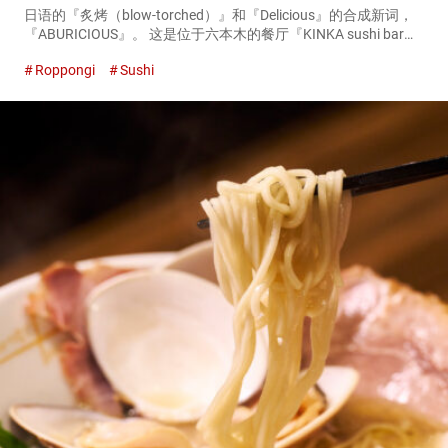
日语的『炙烤（blow-torched）』和『Delicious』的合成新词，
『ABURICIOUS』。 这是位于六本木的餐厅『KINKA sushi bar
izakaya 六本木（KINKA sushi bar izakaya Ropp...
Roppongi
Sushi