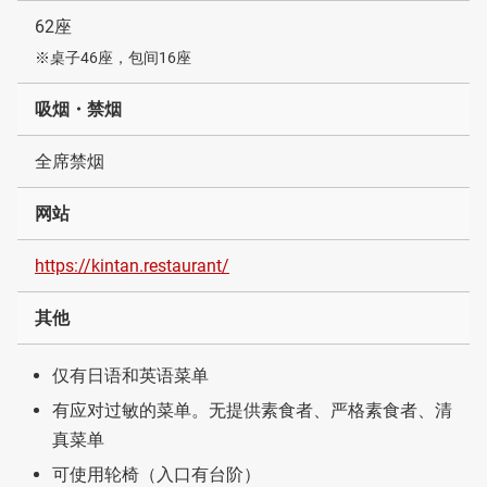
62座
※桌子46座，包间16座
吸烟・禁烟
全席禁烟
网站
https://kintan.restaurant/
其他
仅有日语和英语菜单
有应对过敏的菜单。无提供素食者、严格素食者、清
真菜单
可使用轮椅（入口有台阶）