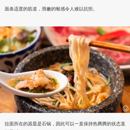
面条适度的筋道，滑嫩的喉感令人难以抗拒。
拉面所在的器皿是石锅，因此可以一直保持热腾腾的状态直