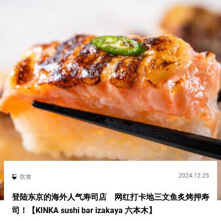
2024.12.25
饮食
登陆东京的海外人气寿司店 网红打卡地三文鱼炙烤押寿
司！【KINKA sushi bar izakaya 六本木】