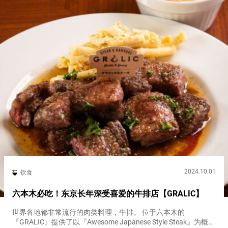
2024.10.01
饮食
六本木必吃！东京长年深受喜爱的牛排店【GRALIC】
世界各地都非常流行的肉类料理，牛排。 位于六本木的
『GRALIC』提供了以『Awesome Japanese Style Steak』为概念