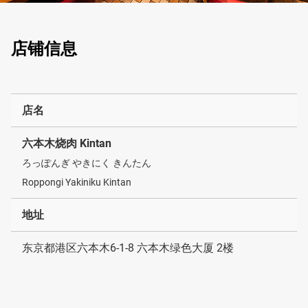
店铺信息
店名
六本木烧肉 Kintan
ろっぽんぎ やきにく きんたん
Roppongi Yakiniku Kintan
地址
东京都港区六本木6-1-8 六本木绿色大厦 2楼