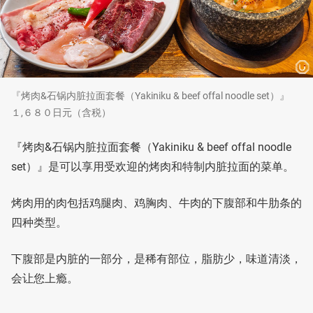
『烤肉&石锅内脏拉面套餐（Yakiniku & beef offal noodle set）』
１,６８０日元（含税）
『烤肉&石锅内脏拉面套餐（Yakiniku & beef offal noodle
set）』是可以享用受欢迎的烤肉和特制内脏拉面的菜单。
烤肉用的肉包括鸡腿肉、鸡胸肉、牛肉的下腹部和牛肋条的
四种类型。
下腹部是内脏的一部分，是稀有部位，脂肪少，味道清淡，
会让您上瘾。