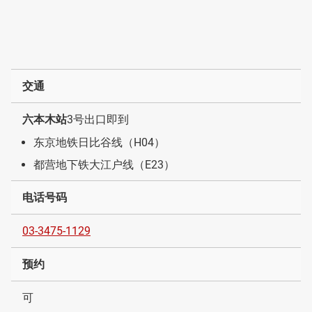
交通
六本木站
3号出口即到
东京地铁日比谷线（H04）
都营地下铁大江户线（E23）
电话号码
03-3475-1129
预约
可