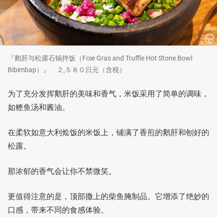
『鹅肝与松露石锅拌饭（Foie Gras and Truffle Hot Stone Bowl
Bibimbap）』 ２,５８０日元（含税）
为了充分发挥鹅肝的美味和香气，米饭采用了简单的调味，
如鲣鱼汤和酱油。
在柔软如意大利烩饭的米饭上，铺满了香煎的鹅肝和刨好的
松露。
那浓郁的香气会让你不禁微笑。
更值得注意的是，顶部撒上的柴鱼腌制品。它增添了绝妙的
口感，带来不同的食感体验。