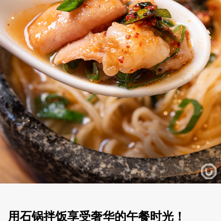
用石锅拌饭享受奢华的午餐时光！